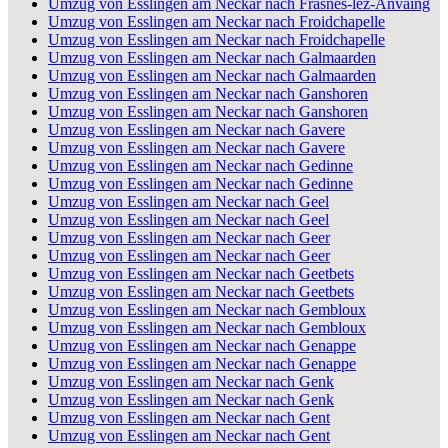
Umzug von Esslingen am Neckar nach Frasnes-lez-Anvaing
Umzug von Esslingen am Neckar nach Froidchapelle
Umzug von Esslingen am Neckar nach Froidchapelle
Umzug von Esslingen am Neckar nach Galmaarden
Umzug von Esslingen am Neckar nach Galmaarden
Umzug von Esslingen am Neckar nach Ganshoren
Umzug von Esslingen am Neckar nach Ganshoren
Umzug von Esslingen am Neckar nach Gavere
Umzug von Esslingen am Neckar nach Gavere
Umzug von Esslingen am Neckar nach Gedinne
Umzug von Esslingen am Neckar nach Gedinne
Umzug von Esslingen am Neckar nach Geel
Umzug von Esslingen am Neckar nach Geel
Umzug von Esslingen am Neckar nach Geer
Umzug von Esslingen am Neckar nach Geer
Umzug von Esslingen am Neckar nach Geetbets
Umzug von Esslingen am Neckar nach Geetbets
Umzug von Esslingen am Neckar nach Gembloux
Umzug von Esslingen am Neckar nach Gembloux
Umzug von Esslingen am Neckar nach Genappe
Umzug von Esslingen am Neckar nach Genappe
Umzug von Esslingen am Neckar nach Genk
Umzug von Esslingen am Neckar nach Genk
Umzug von Esslingen am Neckar nach Gent
Umzug von Esslingen am Neckar nach Gent