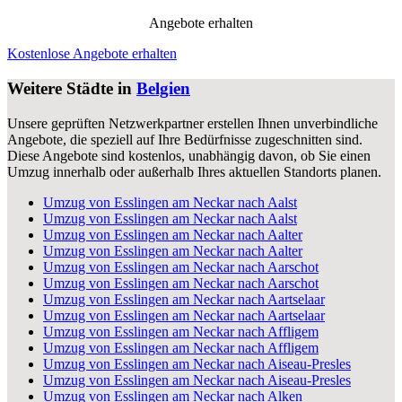
Angebote erhalten
Kostenlose Angebote erhalten
Weitere Städte in
Belgien
Unsere geprüften Netzwerkpartner erstellen Ihnen unverbindliche
Angebote, die speziell auf Ihre Bedürfnisse zugeschnitten sind.
Diese Angebote sind kostenlos, unabhängig davon, ob Sie einen
Umzug innerhalb oder außerhalb Ihres aktuellen Standorts planen.
Umzug von Esslingen am Neckar nach Aalst
Umzug von Esslingen am Neckar nach Aalst
Umzug von Esslingen am Neckar nach Aalter
Umzug von Esslingen am Neckar nach Aalter
Umzug von Esslingen am Neckar nach Aarschot
Umzug von Esslingen am Neckar nach Aarschot
Umzug von Esslingen am Neckar nach Aartselaar
Umzug von Esslingen am Neckar nach Aartselaar
Umzug von Esslingen am Neckar nach Affligem
Umzug von Esslingen am Neckar nach Affligem
Umzug von Esslingen am Neckar nach Aiseau-Presles
Umzug von Esslingen am Neckar nach Aiseau-Presles
Umzug von Esslingen am Neckar nach Alken