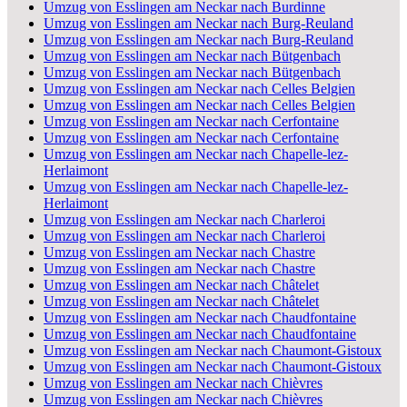
Umzug von Esslingen am Neckar nach Burdinne
Umzug von Esslingen am Neckar nach Burg-Reuland
Umzug von Esslingen am Neckar nach Burg-Reuland
Umzug von Esslingen am Neckar nach Bütgenbach
Umzug von Esslingen am Neckar nach Bütgenbach
Umzug von Esslingen am Neckar nach Celles Belgien
Umzug von Esslingen am Neckar nach Celles Belgien
Umzug von Esslingen am Neckar nach Cerfontaine
Umzug von Esslingen am Neckar nach Cerfontaine
Umzug von Esslingen am Neckar nach Chapelle-lez-
Herlaimont
Umzug von Esslingen am Neckar nach Chapelle-lez-
Herlaimont
Umzug von Esslingen am Neckar nach Charleroi
Umzug von Esslingen am Neckar nach Charleroi
Umzug von Esslingen am Neckar nach Chastre
Umzug von Esslingen am Neckar nach Chastre
Umzug von Esslingen am Neckar nach Châtelet
Umzug von Esslingen am Neckar nach Châtelet
Umzug von Esslingen am Neckar nach Chaudfontaine
Umzug von Esslingen am Neckar nach Chaudfontaine
Umzug von Esslingen am Neckar nach Chaumont-Gistoux
Umzug von Esslingen am Neckar nach Chaumont-Gistoux
Umzug von Esslingen am Neckar nach Chièvres
Umzug von Esslingen am Neckar nach Chièvres