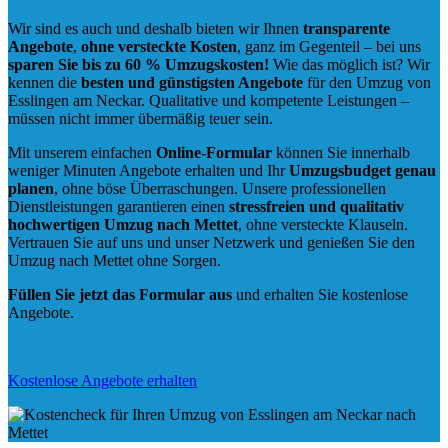
Wir sind es auch und deshalb bieten wir Ihnen
transparente
Angebote
,
ohne versteckte Kosten
, ganz im Gegenteil – bei uns
sparen Sie bis zu 60 % Umzugskosten!
Wie das möglich ist? Wir
kennen die
besten und günstigsten Angebote
für den Umzug von
Esslingen am Neckar. Qualitative und kompetente Leistungen –
müssen nicht immer übermäßig teuer sein.
Mit unserem einfachen
Online-Formular
können Sie innerhalb
weniger Minuten Angebote erhalten und Ihr
Umzugsbudget
genau
planen
, ohne böse Überraschungen. Unsere professionellen
Dienstleistungen garantieren einen
stressfreien und qualitativ
hochwertigen Umzug nach Mettet
, ohne versteckte Klauseln.
Vertrauen Sie auf uns und unser Netzwerk und genießen Sie den
Umzug nach Mettet ohne Sorgen.
Füllen Sie jetzt das Formular aus
und erhalten Sie kostenlose
Angebote.
Kostenlose Angebote erhalten