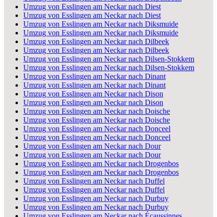
Umzug von Esslingen am Neckar nach Diest
Umzug von Esslingen am Neckar nach Diest
Umzug von Esslingen am Neckar nach Diksmuide
Umzug von Esslingen am Neckar nach Diksmuide
Umzug von Esslingen am Neckar nach Dilbeek
Umzug von Esslingen am Neckar nach Dilbeek
Umzug von Esslingen am Neckar nach Dilsen-Stokkem
Umzug von Esslingen am Neckar nach Dilsen-Stokkem
Umzug von Esslingen am Neckar nach Dinant
Umzug von Esslingen am Neckar nach Dinant
Umzug von Esslingen am Neckar nach Dison
Umzug von Esslingen am Neckar nach Dison
Umzug von Esslingen am Neckar nach Doische
Umzug von Esslingen am Neckar nach Doische
Umzug von Esslingen am Neckar nach Donceel
Umzug von Esslingen am Neckar nach Donceel
Umzug von Esslingen am Neckar nach Dour
Umzug von Esslingen am Neckar nach Dour
Umzug von Esslingen am Neckar nach Drogenbos
Umzug von Esslingen am Neckar nach Drogenbos
Umzug von Esslingen am Neckar nach Duffel
Umzug von Esslingen am Neckar nach Duffel
Umzug von Esslingen am Neckar nach Durbuy
Umzug von Esslingen am Neckar nach Durbuy
Umzug von Esslingen am Neckar nach Écaussinnes