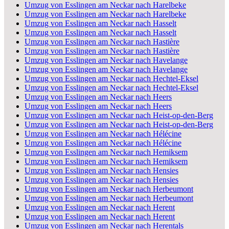
Umzug von Esslingen am Neckar nach Harelbeke
Umzug von Esslingen am Neckar nach Harelbeke
Umzug von Esslingen am Neckar nach Hasselt
Umzug von Esslingen am Neckar nach Hasselt
Umzug von Esslingen am Neckar nach Hastière
Umzug von Esslingen am Neckar nach Hastière
Umzug von Esslingen am Neckar nach Havelange
Umzug von Esslingen am Neckar nach Havelange
Umzug von Esslingen am Neckar nach Hechtel-Eksel
Umzug von Esslingen am Neckar nach Hechtel-Eksel
Umzug von Esslingen am Neckar nach Heers
Umzug von Esslingen am Neckar nach Heers
Umzug von Esslingen am Neckar nach Heist-op-den-Berg
Umzug von Esslingen am Neckar nach Heist-op-den-Berg
Umzug von Esslingen am Neckar nach Hélécine
Umzug von Esslingen am Neckar nach Hélécine
Umzug von Esslingen am Neckar nach Hemiksem
Umzug von Esslingen am Neckar nach Hemiksem
Umzug von Esslingen am Neckar nach Hensies
Umzug von Esslingen am Neckar nach Hensies
Umzug von Esslingen am Neckar nach Herbeumont
Umzug von Esslingen am Neckar nach Herbeumont
Umzug von Esslingen am Neckar nach Herent
Umzug von Esslingen am Neckar nach Herent
Umzug von Esslingen am Neckar nach Herentals