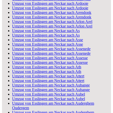
Umzug von Esslingen am Neckar nach Ardooie
Umzug von Esslingen am Neckar nach Ardooie
Umzug von Esslingen am Neckar nach Arendonk
Umzug von Esslingen am Neckar nach Arendonk
Umzug von Esslingen am Neckar nach Arlon Arel
Umzug von Esslingen am Neckar nach Arlon Arel
Umzug von Esslingen am Neckar nach As
Umzug von Esslingen am Neckar nach As
Umzug von Esslingen am Neckar nach Asse
Umzug von Esslingen am Neckar nach Asse
Umzug von Esslingen am Neckar nach Assenede
Umzug von Esslingen am Neckar nach Assenede
Umzug von Esslingen am Neckar nach Assesse
Umzug von Esslingen am Neckar nach Assesse
Umzug von Esslingen am Neckar nach Ath
Umzug von Esslingen am Neckar nach Ath
Umzug von Esslingen am Neckar nach Attert
Umzug von Esslingen am Neckar nach Attert
Umzug von Esslingen am Neckar nach Aubange
Umzug von Esslingen am Neckar nach Aubange
Umzug von Esslingen am Neckar nach Aubel
Umzug von Esslingen am Neckar nach Aubel
Umzug von Esslingen am Neckar nach Auderghem
Oudergem
Umzug von Esslingen am Neckar nach Auderghem