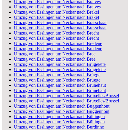
Umzug von Esslingen am Neckar nach Braives
Umzug von Esslingen am Neckar nach Braives
Umzug von Esslingen am Neckar nach Brakel
Umzug von Esslingen am Neckar nach Brakel
Umzug von Esslingen am Neckar nach Brasschaat
Umzug von Esslingen am Neckar nach Brasschaat
Umzug von Esslingen am Neckar nach Brecht
Umzug von Esslingen am Neckar nach Brecht
Umzug von Esslingen am Neckar nach Bredene
Umzug von Esslingen am Neckar nach Bredene
Umzug von Esslingen am Neckar nach Bree
Umzug von Esslingen am Neckar nach Bree
Umzug von Esslingen am Neckar nach Brugelette
Umzug von Esslingen am Neckar nach Brugelette
Umzug von Esslingen am Neckar nach Brügge
Umzug von Esslingen am Neckar nach Brügge
Umzug von Esslingen am Neckar nach Brunehaut
Umzug von Esslingen am Neckar nach Brunehaut
Umzug von Esslingen am Neckar nach Bruxelles/Brussel
Umzug von Esslingen am Neckar nach Bruxelles/Brussel
Umzug von Esslingen am Neckar nach Buggenhout
Umzug von Esslingen am Neckar nach Buggenhout
Umzug von Esslingen am Neckar nach Büllingen
Umzug von Esslingen am Neckar nach Büllingen
Umzug von Esslingen am Neckar nach Burdinne