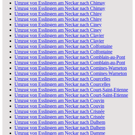
Umzug von Esslingen am Neckar nach Chimay
Umzug von Esslingen am Neckar nach Chimay
Umzug von Esslingen am Neckar nach Chiny
Umzug von Esslingen am Neckar nach Chiny
Umzug von Esslingen am Neckar nach Ciney
Umzug von Esslingen am Neckar nach Ciney
Umzug von Esslingen am Neckar nach Clavier
Umzug von Esslingen am Neckar nach Clavier
Umzug von Esslingen am Neckar nach Colfontaine
Umzug von Esslingen am Neckar nach Colfontaine
Umzug von Esslingen am Neckar nach Comblain-au-Pont
Umzug von Esslingen am Neckar nach Comblain-au-Pont
Umzug von Esslingen am Neckar nach Comines-Warneton
Umzug von Esslingen am Neckar nach Comines-Warneton
Umzug von Esslingen am Neckar nach Courcelles
Umzug von Esslingen am Neckar nach Courcelles
Umzug von Esslingen am Neckar nach Court-Saint-Etienne
Umzug von Esslingen am Neckar nach Court-Saint-Etienne
Umzug von Esslingen am Neckar nach Couvin
Umzug von Esslingen am Neckar nach Couvin
Umzug von Esslingen am Neckar nach Crisnée
Umzug von Esslingen am Neckar nach Crisnée
Umzug von Esslingen am Neckar nach Dalhem
Umzug von Esslingen am Neckar nach Dalhem
Umzug von Esslingen am Neckar nach Damme