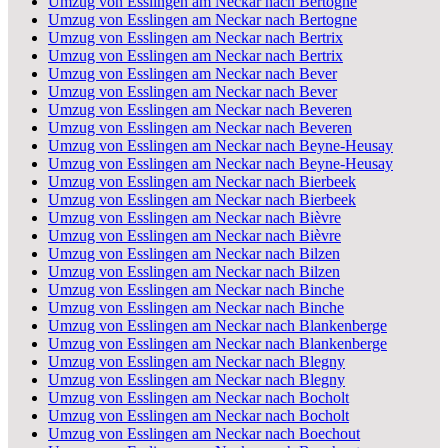
Umzug von Esslingen am Neckar nach Bertogne
Umzug von Esslingen am Neckar nach Bertogne
Umzug von Esslingen am Neckar nach Bertrix
Umzug von Esslingen am Neckar nach Bertrix
Umzug von Esslingen am Neckar nach Bever
Umzug von Esslingen am Neckar nach Bever
Umzug von Esslingen am Neckar nach Beveren
Umzug von Esslingen am Neckar nach Beveren
Umzug von Esslingen am Neckar nach Beyne-Heusay
Umzug von Esslingen am Neckar nach Beyne-Heusay
Umzug von Esslingen am Neckar nach Bierbeek
Umzug von Esslingen am Neckar nach Bierbeek
Umzug von Esslingen am Neckar nach Bièvre
Umzug von Esslingen am Neckar nach Bièvre
Umzug von Esslingen am Neckar nach Bilzen
Umzug von Esslingen am Neckar nach Bilzen
Umzug von Esslingen am Neckar nach Binche
Umzug von Esslingen am Neckar nach Binche
Umzug von Esslingen am Neckar nach Blankenberge
Umzug von Esslingen am Neckar nach Blankenberge
Umzug von Esslingen am Neckar nach Blegny
Umzug von Esslingen am Neckar nach Blegny
Umzug von Esslingen am Neckar nach Bocholt
Umzug von Esslingen am Neckar nach Bocholt
Umzug von Esslingen am Neckar nach Boechout