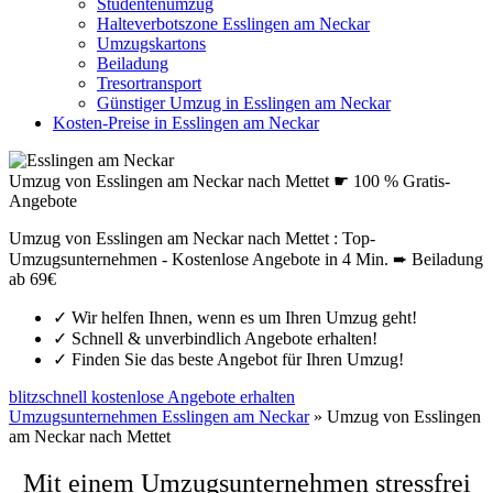
Studentenumzug
Halteverbotszone Esslingen am Neckar
Umzugskartons
Beiladung
Tresortransport
Günstiger Umzug in Esslingen am Neckar
Kosten-Preise in Esslingen am Neckar
Umzug von Esslingen am Neckar nach Mettet ☛ 100 % Gratis-
Angebote
Umzug von Esslingen am Neckar nach Mettet : Top-
Umzugsunternehmen - Kostenlose Angebote in 4 Min. ➨ Beiladung
ab 69€
✓
Wir helfen Ihnen, wenn es um Ihren Umzug geht!
✓
Schnell & unverbindlich Angebote erhalten!
✓
Finden Sie das beste Angebot für Ihren Umzug!
blitzschnell kostenlose Angebote erhalten
Umzugsunternehmen Esslingen am Neckar
»
Umzug von Esslingen
am Neckar nach Mettet
Mit einem Umzugsunternehmen stressfrei