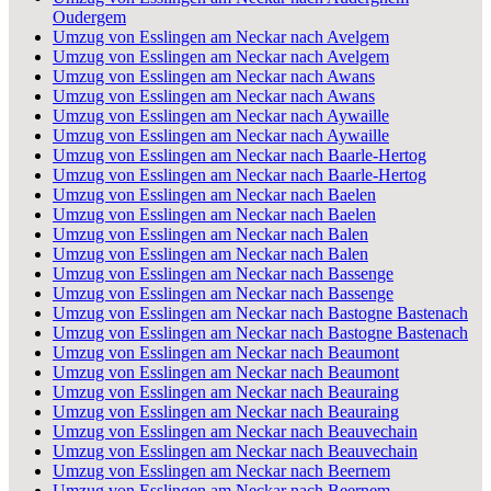
Oudergem
Umzug von Esslingen am Neckar nach Avelgem
Umzug von Esslingen am Neckar nach Avelgem
Umzug von Esslingen am Neckar nach Awans
Umzug von Esslingen am Neckar nach Awans
Umzug von Esslingen am Neckar nach Aywaille
Umzug von Esslingen am Neckar nach Aywaille
Umzug von Esslingen am Neckar nach Baarle-Hertog
Umzug von Esslingen am Neckar nach Baarle-Hertog
Umzug von Esslingen am Neckar nach Baelen
Umzug von Esslingen am Neckar nach Baelen
Umzug von Esslingen am Neckar nach Balen
Umzug von Esslingen am Neckar nach Balen
Umzug von Esslingen am Neckar nach Bassenge
Umzug von Esslingen am Neckar nach Bassenge
Umzug von Esslingen am Neckar nach Bastogne Bastenach
Umzug von Esslingen am Neckar nach Bastogne Bastenach
Umzug von Esslingen am Neckar nach Beaumont
Umzug von Esslingen am Neckar nach Beaumont
Umzug von Esslingen am Neckar nach Beauraing
Umzug von Esslingen am Neckar nach Beauraing
Umzug von Esslingen am Neckar nach Beauvechain
Umzug von Esslingen am Neckar nach Beauvechain
Umzug von Esslingen am Neckar nach Beernem
Umzug von Esslingen am Neckar nach Beernem