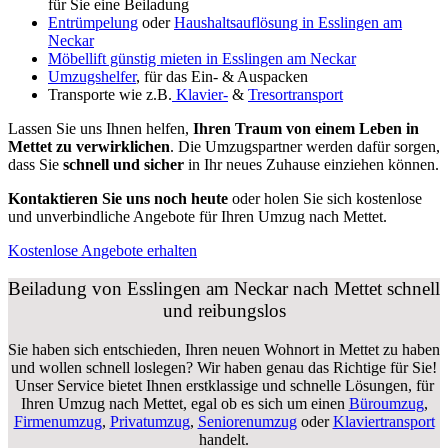
für Sie eine Beiladung
Entrümpelung
oder
Haushaltsauflösung in Esslingen am
Neckar
Möbellift günstig mieten in Esslingen am Neckar
Umzugshelfer
, für das Ein- & Auspacken
Transporte wie z.B.
Klavier-
&
Tresortransport
Lassen Sie uns Ihnen helfen,
Ihren Traum von einem Leben in
Mettet zu verwirklichen
. Die Umzugspartner werden dafür sorgen,
dass Sie
schnell und sicher
in Ihr neues Zuhause einziehen können.
Kontaktieren Sie uns noch heute
oder holen Sie sich kostenlose
und unverbindliche Angebote für Ihren Umzug nach Mettet.
Kostenlose Angebote erhalten
Beiladung von Esslingen am Neckar nach Mettet schnell
und reibungslos
Sie haben sich entschieden, Ihren neuen Wohnort in Mettet zu haben
und wollen schnell loslegen? Wir haben genau das Richtige für Sie!
Unser Service bietet Ihnen erstklassige und schnelle Lösungen, für
Ihren Umzug nach Mettet, egal ob es sich um einen
Büroumzug
,
Firmenumzug
,
Privatumzug
,
Seniorenumzug
oder
Klaviertransport
handelt.