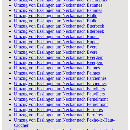
Umzug von Esslingen am Neckar nach Estinnes
Umzug von Esslingen am Neckar nach Estinnes
Umzug von Esslingen am Neckar nach Étalle
Umzug von Esslingen am Neckar nach Étalle
Umzug von Esslingen am Neckar nach Etterbeek
Umzug von Esslingen am Neckar nach Etterbeek
Umzug von Esslingen am Neckar nach Eupen
Umzug von Esslingen am Neckar nach Eupen
Umzug von Esslingen am Neckar nach Evere
Umzug von Esslingen am Neckar nach Evere
Umzug von Esslingen am Neckar nach Evergem
Umzug von Esslingen am Neckar nach Evergem
Umzug von Esslingen am Neckar nach Faimes
Umzug von Esslingen am Neckar nach Faimes
Umzug von Esslingen am Neckar nach Farciennes
Umzug von Esslingen am Neckar nach Farciennes
Umzug von Esslingen am Neckar nach Fauvillers
Umzug von Esslingen am Neckar nach Fauvillers
Umzug von Esslingen am Neckar nach Fernelmont
Umzug von Esslingen am Neckar nach Fernelmont
Umzug von Esslingen am Neckar nach Ferrières
Umzug von Esslingen am Neckar nach Ferrières
Umzug von Esslingen am Neckar nach Fexhe-le-Haut-
Clocher