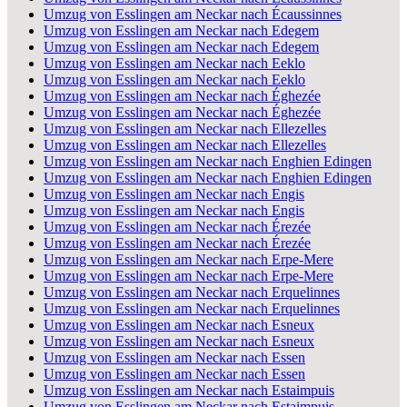
Umzug von Esslingen am Neckar nach Écaussinnes
Umzug von Esslingen am Neckar nach Edegem
Umzug von Esslingen am Neckar nach Edegem
Umzug von Esslingen am Neckar nach Eeklo
Umzug von Esslingen am Neckar nach Eeklo
Umzug von Esslingen am Neckar nach Éghezée
Umzug von Esslingen am Neckar nach Éghezée
Umzug von Esslingen am Neckar nach Ellezelles
Umzug von Esslingen am Neckar nach Ellezelles
Umzug von Esslingen am Neckar nach Enghien Edingen
Umzug von Esslingen am Neckar nach Enghien Edingen
Umzug von Esslingen am Neckar nach Engis
Umzug von Esslingen am Neckar nach Engis
Umzug von Esslingen am Neckar nach Érezée
Umzug von Esslingen am Neckar nach Érezée
Umzug von Esslingen am Neckar nach Erpe-Mere
Umzug von Esslingen am Neckar nach Erpe-Mere
Umzug von Esslingen am Neckar nach Erquelinnes
Umzug von Esslingen am Neckar nach Erquelinnes
Umzug von Esslingen am Neckar nach Esneux
Umzug von Esslingen am Neckar nach Esneux
Umzug von Esslingen am Neckar nach Essen
Umzug von Esslingen am Neckar nach Essen
Umzug von Esslingen am Neckar nach Estaimpuis
Umzug von Esslingen am Neckar nach Estaimpuis