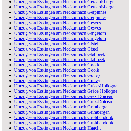
Umzug von Esslingen am Neckar nach Geraardsbergen
Umzug von Esslingen am Neckar nach Geraardsbergen
Umzug von Esslingen am Neckar nach Gerpinnes
Umzug von Esslingen am Neckar nach Gerpinnes
Umzug von Esslingen am Neckar nach Gesves
Umzug von Esslingen am Neckar nach Gesves
Umzug von Esslingen am Neckar nach Gingelom
Umzug von Esslingen am Neckar nach Gingelom
Umzug von Esslingen am Neckar nach Gistel
Umzug von Esslingen am Neckar nach Gistel
Umzug von Esslingen am Neckar nach Glabbeek
Umzug von Esslingen am Neckar nach Glabbeek
Umzug von Esslingen am Neckar nach Gooik
Umzug von Esslingen am Neckar nach Gooik
Umzug von Esslingen am Neckar nach Gouvy
Umzug von Esslingen am Neckar nach Gouvy
Umzug von Esslingen am Neckar nach Grâce-Hollogne
Umzug von Esslingen am Neckar nach Grâce-Hollogne
Umzug von Esslingen am Neckar nach Grez-Doiceau
Umzug von Esslingen am Neckar nach Grez-Doiceau
Umzug von Esslingen am Neckar nach Grimbergen
Umzug von Esslingen am Neckar nach Grimbergen
Umzug von Esslingen am Neckar nach Grobbendonk
Umzug von Esslingen am Neckar nach Grobbendonk
Umzug von Esslingen am Neckar nach Haacht