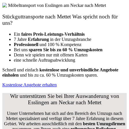
Stückguttransporte nach Mettet Was spricht noch für
uns?
Ein
faires Preis-Leistungs-Verhältnis
7 Jahre
Erfahrung
in der Umzugsbranche
Professionell
und 100 % Kompetenz
Bei uns
sparen Sie bis zu 60 % Umzugskosten
D
enn wir spielen nur mit offenen Karten
eine schnelle Auftragsabwicklung
Schnell und einfach
kostenlose und unverbindliche Angebote
einholen
und bis zu ca. 6
0 % Umzugskosten sparen.
Kostenlose Angebote erhalten
Wir unterstützen Sie bei Ihrer Auswanderung von
Esslingen am Neckar nach Mettet
Unser Unternehmen hat sich auf den Bereich des Umzugs nach
Mettet spezialisiert und verfügt über 7 Jahre Erfahrung in diesem
Gebiet. Wir arbeiten ausschließlich mit den
besten Umzugsfirmen
zusammen, um Ihnen auch eine
reibungslose Beiladung,