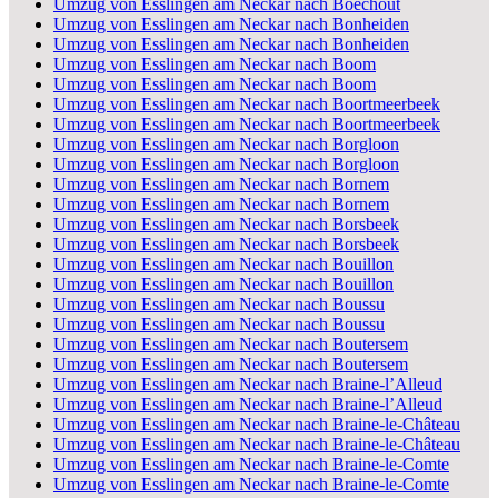
Umzug von Esslingen am Neckar nach Boechout
Umzug von Esslingen am Neckar nach Bonheiden
Umzug von Esslingen am Neckar nach Bonheiden
Umzug von Esslingen am Neckar nach Boom
Umzug von Esslingen am Neckar nach Boom
Umzug von Esslingen am Neckar nach Boortmeerbeek
Umzug von Esslingen am Neckar nach Boortmeerbeek
Umzug von Esslingen am Neckar nach Borgloon
Umzug von Esslingen am Neckar nach Borgloon
Umzug von Esslingen am Neckar nach Bornem
Umzug von Esslingen am Neckar nach Bornem
Umzug von Esslingen am Neckar nach Borsbeek
Umzug von Esslingen am Neckar nach Borsbeek
Umzug von Esslingen am Neckar nach Bouillon
Umzug von Esslingen am Neckar nach Bouillon
Umzug von Esslingen am Neckar nach Boussu
Umzug von Esslingen am Neckar nach Boussu
Umzug von Esslingen am Neckar nach Boutersem
Umzug von Esslingen am Neckar nach Boutersem
Umzug von Esslingen am Neckar nach Braine-l’Alleud
Umzug von Esslingen am Neckar nach Braine-l’Alleud
Umzug von Esslingen am Neckar nach Braine-le-Château
Umzug von Esslingen am Neckar nach Braine-le-Château
Umzug von Esslingen am Neckar nach Braine-le-Comte
Umzug von Esslingen am Neckar nach Braine-le-Comte