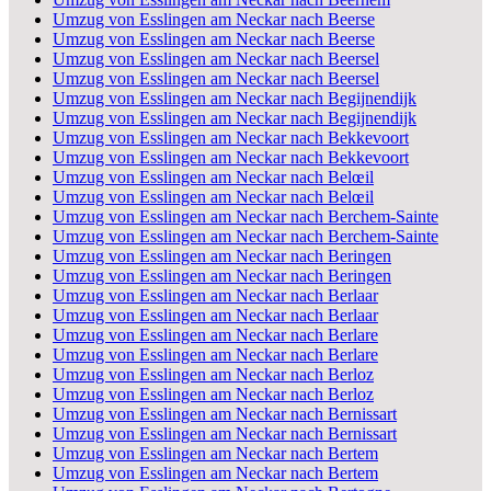
Umzug von Esslingen am Neckar nach Beerse
Umzug von Esslingen am Neckar nach Beerse
Umzug von Esslingen am Neckar nach Beersel
Umzug von Esslingen am Neckar nach Beersel
Umzug von Esslingen am Neckar nach Begijnendijk
Umzug von Esslingen am Neckar nach Begijnendijk
Umzug von Esslingen am Neckar nach Bekkevoort
Umzug von Esslingen am Neckar nach Bekkevoort
Umzug von Esslingen am Neckar nach Belœil
Umzug von Esslingen am Neckar nach Belœil
Umzug von Esslingen am Neckar nach Berchem-Sainte
Umzug von Esslingen am Neckar nach Berchem-Sainte
Umzug von Esslingen am Neckar nach Beringen
Umzug von Esslingen am Neckar nach Beringen
Umzug von Esslingen am Neckar nach Berlaar
Umzug von Esslingen am Neckar nach Berlaar
Umzug von Esslingen am Neckar nach Berlare
Umzug von Esslingen am Neckar nach Berlare
Umzug von Esslingen am Neckar nach Berloz
Umzug von Esslingen am Neckar nach Berloz
Umzug von Esslingen am Neckar nach Bernissart
Umzug von Esslingen am Neckar nach Bernissart
Umzug von Esslingen am Neckar nach Bertem
Umzug von Esslingen am Neckar nach Bertem