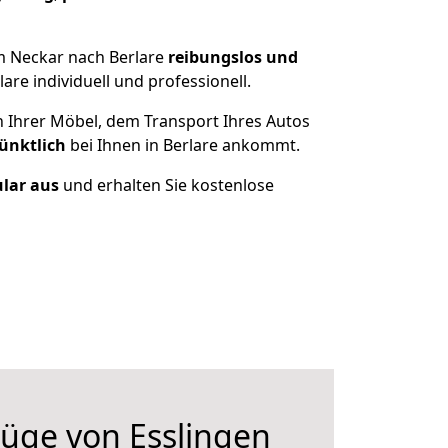
m Neckar nach Berlare
reibungslos und
re individuell und professionell.
n Ihrer Möbel, dem Transport Ihres Autos
ünktlich
bei Ihnen in Berlare ankommt.
ular aus
und erhalten Sie kostenlose
üge von Esslingen