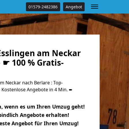
01579-2482386
Angebot
sslingen am Neckar
 ☛ 100 % Gratis-
m Neckar nach Berlare : Top-
Kostenlose Angebote in 4 Min. ➨
n, wenn es um Ihren Umzug geht!
indlich Angebote erhalten!
beste Angebot für Ihren Umzug!