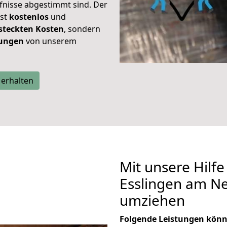
rfnisse abgestimmt sind. Der
ist
kostenlos
und
steckten Kosten
, sondern
tungen
von unserem
 erhalten
Mit unsere Hilfe
Esslingen am Ne
umziehen
Folgende Leistungen könn