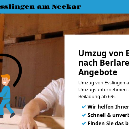
slingen am Neckar
Umzug von E
nach Berlare
Angebote
Umzug von Esslingen a
Umzugsunternehmen - 
Beiladung ab 69€
✓
Wir helfen Ihne
✓
Schnell & unverb
✓
Finden Sie das 