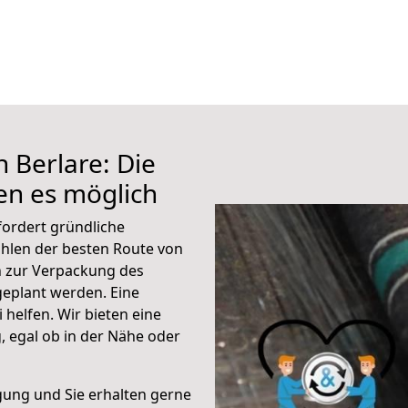
 Berlare: Die
n es möglich
fordert gründliche
hlen der besten Route von
n zur Verpackung des
 geplant werden. Eine
helfen. Wir bieten eine
 egal ob in der Nähe oder
gung und Sie erhalten gerne