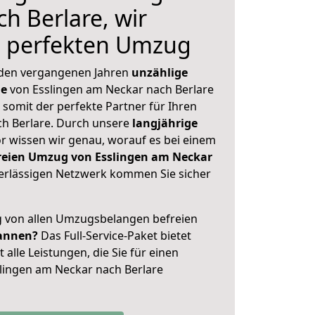
h Berlare, wir
n perfekten Umzug
 den vergangenen Jahren
unzählige
ge
von Esslingen am Neckar nach Berlare
 somit der perfekte Partner für Ihren
h Berlare. Durch unsere
langjährige
 wissen wir genau, worauf es bei einem
freien Umzug von Esslingen am Neckar
rlässigen Netzwerk kommen Sie sicher
ig von allen Umzugsbelangen befreien
annen?
Das Full-Service-Paket bietet
alle Leistungen, die Sie für einen
lingen am Neckar nach Berlare