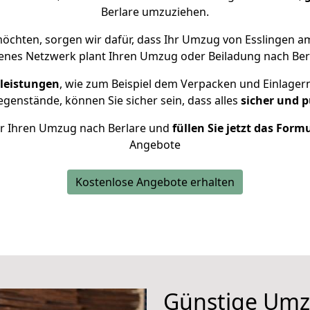
Berlare umzuziehen.
öchten, sorgen wir dafür, dass Ihr Umzug von Esslingen a
enes Netzwerk plant Ihren Umzug oder Beiladung nach Berla
leistungen
, wie zum Beispiel dem Verpacken und Einlager
genstände, können Sie sicher sein, dass alles
sicher und p
für Ihren Umzug nach Berlare und
füllen Sie jetzt das Form
Angebote
Kostenlose Angebote erhalten
Günstige Umz