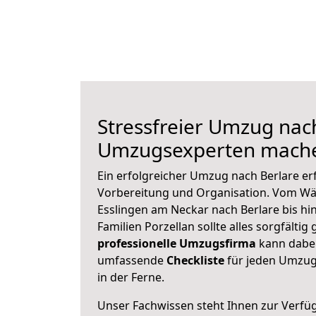
Stressfreier Umzug nach
Umzugsexperten mache
Ein erfolgreicher Umzug nach Berlare er
Vorbereitung und Organisation. Vom Wä
Esslingen am Neckar nach Berlare bis hi
Familien Porzellan sollte alles sorgfältig
professionelle Umzugsfirma
kann dabei 
umfassende
Checkliste
für jeden Umzug,
in der Ferne.
Unser Fachwissen steht Ihnen zur Verfü