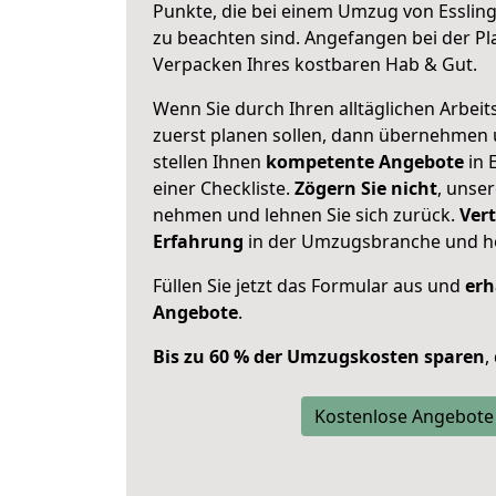
Punkte, die bei einem Umzug von Esslin
zu beachten sind.
Angefangen bei der Pl
Verpacken Ihres kostbaren Hab & Gut.
Wenn Sie durch Ihren alltäglichen Arbeits
zuerst planen sollen, dann übernehmen 
stellen Ihnen
kompetente Angebote
in 
einer Checkliste.
Zögern Sie nicht
, unse
nehmen und lehnen Sie sich zurück.
Vert
Erfahrung
in der Umzugsbranche und ho
Füllen Sie jetzt das Formular aus und
erh
Angebote
.
Bis zu 60 % der Umzugskosten sparen
,
Kostenlose Angebote