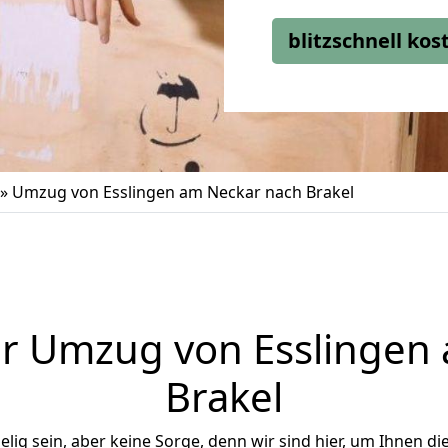
blitzschnell ko
»
Umzug von Esslingen am Neckar nach Brakel
r Umzug von Esslingen
Brakel
ig sein, aber keine Sorge, denn wir sind hier, um Ihnen di