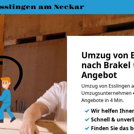
slingen am Neckar
Umzug von E
nach Brakel 
Angebot
Umzug von Esslingen a
Umzugsunternehmen ➨
Angebote in 4 Min.
✓
Wir helfen Ihne
✓
Schnell & unverb
✓
Finden Sie das 