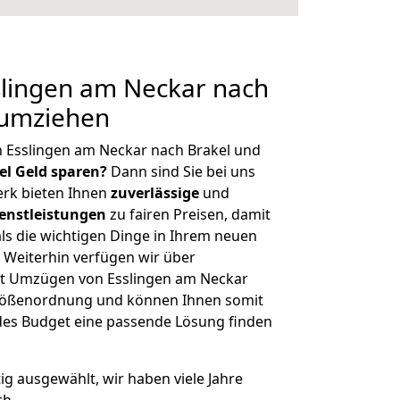
lingen am Neckar nach
 umziehen
 Esslingen am Neckar nach Brakel und
iel Geld sparen?
Dann sind Sie bei uns
erk bieten Ihnen
zuverlässige
und
enstleistungen
zu fairen Preisen, damit
als die wichtigen Dinge in Ihrem neuen
eiterhin verfügen wir über
t Umzügen von Esslingen am Neckar
 Größenordnung und können Ihnen somit
edes Budget eine passende Lösung finden
tig ausgewählt, wir haben viele Jahre