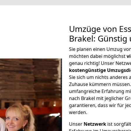
Umzüge von Ess
Brakel: Günstig
Sie planen einen Umzug von
möchten dabei möglichst
v
genau richtig! Unser Netzw
kostengünstige Umzugsdi
Sie sich um nichts anderes 
Zuhause kümmern müssen. W
umfangreiche Erfahrung mi
nach Brakel mit jeglicher
garantieren, dass wir für j
werden.
Unser
Netzwerk
ist sorgfäl