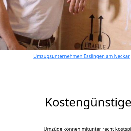
Umzugsunternehmen Esslingen am Neckar
Kostengünstige
Umzüge können mitunter recht kostspiel