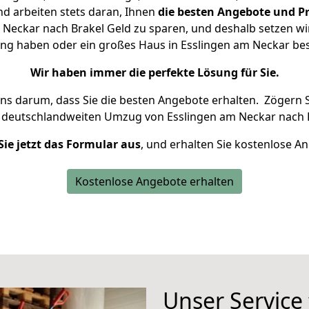
d arbeiten stets daran, Ihnen
die besten Angebote und Pr
Neckar nach Brakel Geld zu sparen, und deshalb setzen wir 
nung haben oder ein großes Haus in Esslingen am Neckar b
Wir haben immer die perfekte Lösung für Sie.
uns darum, dass Sie die besten Angebote erhalten.
Zögern S
n deutschlandweiten Umzug von Esslingen am Neckar nach B
Sie jetzt das Formular aus
, und erhalten Sie kostenlose A
Kostenlose Angebote erhalten
Unser Service