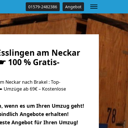
01579-2482386
Angebot
sslingen am Neckar
☛ 100 % Gratis-
m Neckar nach Brakel : Top-
 Umzüge ab 69€ – Kostenlose
n, wenn es um Ihren Umzug geht!
indlich Angebote erhalten!
beste Angebot für Ihren Umzug!