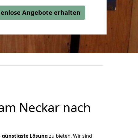
stenlose Angebote erhalten
 am Neckar nach
e
günstigste
Lösung
zu bieten. Wir sind