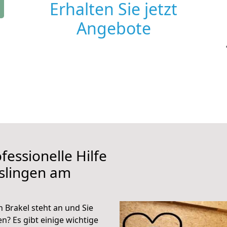
Erhalten Sie jetzt
Angebote
fessionelle Hilfe
slingen am
 Brakel steht an und Sie
n? Es gibt einige wichtige