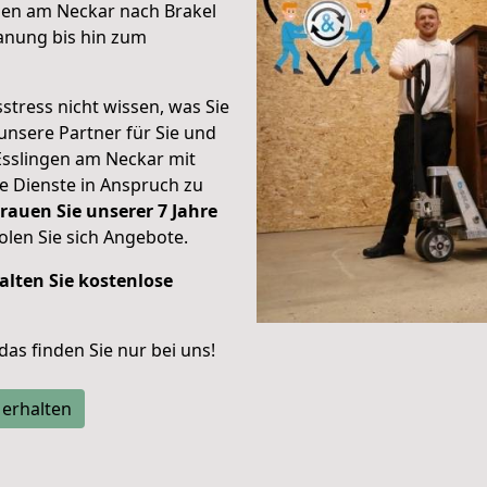
gen am Neckar nach Brakel
anung bis hin zum
stress nicht wissen, was Sie
unsere Partner für Sie und
Esslingen am Neckar mit
re Dienste in Anspruch zu
rauen Sie unserer 7 Jahre
len Sie sich Angebote.
alten Sie kostenlose
 das finden Sie nur bei uns!
 erhalten