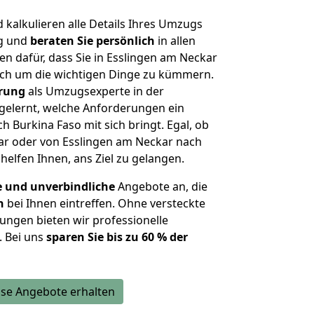
kalkulieren alle Details Ihres Umzugs
ig und
beraten
Sie
persönlich
in allen
en dafür, dass Sie in Esslingen am Neckar
ich um die wichtigen Dinge zu kümmern.
hrung
als Umzugsexperte in der
elernt, welche Anforderungen ein
h Burkina Faso mit sich bringt. Egal, ob
ar oder von Esslingen am Neckar nach
helfen Ihnen, ans Ziel zu gelangen.
e und unverbindliche
Angebote an, die
n
bei Ihnen eintreffen. Ohne versteckte
ungen bieten wir professionelle
. Bei uns
sparen Sie bis zu 60 % der
se Angebote erhalten