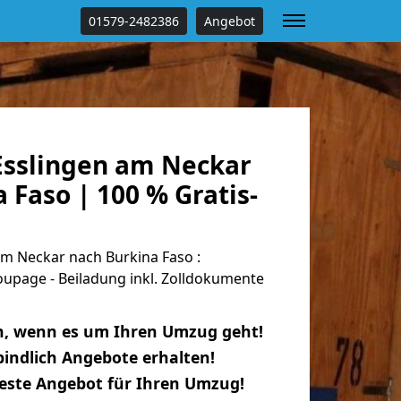
01579-2482386
Angebot
sslingen am Neckar
 Faso | 100 % Gratis-
m Neckar nach Burkina Faso :
oupage - Beiladung inkl. Zolldokumente
n, wenn es um Ihren Umzug geht!
indlich Angebote erhalten!
beste Angebot für Ihren Umzug!