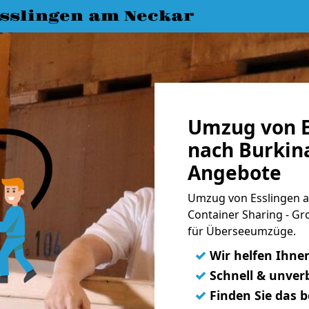
slingen am Neckar
Umzug von E
nach Burkina
Angebote
Umzug von Esslingen a
Container Sharing - Gr
für Überseeumzüge.
✓
Wir helfen Ihne
✓
Schnell & unverb
✓
Finden Sie das 