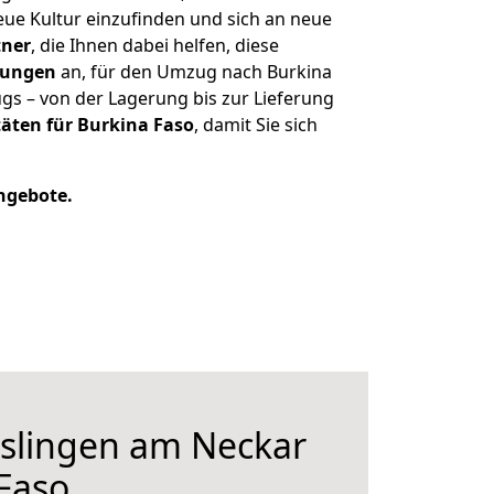
eue Kultur einzufinden und sich an neue
tner
, die Ihnen dabei helfen, diese
stungen
an, für den Umzug nach Burkina
s – von der Lagerung bis zur Lieferung
äten für Burkina Faso
, damit Sie sich
Angebote.
slingen am Neckar
Faso