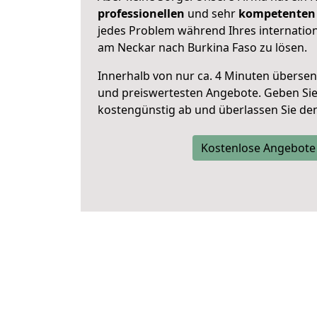
professionellen
und sehr
kompetenten 
jedes Problem während Ihres internatio
am Neckar nach Burkina Faso zu lösen.
Innerhalb von
nur ca. 4 Minuten übersen
und preiswertesten Angebote
. Geben Si
kostengünstig ab und überlassen Sie den 
Kostenlose Angebote