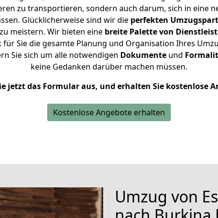
en zu transportieren, sondern auch darum, sich in eine n
sen. Glücklicherweise sind wir die
perfekten Umzugspar
zu meistern.
Wir bieten eine
breite Palette von Dienstlei
für Sie die gesamte Planung und Organisation Ihres Umzug
rn Sie sich um alle notwendigen
Dokumente
und
Formalit
keine Gedanken darüber machen müssen.
ie jetzt das Formular aus, und erhalten Sie kostenlose 
Kostenlose Angebote erhalten
Umzug von Es
nach Burkina 