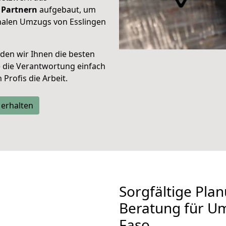
Partnern
aufgebaut, um
nalen Umzugs von Esslingen
den wir Ihnen die besten
e die Verantwortung einfach
Profis die Arbeit.
 erhalten
Sorgfältige Pla
Beratung für U
Faso