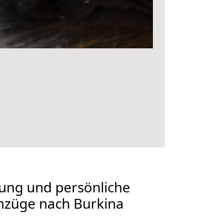
nung und persönliche
mzüge nach Burkina