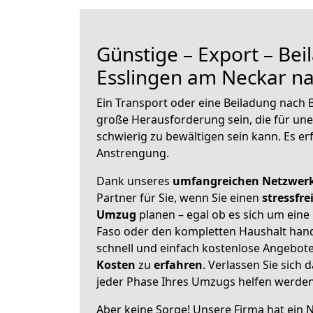
Günstige – Export – Be
Esslingen am Neckar na
Ein Transport oder eine Beiladung nach 
große
Herausforderung sein, die für un
schwierig zu bewältigen sein kann. Es er
Anstrengung.
Dank unseres
umfangreichen Netzwer
Partner für Sie, wenn Sie einen
stressfre
Umzug
planen – egal ob es sich um eine
Faso oder den kompletten Haushalt hand
schnell und einfach kostenlose Angebot
Kosten
zu
erfahren
. Verlassen Sie sich 
jeder Phase Ihres Umzugs helfen werden
Aber keine Sorge! Unsere Firma hat ein 