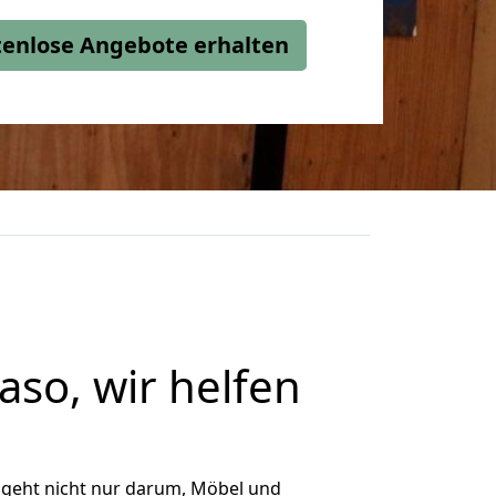
stenlose Angebote erhalten
so, wir helfen
 geht nicht nur darum, Möbel und