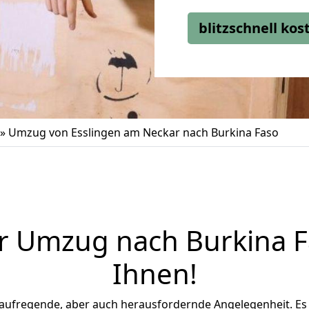
blitzschnell ko
»
Umzug von Esslingen am Neckar nach Burkina Faso
er Umzug nach Burkina Fa
Ihnen
!
 aufregende, aber auch herausfordernde Angelegenheit. Es