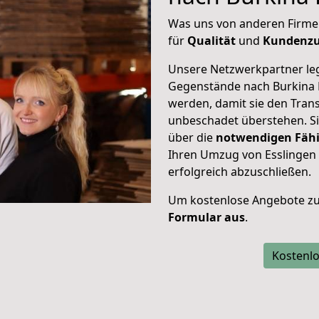
Was uns von anderen Firme
für
Qualität
und
Kundenzu
Unsere Netzwerkpartner leg
Gegenstände nach Burkina F
werden, damit sie den Tran
unbeschadet überstehen. Sie
über die
notwendigen Fähi
Ihren Umzug von Esslingen
erfolgreich abzuschließen.
Um kostenlose Angebote zu
Formular aus
.
Kostenlo