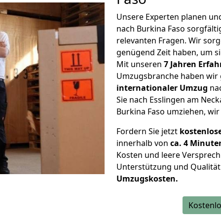
Unsere Experten planen und 
nach Burkina Faso sorgfält
relevanten Fragen. Wir sorg
genügend Zeit haben, um s
Mit unseren
7 Jahren Erfa
Umzugsbranche haben wir g
internationaler Umzug
nac
Sie nach Esslingen am Neck
Burkina Faso umziehen, wir 
Fordern Sie jetzt
kostenlos
innerhalb von
ca. 4 Minute
Kosten und leere Versprech
Unterstützung und Qualität
Umzugskosten.
Kostenlo