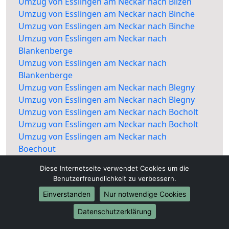
Umzug von Esslingen am Neckar nach Bilzen
Umzug von Esslingen am Neckar nach Binche
Umzug von Esslingen am Neckar nach Binche
Umzug von Esslingen am Neckar nach
Blankenberge
Umzug von Esslingen am Neckar nach
Blankenberge
Umzug von Esslingen am Neckar nach Blegny
Umzug von Esslingen am Neckar nach Blegny
Umzug von Esslingen am Neckar nach Bocholt
Umzug von Esslingen am Neckar nach Bocholt
Umzug von Esslingen am Neckar nach
Boechout
Umzug von Esslingen am Neckar nach
Diese Internetseite verwendet Cookies um die
Boechout
Benutzerfreundlichkeit zu verbessern.
Umzug von Esslingen am Neckar nach
Einverstanden
Nur notwendige Cookies
Bonheiden
Umzug von Esslingen am Neckar nach
Datenschutzerklärung
Bonheiden