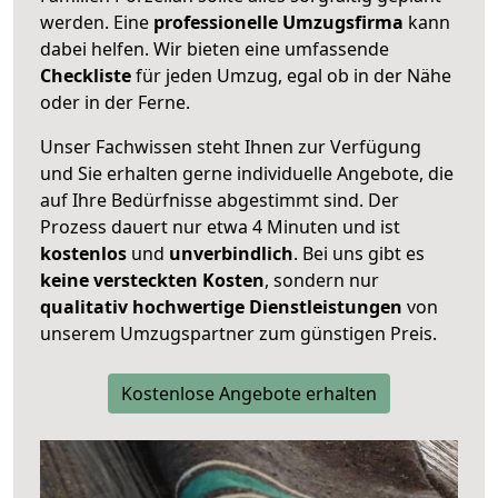
werden. Eine
professionelle Umzugsfirma
kann
dabei helfen. Wir bieten eine umfassende
Checkliste
für jeden Umzug, egal ob in der Nähe
oder in der Ferne.
Unser Fachwissen steht Ihnen zur Verfügung
und Sie erhalten gerne individuelle Angebote, die
auf Ihre Bedürfnisse abgestimmt sind. Der
Prozess dauert nur etwa 4 Minuten und ist
kostenlos
und
unverbindlich
. Bei uns gibt es
keine versteckten Kosten
, sondern nur
qualitativ hochwertige Dienstleistungen
von
unserem Umzugspartner zum günstigen Preis.
Kostenlose Angebote erhalten