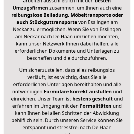
arbeiten ausschließlich mit den
besten
Umzugsfirmen
zusammen, um Ihnen auch eine
reibungslose Beiladung, Möbeltransporte oder
auch Stückguttransporte
von Esslingen am
Neckar zu ermöglichen. Wenn Sie von Esslingen
am Neckar nach De Haan umziehen möchten,
kann unser Netzwerk Ihnen dabei helfen, alle
erforderlichen Dokumente und Unterlagen zu
beschaffen und die durchzuführen.
Um sicherzustellen, dass alles reibungslos
verläuft, ist es wichtig, dass Sie alle
erforderlichen Unterlagen bereithalten und alle
notwendigen
Formulare
korrekt
ausfüllen
und
einreichen. Unser Team ist
bestens geschult
und
erfahren im Umgang mit den
Formalitäten
und
kann Ihnen bei allen Schritten der Abwicklung
behilflich sein. Durch unseren Service können Sie
entspannt und stressfrei nach De Haan