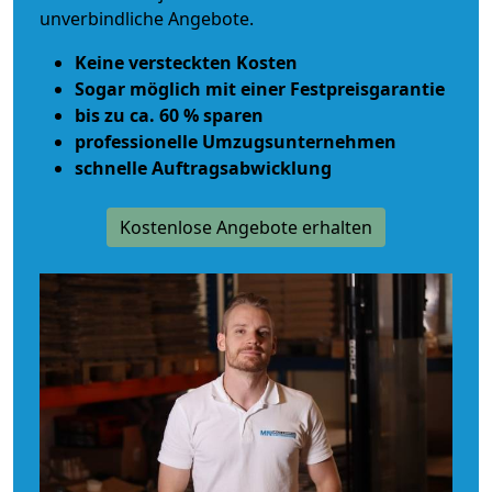
unverbindliche Angebote.
Keine versteckten Kosten
Sogar möglich mit einer Festpreisgarantie
bis zu ca. 60 % sparen
professionelle Umzugsunternehmen
schnelle Auftragsabwicklung
Kostenlose Angebote erhalten