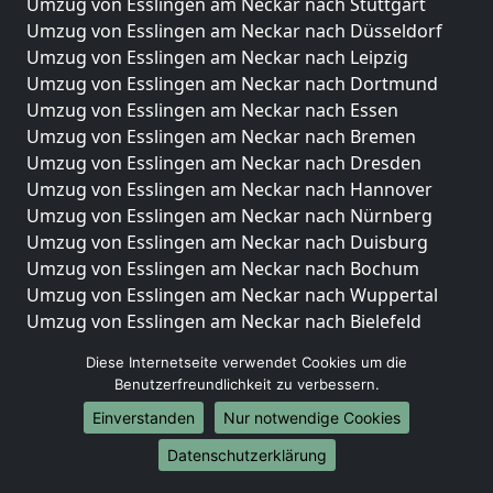
Umzug von Esslingen am Neckar nach Stuttgart
Umzug von Esslingen am Neckar nach Düsseldorf
Umzug von Esslingen am Neckar nach Leipzig
Umzug von Esslingen am Neckar nach Dortmund
Umzug von Esslingen am Neckar nach Essen
Umzug von Esslingen am Neckar nach Bremen
Umzug von Esslingen am Neckar nach Dresden
Umzug von Esslingen am Neckar nach Hannover
Umzug von Esslingen am Neckar nach Nürnberg
Umzug von Esslingen am Neckar nach Duisburg
Umzug von Esslingen am Neckar nach Bochum
Umzug von Esslingen am Neckar nach Wuppertal
Umzug von Esslingen am Neckar nach Bielefeld
Umzug von Esslingen am Neckar nach Bonn
Diese Internetseite verwendet Cookies um die
Umzug von Esslingen am Neckar nach Münster
Benutzerfreundlichkeit zu verbessern.
Internationale-Umzüge
Einverstanden
Nur notwendige Cookies
Umzug von Esslingen am Neckar nach Brasilien
Datenschutzerklärung
Umzug von Esslingen am Neckar nach Brunei