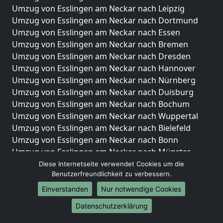
Umzug von Esslingen am Neckar nach Leipzig
Umzug von Esslingen am Neckar nach Dortmund
Umzug von Esslingen am Neckar nach Essen
Umzug von Esslingen am Neckar nach Bremen
Umzug von Esslingen am Neckar nach Dresden
Umzug von Esslingen am Neckar nach Hannover
Umzug von Esslingen am Neckar nach Nürnberg
Umzug von Esslingen am Neckar nach Duisburg
Umzug von Esslingen am Neckar nach Bochum
Umzug von Esslingen am Neckar nach Wuppertal
Umzug von Esslingen am Neckar nach Bielefeld
Umzug von Esslingen am Neckar nach Bonn
Umzug von Esslingen am Neckar nach Münster
Diese Internetseite verwendet Cookies um die
Internationale-Umzüge
Benutzerfreundlichkeit zu verbessern.
Umzug von Esslingen am Neckar nach Brasilien
Einverstanden
Nur notwendige Cookies
Umzug von Esslingen am Neckar nach Brunei
Datenschutzerklärung
Darussalam