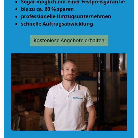
Sogar möglich mit einer Festpreisgarantie
bis zu ca. 60 % sparen
professionelle Umzugsunternehmen
schnelle Auftragsabwicklung
Kostenlose Angebote erhalten