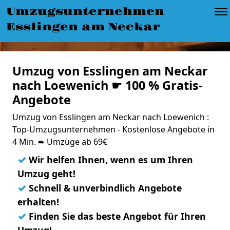
Umzugsunternehmen
Esslingen am Neckar
Umzug von Esslingen am Neckar
nach Loewenich ☛ 100 % Gratis-
Angebote
Umzug von Esslingen am Neckar nach Loewenich :
Top-Umzugsunternehmen - Kostenlose Angebote in
4 Min. ➨ Umzüge ab 69€
✓
Wir helfen Ihnen, wenn es um Ihren
Umzug geht!
✓
Schnell & unverbindlich Angebote
erhalten!
✓
Finden Sie das beste Angebot für Ihren