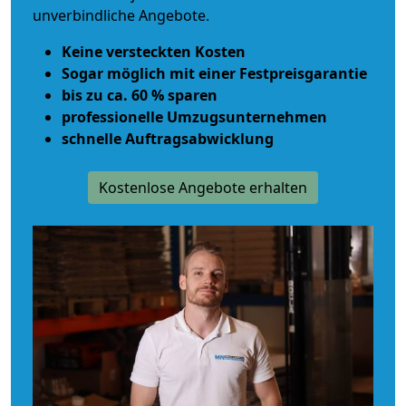
unverbindliche Angebote.
Keine versteckten Kosten
Sogar möglich mit einer Festpreisgarantie
bis zu ca. 60 % sparen
professionelle Umzugsunternehmen
schnelle Auftragsabwicklung
Kostenlose Angebote erhalten