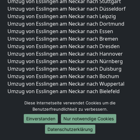
Umzug von Esslingen am Neckar nach Stuttgart
Umzug von Esslingen am Neckar nach Düsseldorf
Umzug von Esslingen am Neckar nach Leipzig
Umzug von Esslingen am Neckar nach Dortmund
Umzug von Esslingen am Neckar nach Essen
Umzug von Esslingen am Neckar nach Bremen
Umzug von Esslingen am Neckar nach Dresden
Umzug von Esslingen am Neckar nach Hannover
Umzug von Esslingen am Neckar nach Nürnberg
Umzug von Esslingen am Neckar nach Duisburg
Umzug von Esslingen am Neckar nach Bochum
Umzug von Esslingen am Neckar nach Wuppertal
Umzug von Esslingen am Neckar nach Bielefeld
Umzug von Esslingen am Neckar nach Bonn
Diese Internetseite verwendet Cookies um die
Umzug von Esslingen am Neckar nach Münster
Benutzerfreundlichkeit zu verbessern.
Internationale-Umzüge
Einverstanden
Nur notwendige Cookies
Umzug von Esslingen am Neckar nach Brasilien
Datenschutzerklärung
Umzug von Esslingen am Neckar nach Brunei