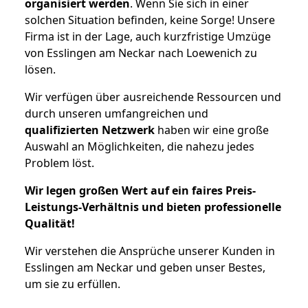
organisiert werden
. Wenn Sie sich in einer
solchen Situation befinden, keine Sorge! Unsere
Firma ist in der Lage, auch kurzfristige Umzüge
von Esslingen am Neckar nach Loewenich zu
lösen.
Wir verfügen über ausreichende Ressourcen und
durch unseren umfangreichen und
qualifizierten Netzwerk
haben wir eine große
Auswahl an Möglichkeiten, die nahezu jedes
Problem löst.
Wir legen großen Wert auf ein faires Preis-
Leistungs-Verhältnis und bieten professionelle
Qualität!
Wir verstehen die Ansprüche unserer Kunden in
Esslingen am Neckar und geben unser Bestes,
um sie zu erfüllen.