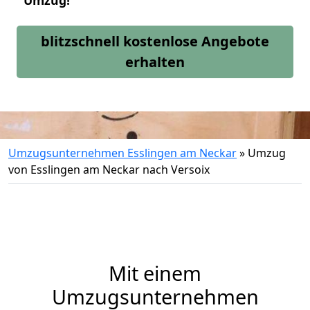
Umzug!
blitzschnell kostenlose Angebote
erhalten
Umzugsunternehmen Esslingen am Neckar
»
Umzug
von Esslingen am Neckar nach Versoix
Mit einem
Umzugsunternehmen