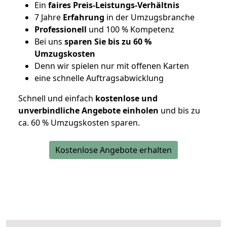
Ein
faires Preis-Leistungs-Verhältnis
7 Jahre
Erfahrung
in der Umzugsbranche
Professionell
und 100 % Kompetenz
Bei uns
sparen Sie bis zu 60 %
Umzugskosten
D
enn wir spielen nur mit offenen Karten
eine schnelle Auftragsabwicklung
Schnell und einfach
kostenlose und
unverbindliche Angebote einholen
und bis zu
ca. 6
0 % Umzugskosten sparen.
Kostenlose Angebote erhalten