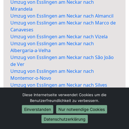
Umzug von Esslingen am Neckar nach
Mirandela
Umzug von Esslingen am Neckar nach Almancil
Umzug von Esslingen am Neckar nach Marco de
Canaveses
Umzug von Esslingen am Neckar nach Vizela
Umzug von Esslingen am Neckar nach
Albergaria-a-Velha
Umzug von Esslingen am Neckar nach São João
de Ver
Umzug von Esslingen am Neckar nach
Montemor-o-Novo
Umzug von Esslingen am Neckar nach Silves
Umzug von Esslingen am Neckar nach Vendas
Diese Internetseite verwendet Cookies um die
Novas
Benutzerfreundlichkeit zu verbessern.
Umzug von Esslingen am Neckar nach Ponte de
Einverstanden
Nur notwendige Cookies
Sor
Umzug von Esslingen am Neckar nach Espinho
Datenschutzerklärung
Umzug von Esslingen am Neckar nach Vila Nova