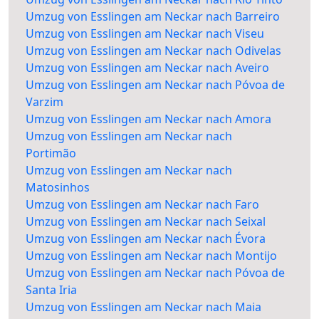
Umzug von Esslingen am Neckar nach Barreiro
Umzug von Esslingen am Neckar nach Viseu
Umzug von Esslingen am Neckar nach Odivelas
Umzug von Esslingen am Neckar nach Aveiro
Umzug von Esslingen am Neckar nach Póvoa de
Varzim
Umzug von Esslingen am Neckar nach Amora
Umzug von Esslingen am Neckar nach
Portimão
Umzug von Esslingen am Neckar nach
Matosinhos
Umzug von Esslingen am Neckar nach Faro
Umzug von Esslingen am Neckar nach Seixal
Umzug von Esslingen am Neckar nach Évora
Umzug von Esslingen am Neckar nach Montijo
Umzug von Esslingen am Neckar nach Póvoa de
Santa Iria
Umzug von Esslingen am Neckar nach Maia