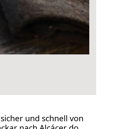
 sicher und schnell von
ckar nach Alcácer do