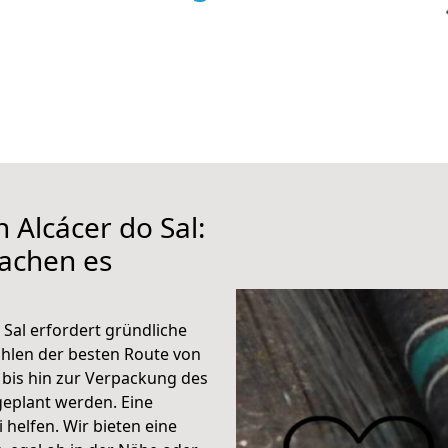
 Alcácer do Sal:
achen es
 Sal erfordert gründliche
hlen der besten Route von
 bis hin zur Verpackung des
 geplant werden. Eine
helfen. Wir bieten eine