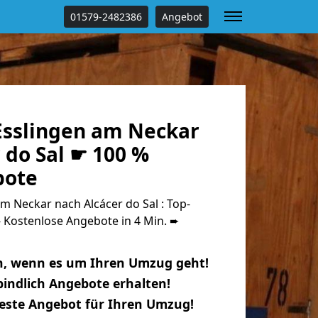
01579-2482386
Angebot
sslingen am Neckar
 do Sal ☛ 100 %
bote
 Neckar nach Alcácer do Sal : Top-
Kostenlose Angebote in 4 Min. ➨
n, wenn es um Ihren Umzug geht!
indlich Angebote erhalten!
beste Angebot für Ihren Umzug!