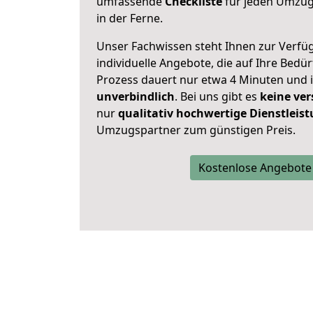
umfassende
Checkliste
für jeden Umzug,
in der Ferne.
Unser Fachwissen steht Ihnen zur Verfü
individuelle Angebote, die auf Ihre Bedü
Prozess dauert nur etwa 4 Minuten und 
unverbindlich
. Bei uns gibt es
keine ver
nur
qualitativ hochwertige Dienstleis
Umzugspartner zum günstigen Preis.
Kostenlose Angebote