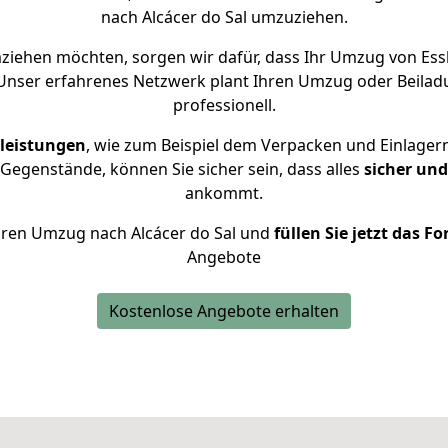
nach Alcácer do Sal umzuziehen.
ziehen möchten, sorgen wir dafür, dass Ihr Umzug von Ess
 Unser erfahrenes Netzwerk plant Ihren Umzug oder Beiladu
professionell.
leistungen
, wie zum Beispiel dem Verpacken und Einlager
Gegenstände, können Sie sicher sein, dass alles
sicher und
ankommt.
 Ihren Umzug nach Alcácer do Sal und
füllen Sie jetzt das F
Angebote
Kostenlose Angebote erhalten