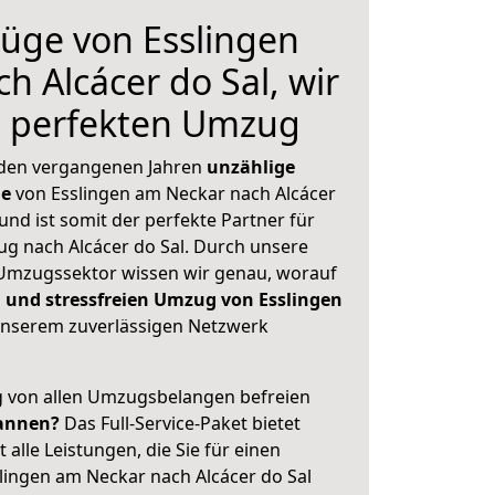
üge von Esslingen
h Alcácer do Sal, wir
n perfekten Umzug
 den vergangenen Jahren
unzählige
ge
von Esslingen am Neckar nach Alcácer
und ist somit der perfekte Partner für
g nach Alcácer do Sal. Durch unsere
Umzugssektor wissen wir genau, worauf
 und stressfreien Umzug von Esslingen
nserem zuverlässigen Netzwerk
ig von allen Umzugsbelangen befreien
annen?
Das Full-Service-Paket bietet
alle Leistungen, die Sie für einen
lingen am Neckar nach Alcácer do Sal