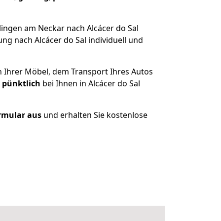
lingen am Neckar nach Alcácer do Sal
ng nach Alcácer do Sal individuell und
n Ihrer Möbel, dem Transport Ihres Autos
 pünktlich
bei Ihnen in Alcácer do Sal
ormular aus
und erhalten Sie kostenlose