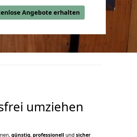
stenlose Angebote erhalten
frei umziehen
Ihnen,
günstig
,
professionell
und
sicher