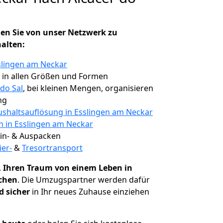
en Sie von unser Netzwerk zu
halten:
slingen am Neckar
, in allen Größen und Formen
do Sal
, bei kleinen Mengen, organisieren
ng
shaltsauflösung in Esslingen am Neckar
n in Esslingen am Neckar
 Ein- & Auspacken
ier-
&
Tresortransport
,
Ihren Traum von einem Leben in
ichen
. Die Umzugspartner werden dafür
d sicher
in Ihr neues Zuhause einziehen