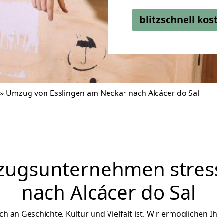
blitzschnell ko
»
Umzug von Esslingen am Neckar nach Alcácer do Sal
zugsunternehmen stress
nach Alcácer do Sal
eich an Geschichte, Kultur und Vielfalt ist. Wir ermöglichen 