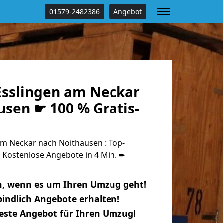
01579-2482386
Angebot
sslingen am Neckar
usen ☛ 100 % Gratis-
m Neckar nach Noithausen : Top-
Kostenlose Angebote in 4 Min. ➨
n, wenn es um Ihren Umzug geht!
indlich Angebote erhalten!
beste Angebot für Ihren Umzug!