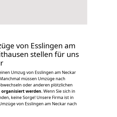
züge von Esslingen am
thausen stellen für uns
r
, einen Umzug von Esslingen am Neckar
n. Manchmal müssen Umzüge nach
obwechseln oder anderen plötzlichen
 organisiert werden
. Wenn Sie sich in
nden, keine Sorge! Unsere Firma ist in
e Umzüge von Esslingen am Neckar nach