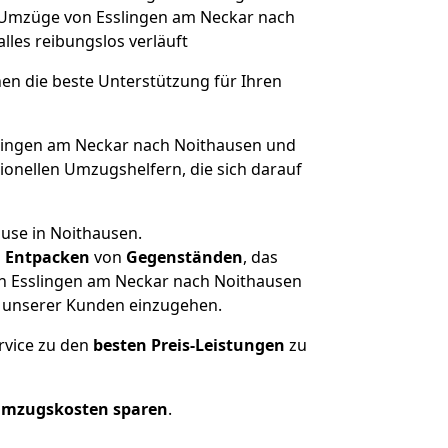
he Umzüge von Esslingen am Neckar nach
alles reibungslos verläuft
nen die beste Unterstützung für Ihren
ingen am Neckar nach Noithausen und
onellen Umzugshelfern, die sich darauf
ause in Noithausen.
d
Entpacken
von
Gegenständen
, das
on Esslingen am Neckar nach Noithausen
he unserer Kunden einzugehen.
rvice zu den
besten Preis-Leistungen
zu
Umzugskosten sparen
.