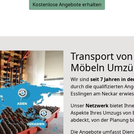
Kostenlose Angebote erhalten
Transport vo
Möbeln Umzü
Wir sind
seit 7 Jahren in 
durch die qualifizierten Ang
Esslingen am Neckar erwies
Unser
Netzwerk
bietet Ihn
Aspekte Ihres Umzugs von 
abdeckt, von der Planung b
Die Angebote umfasst Dienst