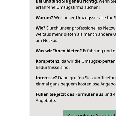
Bei uns sind Sie genau richtig
, wenn Si
erfahrene Umzugsfirma suchen!
Warum?
Weil unser Umzugsservice für Si
Wie?
Durch unser professionelles Netzw
weitaus mehr bieten als manch andere 
am Neckar.
Was wir Ihnen bieten?
Erfahrung und das
Kompetenz
, da wir die Umzugsexperten
Bedürfnisse sind.
Interesse?
Dann greifen Sie zum Telefon 
einmal ganz bequem kostenlose Angebo
Füllen Sie jetzt das Formular aus
und er
Angebote.
Kostenlose Angebot