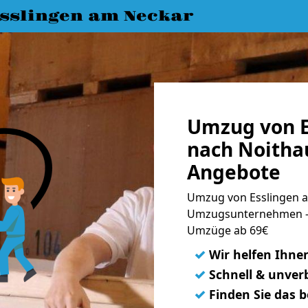
slingen am Neckar
Umzug von E
nach Noitha
Angebote
Umzug von Esslingen a
Umzugsunternehmen - 
Umzüge ab 69€
✓
Wir helfen Ihne
✓
Schnell & unverb
✓
Finden Sie das 