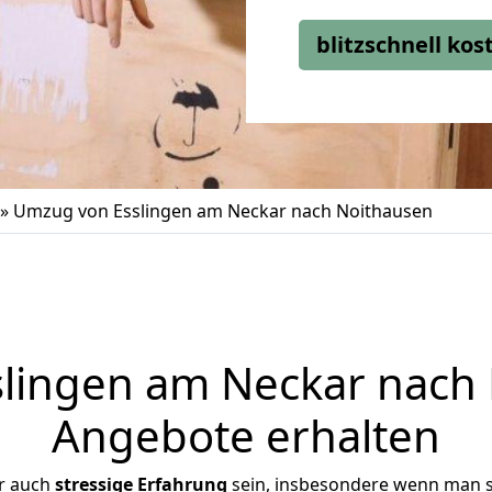
blitzschnell ko
»
Umzug von Esslingen am Neckar nach Noithausen
lingen am Neckar nach N
Angebote erhalten
r auch
stressige
Erfahrung
sein, insbesondere wenn man s