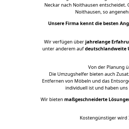
Neckar nach Noithausen entscheidet. G
Noithausen, so angene
Unsere Firma kennt die besten An
Wir verfügen über
jahrelange Erfahr
unter anderem auf
deutschlandweite U
Von der Planung üb
Die Umzugshelfer bieten auch Zusat
Entfernen von Möbeln und das Entsorge
individuell ist und haben un
Wir bieten
maßgeschneiderte Lösunge
Kostengünstiger wird 