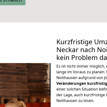
Kurzfristige Um
Neckar nach Noi
kein Problem da
Es ist nicht immer möglich
lange im Voraus zu plane
Noithausen aufgrund von J
Veränderungen kurzfristig
einer solchen Situation befi
der Lage, auch kurzfristig
Noithausen zu lösen.