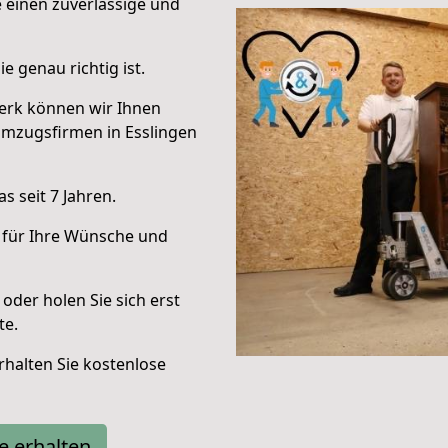
e einen zuverlässige und
e genau richtig ist.
erk können wir Ihnen
Umzugsfirmen in Esslingen
 seit 7 Jahren.
 für Ihre Wünsche und
oder holen Sie sich erst
te.
halten Sie kostenlose
e erhalten