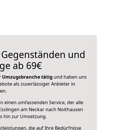
n Gegenständen und
ge ab 69€
der Umzugsbranche tätig
und haben uns
ebote als zuverlässiger Anbieter in
en.
en einen umfassenden Service, der alle
Esslingen am Neckar nach Noithausen
is hin zur Umsetzung.
leistungen, die auf Ihre Bedürfnisse