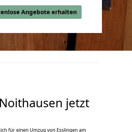
stenlose Angebote erhalten
oithausen jetzt
ich für einen Umzug von Esslingen am