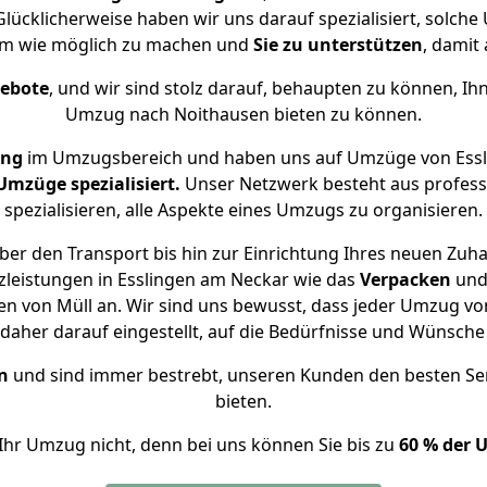
lücklicherweise haben wir uns darauf spezialisiert, solc
hm wie möglich zu machen und
Sie zu unterstützen
, damit 
gebote
, und wir sind stolz darauf, behaupten zu können, Ih
Umzug nach Noithausen bieten zu können.
ung
im Umzugsbereich und haben uns auf Umzüge von Essl
mzüge spezialisiert.
Unser Netzwerk besteht aus professi
spezialisieren, alle Aspekte eines Umzugs zu organisieren.
er den Transport bis hin zur Einrichtung Ihres neuen Zuh
zleistungen in Esslingen am Neckar wie das
Verpacken
un
n von Müll an. Wir sind uns bewusst, dass jeder Umzug v
s daher darauf eingestellt, auf die Bedürfnisse und Wünsc
n
und sind immer bestrebt, unseren Kunden den besten Se
bieten.
Ihr Umzug nicht, denn bei uns können Sie bis zu
60 % der 