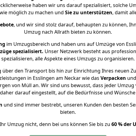
ücklicherweise haben wir uns darauf spezialisiert, solche
 wie möglich zu machen und
Sie zu unterstützen
, damit al
gebote
, und wir sind stolz darauf, behaupten zu können, Ih
Umzug nach Allrath bieten zu können.
ng
im Umzugsbereich und haben uns auf Umzüge von Essli
ge spezialisiert.
Unser Netzwerk besteht aus professione
spezialisieren, alle Aspekte eines Umzugs zu organisieren.
 über den Transport bis hin zur Einrichtung Ihres neuen Zuh
zleistungen in Esslingen am Neckar wie das
Verpacken
un
gen von Müll an. Wir sind uns bewusst, dass jeder Umzug 
s daher darauf eingestellt, auf die Bedürfnisse und Wünsc
n
und sind immer bestrebt, unseren Kunden den besten Se
bieten.
Ihr Umzug nicht, denn bei uns können Sie bis zu
60 % der 