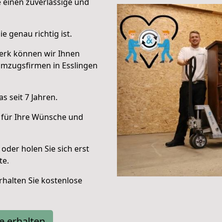
e einen zuverlässige und
e genau richtig ist.
erk können wir Ihnen
Umzugsfirmen in Esslingen
 seit 7 Jahren.
 für Ihre Wünsche und
oder holen Sie sich erst
te.
halten Sie kostenlose
e erhalten