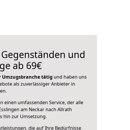
n Gegenständen und
ge ab 69€
der Umzugsbranche tätig
und haben uns
ebote als zuverlässiger Anbieter in
en.
en einen umfassenden Service, der alle
sslingen am Neckar nach Allrath
is hin zur Umsetzung.
leistungen, die auf Ihre Bedürfnisse