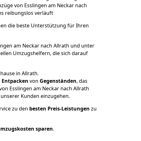
 Umzüge von Esslingen am Neckar nach
les reibungslos verläuft
nen die beste Unterstützung für Ihren
ngen am Neckar nach Allrath und unter
llen Umzugshelfern, die sich darauf
ause in Allrath.
d
Entpacken
von
Gegenständen
, das
von Esslingen am Neckar nach Allrath
he unserer Kunden einzugehen.
rvice zu den
besten Preis-Leistungen
zu
Umzugskosten sparen
.