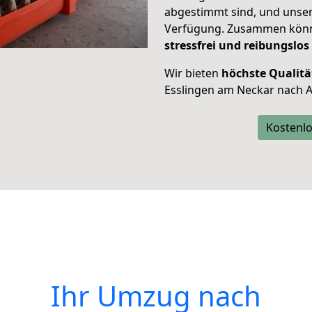
abgestimmt sind, und unser
Verfügung. Zusammen können
stressfrei und reibungslos
Wir bieten
höchste Qualitä
Esslingen am Neckar nach Al
Kostenlo
Ihr Umzug nach