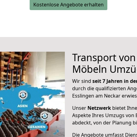
Kostenlose Angebote erhalten
Transport vo
Möbeln Umzü
Wir sind
seit 7 Jahren in 
durch die qualifizierten Ang
Esslingen am Neckar erwies
Unser
Netzwerk
bietet Ihn
Aspekte Ihres Umzugs von E
abdeckt, von der Planung b
Die Angebote umfasst Dienst