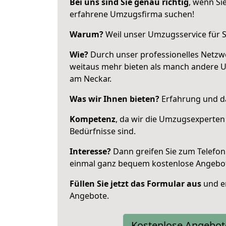
Bei uns sind Sie genau richtig
, wenn Si
erfahrene Umzugsfirma suchen!
Warum?
Weil unser Umzugsservice für Si
Wie?
Durch unser professionelles Netzw
weitaus mehr bieten als manch andere 
am Neckar.
Was wir Ihnen bieten?
Erfahrung und das
Kompetenz
, da wir die Umzugsexperten
Bedürfnisse sind.
Interesse?
Dann greifen Sie zum Telefon 
einmal ganz bequem kostenlose Angebo
Füllen Sie jetzt das Formular aus
und er
Angebote.
Kostenlose Angebot