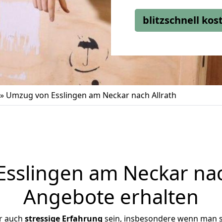
blitzschnell ko
»
Umzug von Esslingen am Neckar nach Allrath
slingen am Neckar nach
Angebote erhalten
r auch
stressige
Erfahrung
sein, insbesondere wenn man s