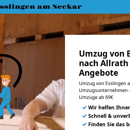
slingen am Neckar
Umzug von E
nach Allrath
Angebote
Umzug von Esslingen am
Umzugsunternehmen - 
Umzüge ab 69€
✓
Wir helfen Ihne
✓
Schnell & unverb
✓
Finden Sie das 