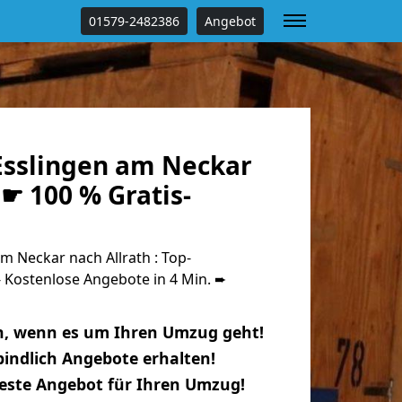
01579-2482386
Angebot
sslingen am Neckar
 ☛ 100 % Gratis-
 Neckar nach Allrath : Top-
Kostenlose Angebote in 4 Min. ➨
n, wenn es um Ihren Umzug geht!
indlich Angebote erhalten!
beste Angebot für Ihren Umzug!