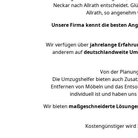
Neckar nach Allrath entscheidet. Gl
Allrath, so angenehm
Unsere Firma kennt die besten An
Wir verfügen über
jahrelange Erfahru
anderem auf
deutschlandweite Umzü
Von der Planung
Die Umzugshelfer bieten auch Zusat
Entfernen von Möbeln und das Entsor
individuell ist und haben un
Wir bieten
maßgeschneiderte Lösunge
Kostengünstiger wird 