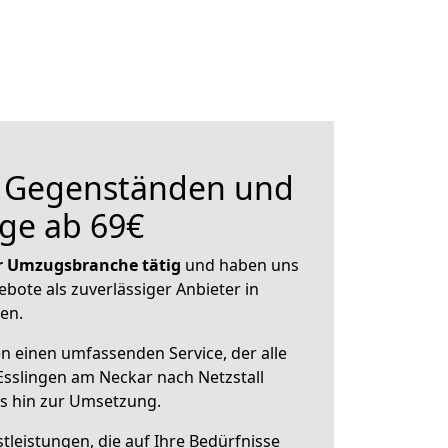
n Gegenständen und
ge ab 69€
der Umzugsbranche tätig
und haben uns
ebote als zuverlässiger Anbieter in
en.
en einen umfassenden Service, der alle
sslingen am Neckar nach Netzstall
is hin zur Umsetzung.
leistungen, die auf Ihre Bedürfnisse