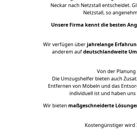
Neckar nach Netzstall entscheidet. G
Netzstall, so angeneh
Unsere Firma kennt die besten An
Wir verfügen über
jahrelange Erfahrun
anderem auf
deutschlandweite Umzü
Von der Planung 
Die Umzugshelfer bieten auch Zusat
Entfernen von Möbeln und das Entsorg
individuell ist und haben un
Wir bieten
maßgeschneiderte Lösunge
Kostengünstiger wird 