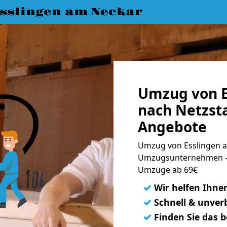
slingen am Neckar
Umzug von E
nach Netzsta
Angebote
Umzug von Esslingen am
Umzugsunternehmen - 
Umzüge ab 69€
✓
Wir helfen Ihne
✓
Schnell & unverb
✓
Finden Sie das 