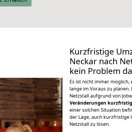
Kurzfristige Um
Neckar nach Netz
kein Problem da
Es ist nicht immer möglich
lange im Voraus zu plane
Netzstall aufgrund von Job
Veränderungen kurzfristig
einer solchen Situation befi
der Lage, auch kurzfristig
Netzstall zu lösen.