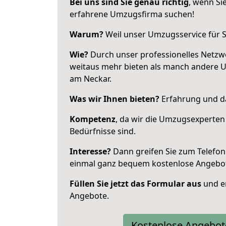
Bei uns sind Sie genau richtig
, wenn Si
erfahrene Umzugsfirma suchen!
Warum?
Weil unser Umzugsservice für Si
Wie?
Durch unser professionelles Netzw
weitaus mehr bieten als manch andere 
am Neckar.
Was wir Ihnen bieten?
Erfahrung und das
Kompetenz
, da wir die Umzugsexperten
Bedürfnisse sind.
Interesse?
Dann greifen Sie zum Telefon 
einmal ganz bequem kostenlose Angebo
Füllen Sie jetzt das Formular aus
und er
Angebote.
Kostenlose Angebot