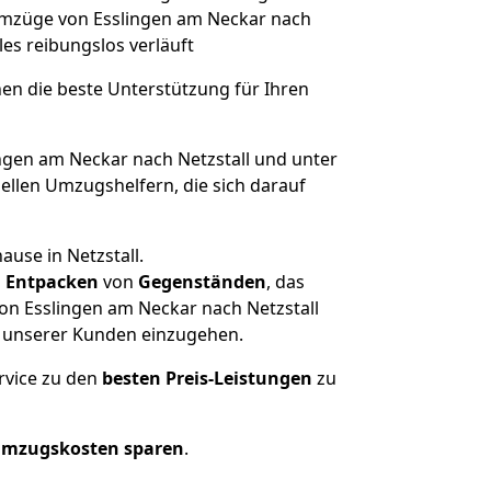
e Umzüge von Esslingen am Neckar nach
lles reibungslos verläuft
nen die beste Unterstützung für Ihren
gen am Neckar nach Netzstall und unter
llen Umzugshelfern, die sich darauf
use in Netzstall.
d
Entpacken
von
Gegenständen
, das
on Esslingen am Neckar nach Netzstall
he unserer Kunden einzugehen.
rvice zu den
besten Preis-Leistungen
zu
Umzugskosten sparen
.