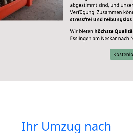
abgestimmt sind, und unser
Verfügung. Zusammen können
stressfrei und reibungslos
Wir bieten
höchste Qualitä
Esslingen am Neckar nach Ne
Kostenlo
Ihr Umzug nach