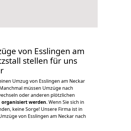
züge von Esslingen am
stall stellen für uns
r
, einen Umzug von Esslingen am Neckar
n. Manchmal müssen Umzüge nach
wechseln oder anderen plötzlichen
 organisiert werden
. Wenn Sie sich in
nden, keine Sorge! Unsere Firma ist in
e Umzüge von Esslingen am Neckar nach