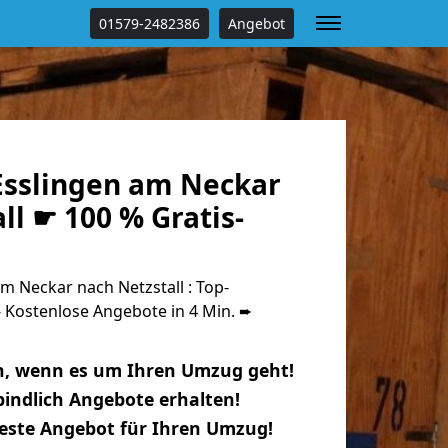
01579-2482386
Angebot
sslingen am Neckar
ll ☛ 100 % Gratis-
 Neckar nach Netzstall : Top-
Kostenlose Angebote in 4 Min. ➨
n, wenn es um Ihren Umzug geht!
indlich Angebote erhalten!
beste Angebot für Ihren Umzug!