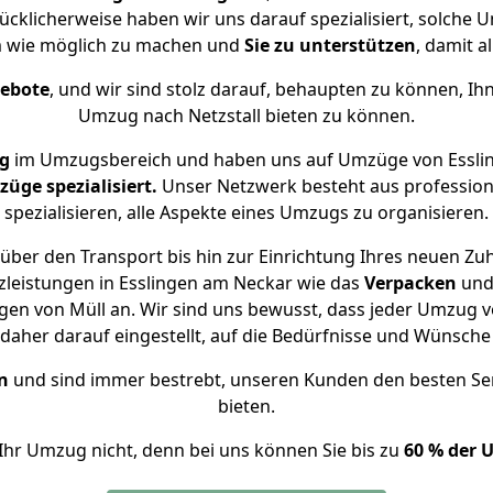
lücklicherweise haben wir uns darauf spezialisiert, solch
m wie möglich zu machen und
Sie zu unterstützen
, damit a
gebote
, und wir sind stolz darauf, behaupten zu können, Ih
Umzug nach Netzstall bieten zu können.
g
im Umzugsbereich und haben uns auf Umzüge von Esslin
ge spezialisiert.
Unser Netzwerk besteht aus professione
spezialisieren, alle Aspekte eines Umzugs zu organisieren.
über den Transport bis hin zur Einrichtung Ihres neuen Zuha
zleistungen in Esslingen am Neckar wie das
Verpacken
un
en von Müll an. Wir sind uns bewusst, dass jeder Umzug v
s daher darauf eingestellt, auf die Bedürfnisse und Wünsc
n
und sind immer bestrebt, unseren Kunden den besten Se
bieten.
Ihr Umzug nicht, denn bei uns können Sie bis zu
60 % der 