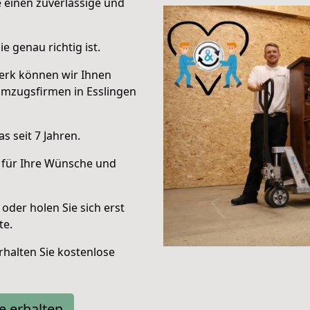
e einen zuverlässige und
e genau richtig ist.
erk können wir Ihnen
Umzugsfirmen in Esslingen
 seit 7 Jahren.
 für Ihre Wünsche und
oder holen Sie sich erst
te.
halten Sie kostenlose
e erhalten