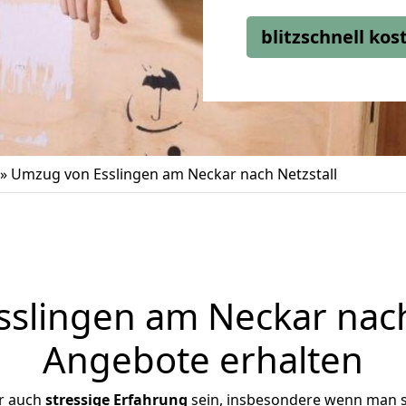
blitzschnell ko
»
Umzug von Esslingen am Neckar nach Netzstall
lingen am Neckar nach 
Angebote erhalten
r auch
stressige
Erfahrung
sein, insbesondere wenn man s