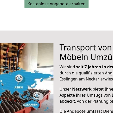
Kostenlose Angebote erhalten
Transport vo
Möbeln Umzü
Wir sind
seit 7 Jahren in 
durch die qualifizierten Ang
Esslingen am Neckar erwies
Unser
Netzwerk
bietet Ihn
Aspekte Ihres Umzugs von E
abdeckt, von der Planung b
Die Angebote umfasst Dienst