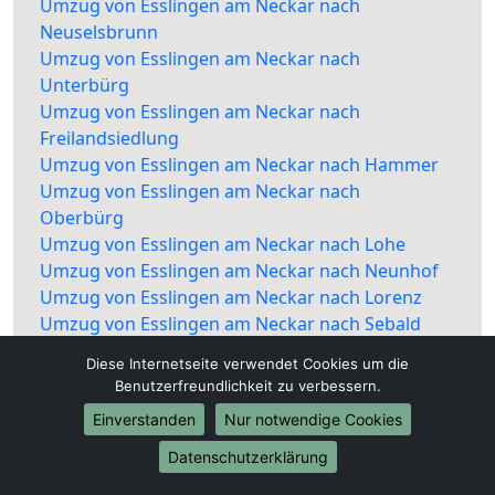
Umzug von Esslingen am Neckar nach
Neuselsbrunn
Umzug von Esslingen am Neckar nach
Unterbürg
Umzug von Esslingen am Neckar nach
Freilandsiedlung
Umzug von Esslingen am Neckar nach Hammer
Umzug von Esslingen am Neckar nach
Oberbürg
Umzug von Esslingen am Neckar nach Lohe
Umzug von Esslingen am Neckar nach Neunhof
Umzug von Esslingen am Neckar nach Lorenz
Umzug von Esslingen am Neckar nach Sebald
Umzug von Esslingen am Neckar nach
Diese Internetseite verwendet Cookies um die
Holzheim
Benutzerfreundlichkeit zu verbessern.
Umzug von Esslingen am Neckar nach
Einverstanden
Nur notwendige Cookies
Krottenbach
Umzug von Esslingen am Neckar nach Mühlhof
Datenschutzerklärung
Umzug von Esslingen am Neckar nach St. Peter