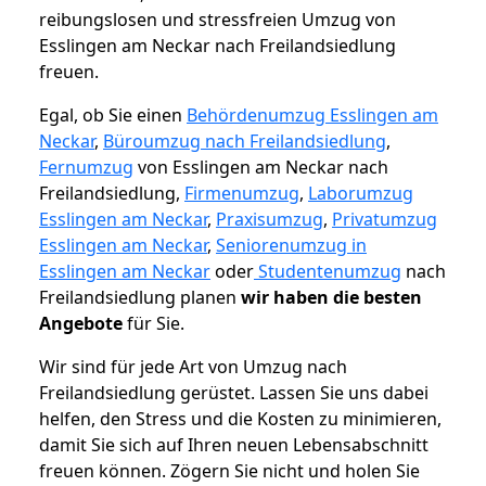
reibungslosen und stressfreien Umzug von
Esslingen am Neckar nach Freilandsiedlung
freuen.
Egal, ob Sie einen
Behördenumzug Esslingen am
Neckar
,
Büroumzug nach Freilandsiedlung
,
Fernumzug
von Esslingen am Neckar nach
Freilandsiedlung,
Firmenumzug
,
Laborumzug
Esslingen am Neckar
,
Praxisumzug
,
Privatumzug
Esslingen am Neckar
,
Seniorenumzug in
Esslingen am Neckar
oder
Studentenumzug
nach
Freilandsiedlung planen
wir haben die besten
Angebote
für Sie.
Wir sind für jede Art von Umzug nach
Freilandsiedlung gerüstet. Lassen Sie uns dabei
helfen, den Stress und die Kosten zu minimieren,
damit Sie sich auf Ihren neuen Lebensabschnitt
freuen können.
Zögern Sie nicht und holen Sie