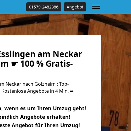
01579-2482386
Angebot
sslingen am Neckar
m ☛ 100 % Gratis-
m Neckar nach Golzheim : Top-
Kostenlose Angebote in 4 Min. ➨
n, wenn es um Ihren Umzug geht!
indlich Angebote erhalten!
beste Angebot für Ihren Umzug!