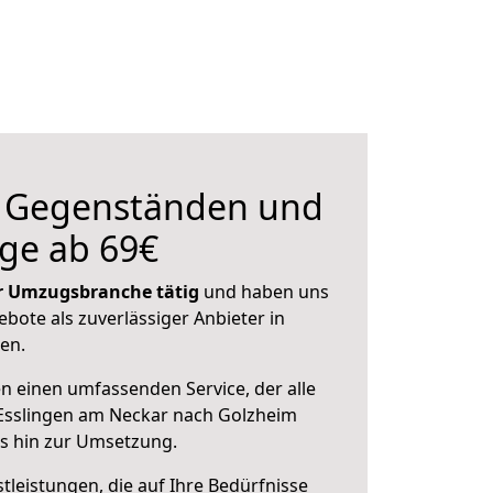
n Gegenständen und
ge ab 69€
der Umzugsbranche tätig
und haben uns
ebote als zuverlässiger Anbieter in
en.
en einen umfassenden Service, der alle
Esslingen am Neckar nach Golzheim
is hin zur Umsetzung.
leistungen, die auf Ihre Bedürfnisse