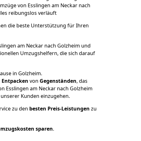
e Umzüge von Esslingen am Neckar nach
lles reibungslos verläuft
nen die beste Unterstützung für Ihren
lingen am Neckar nach Golzheim und
onellen Umzugshelfern, die sich darauf
hause in Golzheim.
d
Entpacken
von
Gegenständen
, das
von Esslingen am Neckar nach Golzheim
he unserer Kunden einzugehen.
rvice zu den
besten Preis-Leistungen
zu
Umzugskosten sparen
.