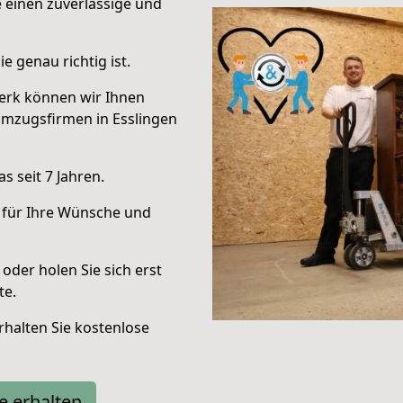
e einen zuverlässige und
e genau richtig ist.
erk können wir Ihnen
Umzugsfirmen in Esslingen
 seit 7 Jahren.
 für Ihre Wünsche und
oder holen Sie sich erst
te.
halten Sie kostenlose
e erhalten