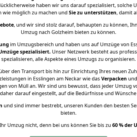
ücklicherweise haben wir uns darauf spezialisiert, solch
m wie möglich zu machen und
Sie zu unterstützen
, damit a
gebote
, und wir sind stolz darauf, behaupten zu können, Ih
Umzug nach Golzheim bieten zu können.
rung
im Umzugsbereich und haben uns auf Umzüge von Ess
mzüge spezialisiert.
Unser Netzwerk besteht aus professi
spezialisieren, alle Aspekte eines Umzugs zu organisieren.
ber den Transport bis hin zur Einrichtung Ihres neuen Zu
zleistungen in Esslingen am Neckar wie das
Verpacken
un
en von Müll an. Wir sind uns bewusst, dass jeder Umzug 
s daher darauf eingestellt, auf die Bedürfnisse und Wünsc
n
und sind immer bestrebt, unseren Kunden den besten Se
bieten.
Ihr Umzug nicht, denn bei uns können Sie bis zu
60 % der 