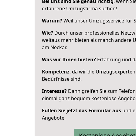
Bei uns sind Sie genau richtig
, wenn Si
erfahrene Umzugsfirma suchen!
Warum?
Weil unser Umzugsservice für Si
Wie?
Durch unser professionelles Netzw
weitaus mehr bieten als manch andere 
am Neckar.
Was wir Ihnen bieten?
Erfahrung und das
Kompetenz
, da wir die Umzugsexperten
Bedürfnisse sind.
Interesse?
Dann greifen Sie zum Telefon 
einmal ganz bequem kostenlose Angebo
Füllen Sie jetzt das Formular aus
und er
Angebote.
Kostenlose Angebot