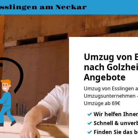
slingen am Neckar
Umzug von E
nach Golzhei
Angebote
Umzug von Esslingen a
Umzugsunternehmen - 
Umzüge ab 69€
✓
Wir helfen Ihne
✓
Schnell & unverb
✓
Finden Sie das 