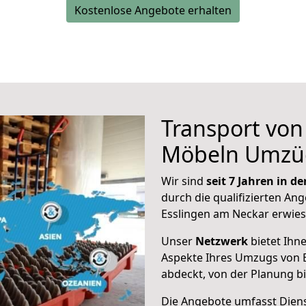
Kostenlose Angebote erhalten
Transport vo
Möbeln Umzü
Wir sind
seit 7 Jahren in 
durch die qualifizierten Ang
Esslingen am Neckar erwies
Unser
Netzwerk
bietet Ihn
Aspekte Ihres Umzugs von 
abdeckt, von der Planung b
Die Angebote umfasst Dienst