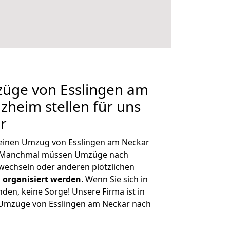
züge von Esslingen am
zheim stellen für uns
r
, einen Umzug von Esslingen am Neckar
n. Manchmal müssen Umzüge nach
wechseln oder anderen plötzlichen
 organisiert werden
. Wenn Sie sich in
nden, keine Sorge! Unsere Firma ist in
e Umzüge von Esslingen am Neckar nach