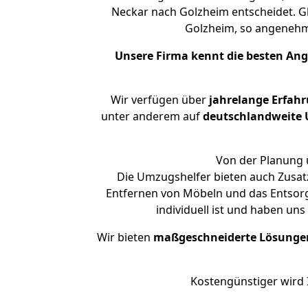
Neckar nach Golzheim entscheidet. Gl
Golzheim, so angeneh
Unsere Firma kennt die besten An
Wir verfügen über
jahrelange Erfah
unter anderem auf
deutschlandweite U
Von der Planung ü
Die Umzugshelfer bieten auch Zusat
Entfernen von Möbeln und das Entsorg
individuell ist und haben un
Wir bieten
maßgeschneiderte Lösunge
Kostengünstiger wird 