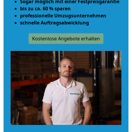
Sogar möglich mit einer Festpreisgarantie
bis zu ca. 60 % sparen
professionelle Umzugsunternehmen
schnelle Auftragsabwicklung
Kostenlose Angebote erhalten