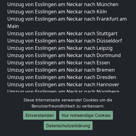
Umzug von Esslingen am Neckar nach München
Umzug von Esslingen am Neckar nach Köln
Umzug von Esslingen am Neckar nach Frankfurt am
Main
Umzug von Esslingen am Neckar nach Stuttgart
Umzug von Esslingen am Neckar nach Düsseldorf
Umzug von Esslingen am Neckar nach Leipzig
Umzug von Esslingen am Neckar nach Dortmund
Umzug von Esslingen am Neckar nach Essen
Umzug von Esslingen am Neckar nach Bremen
Umzug von Esslingen am Neckar nach Dresden
Umzug von Esslingen am Neckar nach Hannover
Umzug von Esslingen am Neckar nach Nürnberg
Umzug von Esslingen am Neckar nach Duisburg
Diese Internetseite verwendet Cookies um die
Umzug von Esslingen am Neckar nach Bochum
Benutzerfreundlichkeit zu verbessern.
Umzug von Esslingen am Neckar nach Wuppertal
Einverstanden
Nur notwendige Cookies
Umzug von Esslingen am Neckar nach Bielefeld
Datenschutzerklärung
Umzug von Esslingen am Neckar nach Bonn
Umzug von Esslingen am Neckar nach Münster