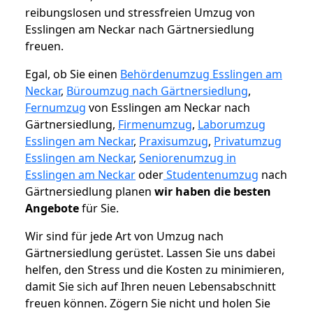
reibungslosen und stressfreien Umzug von
Esslingen am Neckar nach Gärtnersiedlung
freuen.
Egal, ob Sie einen
Behördenumzug Esslingen am
Neckar
,
Büroumzug nach Gärtnersiedlung
,
Fernumzug
von Esslingen am Neckar nach
Gärtnersiedlung,
Firmenumzug
,
Laborumzug
Esslingen am Neckar
,
Praxisumzug
,
Privatumzug
Esslingen am Neckar
,
Seniorenumzug in
Esslingen am Neckar
oder
Studentenumzug
nach
Gärtnersiedlung planen
wir haben die besten
Angebote
für Sie.
Wir sind für jede Art von Umzug nach
Gärtnersiedlung gerüstet. Lassen Sie uns dabei
helfen, den Stress und die Kosten zu minimieren,
damit Sie sich auf Ihren neuen Lebensabschnitt
freuen können.
Zögern Sie nicht und holen Sie