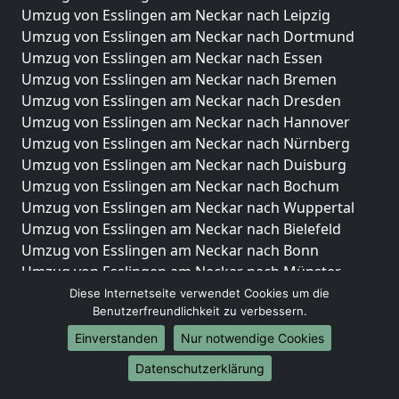
Umzug von Esslingen am Neckar nach Leipzig
Umzug von Esslingen am Neckar nach Dortmund
Umzug von Esslingen am Neckar nach Essen
Umzug von Esslingen am Neckar nach Bremen
Umzug von Esslingen am Neckar nach Dresden
Umzug von Esslingen am Neckar nach Hannover
Umzug von Esslingen am Neckar nach Nürnberg
Umzug von Esslingen am Neckar nach Duisburg
Umzug von Esslingen am Neckar nach Bochum
Umzug von Esslingen am Neckar nach Wuppertal
Umzug von Esslingen am Neckar nach Bielefeld
Umzug von Esslingen am Neckar nach Bonn
Umzug von Esslingen am Neckar nach Münster
Diese Internetseite verwendet Cookies um die
Internationale-Umzüge
Benutzerfreundlichkeit zu verbessern.
Umzug von Esslingen am Neckar nach Brasilien
Einverstanden
Nur notwendige Cookies
Umzug von Esslingen am Neckar nach Brunei
Datenschutzerklärung
Darussalam