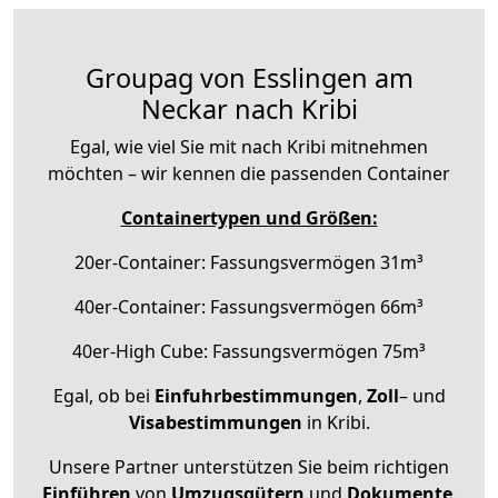
Groupag von Esslingen am
Neckar nach Kribi
Egal, wie viel Sie mit nach Kribi mitnehmen
möchten – wir kennen die passenden Container
Containertypen und Größen:
20er-Container: Fassungsvermögen 31m³
40er-Container: Fassungsvermögen 66m³
40er-High Cube: Fassungsvermögen 75m³
Egal, ob bei
Einfuhrbestimmungen
,
Zoll
– und
Visabestimmungen
in Kribi.
Unsere Partner unterstützen Sie beim richtigen
Einführen
von
Umzugsgütern
und
Dokumente
.