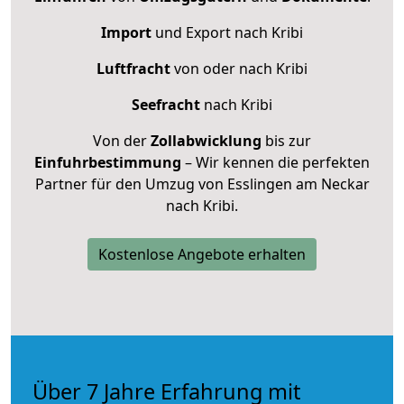
Import
und Export nach Kribi
Luftfracht
von oder nach Kribi
Seefracht
nach Kribi
Von der
Zollabwicklung
bis zur
Einfuhrbestimmung
– Wir kennen die perfekten
Partner für den Umzug von Esslingen am Neckar
nach Kribi.
Kostenlose Angebote erhalten
Über 7 Jahre Erfahrung mit