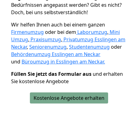
Bedürfnissen angepasst werden? Gibt es nicht?
Doch, bei uns selbstverständlich!
Wir helfen Ihnen auch bei einem ganzen
Firmenumzug
oder bei dem
Laborumzug
,
Mini
Umzug
,
Praxisumzug
,
Privatumzug Esslingen am
Neckar
,
Seniorenumzug
,
Studentenumzug
oder
Behördenumzug Esslingen am Neckar
und
Büroumzug in Esslingen am Neckar.
Füllen Sie jetzt das Formular aus
und erhalten
Sie kostenlose Angebote
Kostenlose Angebote erhalten