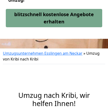
Umzug!
blitzschnell kostenlose Angebote
erhalten
Umzugsunternehmen Esslingen am Neckar
»
Umzug
von Kribi nach Kribi
Umzug nach Kribi, wir
helfen Ihnen!