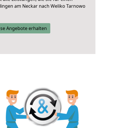
slingen am Neckar nach Weliko Tarnowo
se Angebote erhalten