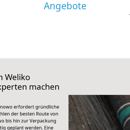
Angebote
h Weliko
xperten machen
rnowo erfordert gründliche
hlen der besten Route von
o bis hin zur Verpackung
ltig geplant werden. Eine