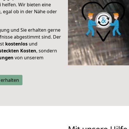
helfen. Wir bieten eine
 egal ob in der Nähe oder
gung und Sie erhalten gerne
rfnisse abgestimmt sind. Der
ist
kostenlos
und
steckten Kosten
, sondern
tungen
von unserem
 erhalten