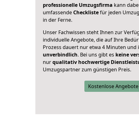
professionelle Umzugsfirma
kann dabei 
umfassende
Checkliste
für jeden Umzug,
in der Ferne.
Unser Fachwissen steht Ihnen zur Verfü
individuelle Angebote, die auf Ihre Bedü
Prozess dauert nur etwa 4 Minuten und 
unverbindlich
. Bei uns gibt es
keine ver
nur
qualitativ hochwertige Dienstleis
Umzugspartner zum günstigen Preis.
Kostenlose Angebote