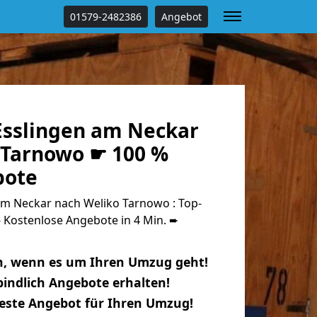
01579-2482386
Angebot
sslingen am Neckar
 Tarnowo ☛ 100 %
bote
m Neckar nach Weliko Tarnowo : Top-
Kostenlose Angebote in 4 Min. ➨
n, wenn es um Ihren Umzug geht!
indlich Angebote erhalten!
beste Angebot für Ihren Umzug!