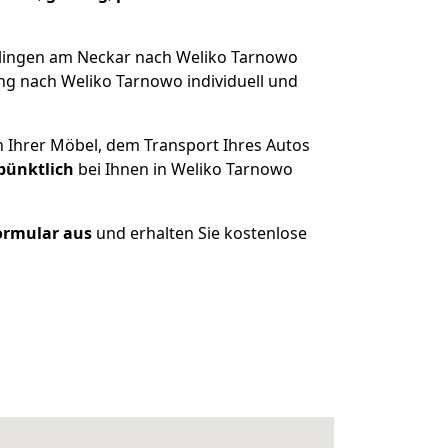
slingen am Neckar nach Weliko Tarnowo
ng nach Weliko Tarnowo individuell und
n Ihrer Möbel, dem Transport Ihres Autos
pünktlich
bei Ihnen in Weliko Tarnowo
Formular aus
und erhalten Sie kostenlose