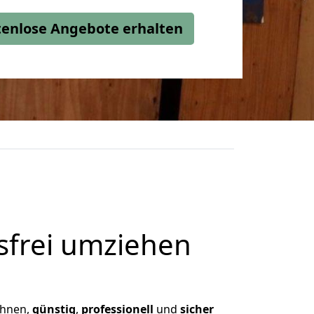
stenlose Angebote erhalten
frei umziehen
 Ihnen,
günstig
,
professionell
und
sicher