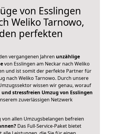
üge von Esslingen
ch Weliko Tarnowo,
 den perfekten
 den vergangenen Jahren
unzählige
ge
von Esslingen am Neckar nach Weliko
n und ist somit der perfekte Partner für
g nach Weliko Tarnowo. Durch unsere
Umzugssektor wissen wir genau, worauf
 und stressfreien Umzug von Esslingen
nserem zuverlässigen Netzwerk
ig von allen Umzugsbelangen befreien
annen?
Das Full-Service-Paket bietet
alle Leistungen, die Sie für einen