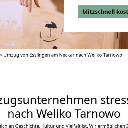
blitzschnell ko
»
Umzug von Esslingen am Neckar nach Weliko Tarnowo
zugsunternehmen stress
nach Weliko Tarnowo
eich an Geschichte, Kultur und Vielfalt ist. Wir ermöglichen