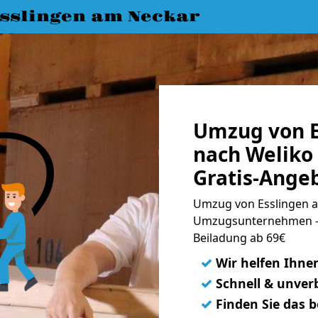
slingen am Neckar
Umzug von E
nach Weliko
Gratis-Ange
Umzug von Esslingen a
Umzugsunternehmen - 
Beiladung ab 69€
✓
Wir helfen Ihne
✓
Schnell & unverb
✓
Finden Sie das 