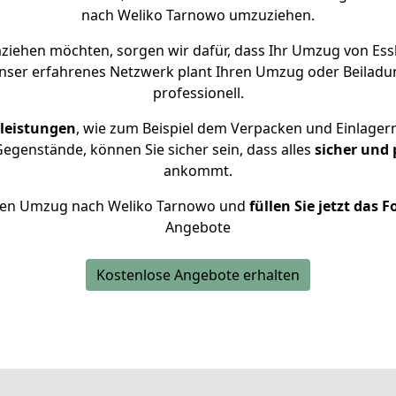
nach Weliko Tarnowo umzuziehen.
iehen möchten, sorgen wir dafür, dass Ihr Umzug von Es
Unser erfahrenes Netzwerk plant Ihren Umzug oder Beiladu
professionell.
leistungen
, wie zum Beispiel dem Verpacken und Einlager
genstände, können Sie sicher sein, dass alles
sicher und 
ankommt.
 Ihren Umzug nach Weliko Tarnowo und
füllen Sie jetzt das 
Angebote
Kostenlose Angebote erhalten