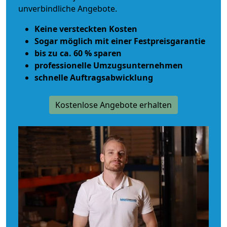
unverbindliche Angebote.
Keine versteckten Kosten
Sogar möglich mit einer Festpreisgarantie
bis zu ca. 60 % sparen
professionelle Umzugsunternehmen
schnelle Auftragsabwicklung
Kostenlose Angebote erhalten