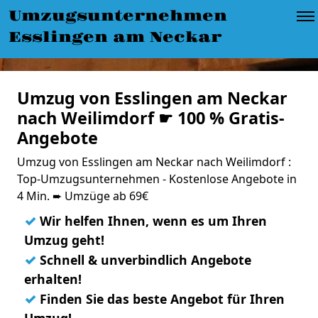
Umzugsunternehmen
Esslingen am Neckar
Umzug von Esslingen am Neckar
nach Weilimdorf ☛ 100 % Gratis-
Angebote
Umzug von Esslingen am Neckar nach Weilimdorf :
Top-Umzugsunternehmen - Kostenlose Angebote in
4 Min. ➨ Umzüge ab 69€
✓
Wir helfen Ihnen, wenn es um Ihren
Umzug geht!
✓
Schnell & unverbindlich Angebote
erhalten!
✓
Finden Sie das beste Angebot für Ihren