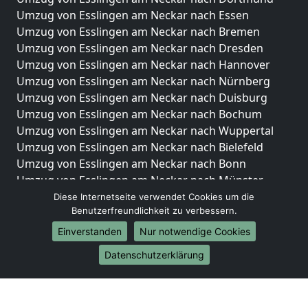
Umzug von Esslingen am Neckar nach Essen
Umzug von Esslingen am Neckar nach Bremen
Umzug von Esslingen am Neckar nach Dresden
Umzug von Esslingen am Neckar nach Hannover
Umzug von Esslingen am Neckar nach Nürnberg
Umzug von Esslingen am Neckar nach Duisburg
Umzug von Esslingen am Neckar nach Bochum
Umzug von Esslingen am Neckar nach Wuppertal
Umzug von Esslingen am Neckar nach Bielefeld
Umzug von Esslingen am Neckar nach Bonn
Umzug von Esslingen am Neckar nach Münster
Diese Internetseite verwendet Cookies um die
Internationale-Umzüge
Benutzerfreundlichkeit zu verbessern.
Umzug von Esslingen am Neckar nach Brasilien
Einverstanden
Nur notwendige Cookies
Umzug von Esslingen am Neckar nach Brunei
Datenschutzerklärung
Darussalam
Umzug von Esslingen am Neckar nach Burkina Faso
Umzug von Esslingen am Neckar nach Burundi