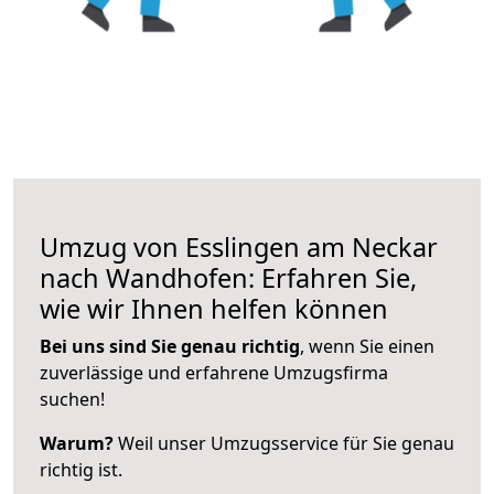
Umzug von Esslingen am Neckar
nach Wandhofen: Erfahren Sie,
wie wir Ihnen helfen können
Bei uns sind Sie genau richtig
, wenn Sie einen
zuverlässige und erfahrene Umzugsfirma
suchen!
Warum?
Weil unser Umzugsservice für Sie genau
richtig ist.