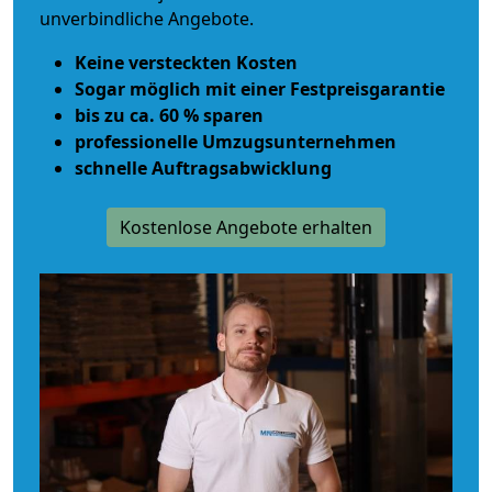
unverbindliche Angebote.
Keine versteckten Kosten
Sogar möglich mit einer Festpreisgarantie
bis zu ca. 60 % sparen
professionelle Umzugsunternehmen
schnelle Auftragsabwicklung
Kostenlose Angebote erhalten