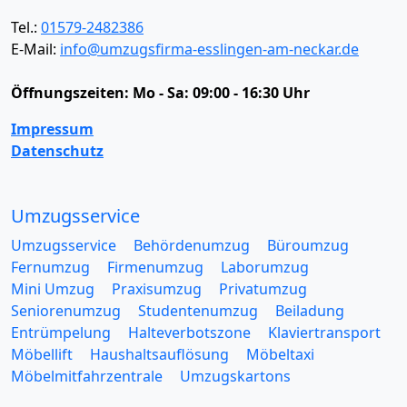
Tel.:
01579-2482386
E-Mail:
info@umzugsfirma-esslingen-am-neckar.de
Öffnungszeiten:
Mo - Sa: 09:00 - 16:30 Uhr
Impressum
Datenschutz
Umzugsservice
Umzugsservice
Behördenumzug
Büroumzug
Fernumzug
Firmenumzug
Laborumzug
Mini Umzug
Praxisumzug
Privatumzug
Seniorenumzug
Studentenumzug
Beiladung
Entrümpelung
Halteverbotszone
Klaviertransport
Möbellift
Haushaltsauflösung
Möbeltaxi
Möbelmitfahrzentrale
Umzugskartons