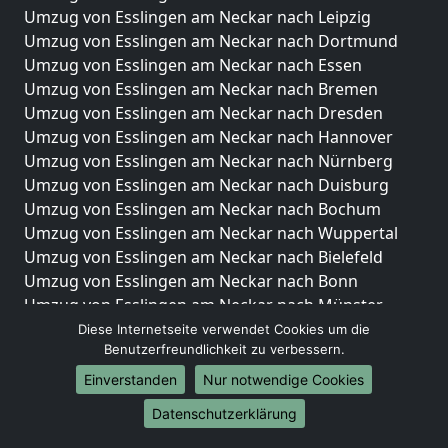
Umzug von Esslingen am Neckar nach Leipzig
Umzug von Esslingen am Neckar nach Dortmund
Umzug von Esslingen am Neckar nach Essen
Umzug von Esslingen am Neckar nach Bremen
Umzug von Esslingen am Neckar nach Dresden
Umzug von Esslingen am Neckar nach Hannover
Umzug von Esslingen am Neckar nach Nürnberg
Umzug von Esslingen am Neckar nach Duisburg
Umzug von Esslingen am Neckar nach Bochum
Umzug von Esslingen am Neckar nach Wuppertal
Umzug von Esslingen am Neckar nach Bielefeld
Umzug von Esslingen am Neckar nach Bonn
Umzug von Esslingen am Neckar nach Münster
Diese Internetseite verwendet Cookies um die
Internationale-Umzüge
Benutzerfreundlichkeit zu verbessern.
Umzug von Esslingen am Neckar nach Brasilien
Einverstanden
Nur notwendige Cookies
Umzug von Esslingen am Neckar nach Brunei
Datenschutzerklärung
Darussalam