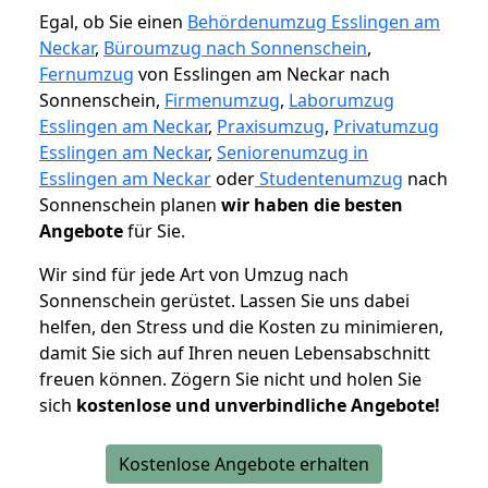
Egal, ob Sie einen
Behördenumzug Esslingen am
Neckar
,
Büroumzug nach Sonnenschein
,
Fernumzug
von Esslingen am Neckar nach
Sonnenschein,
Firmenumzug
,
Laborumzug
Esslingen am Neckar
,
Praxisumzug
,
Privatumzug
Esslingen am Neckar
,
Seniorenumzug in
Esslingen am Neckar
oder
Studentenumzug
nach
Sonnenschein planen
wir haben die besten
Angebote
für Sie.
Wir sind für jede Art von Umzug nach
Sonnenschein gerüstet. Lassen Sie uns dabei
helfen, den Stress und die Kosten zu minimieren,
damit Sie sich auf Ihren neuen Lebensabschnitt
freuen können.
Zögern Sie nicht und holen Sie
sich
kostenlose und unverbindliche Angebote!
Kostenlose Angebote erhalten