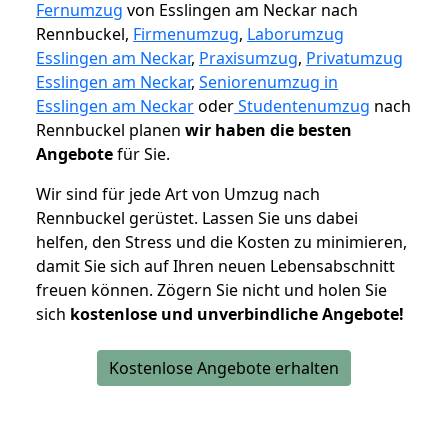
Fernumzug
von Esslingen am Neckar nach
Rennbuckel,
Firmenumzug
,
Laborumzug
Esslingen am Neckar
,
Praxisumzug
,
Privatumzug
Esslingen am Neckar
,
Seniorenumzug in
Esslingen am Neckar
oder
Studentenumzug
nach
Rennbuckel planen
wir haben die besten
Angebote
für Sie.
Wir sind für jede Art von Umzug nach
Rennbuckel gerüstet. Lassen Sie uns dabei
helfen, den Stress und die Kosten zu minimieren,
damit Sie sich auf Ihren neuen Lebensabschnitt
freuen können.
Zögern Sie nicht und holen Sie
sich
kostenlose und unverbindliche Angebote!
Kostenlose Angebote erhalten