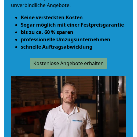
unverbindliche Angebote.
Keine versteckten Kosten
Sogar möglich mit einer Festpreisgarantie
bis zu ca. 60 % sparen
professionelle Umzugsunternehmen
schnelle Auftragsabwicklung
Kostenlose Angebote erhalten