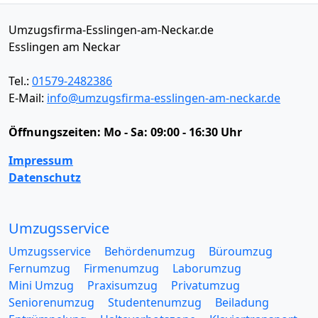
Umzugsfirma-Esslingen-am-Neckar.de
Esslingen am Neckar
Tel.:
01579-2482386
E-Mail:
info@umzugsfirma-esslingen-am-neckar.de
Öffnungszeiten:
Mo - Sa: 09:00 - 16:30 Uhr
Impressum
Datenschutz
Umzugsservice
Umzugsservice
Behördenumzug
Büroumzug
Fernumzug
Firmenumzug
Laborumzug
Mini Umzug
Praxisumzug
Privatumzug
Seniorenumzug
Studentenumzug
Beiladung