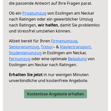
die passende Antwort auf Ihre Fragen parat.
Ob ein
Privatumzug
von Esslingen am Neckar
nach Ratingen oder ein gewerblicher Umzug
nach Ratingen,
wir helfen
, damit Sie problemlos
und stressfrei umziehen können.
Allzeit bereit für Ihren
Firmenumzug
,
Seniorenumzug
,
Tresor
– &
Klaviertransport
,
Studentenumzug
in Esslingen am Neckar,
Fernumzug
oder eine optimale
Beiladung
von
Esslingen am Neckar nach Ratingen.
Erhalten Sie jetzt
in nur wenigen Minuten
unverbindliche und kostenfreie Angebote.
Kostenlose Angebote erhalten