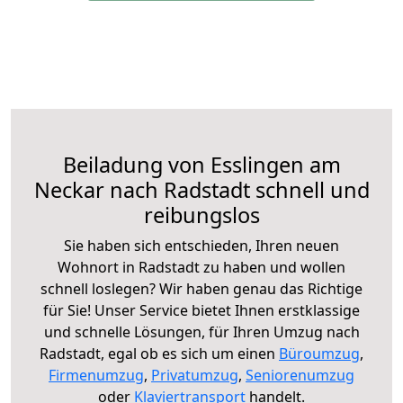
Beiladung von Esslingen am
Neckar nach Radstadt schnell und
reibungslos
Sie haben sich entschieden, Ihren neuen
Wohnort in Radstadt zu haben und wollen
schnell loslegen? Wir haben genau das Richtige
für Sie! Unser Service bietet Ihnen erstklassige
und schnelle Lösungen, für Ihren Umzug nach
Radstadt, egal ob es sich um einen
Büroumzug
,
Firmenumzug
,
Privatumzug
,
Seniorenumzug
oder
Klaviertransport
handelt.