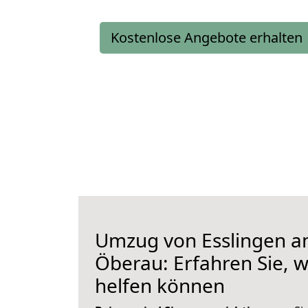
Kostenlose Angebote erhalten
Umzug von Esslingen a
Öberau: Erfahren Sie, w
helfen können