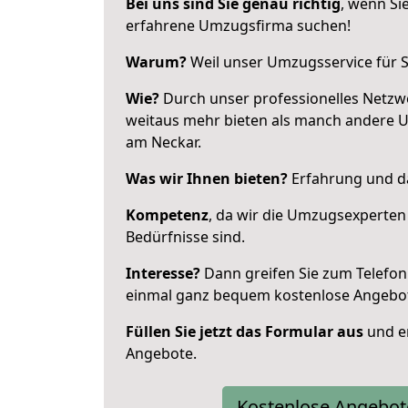
Bei uns sind Sie genau richtig
, wenn Si
erfahrene Umzugsfirma suchen!
Warum?
Weil unser Umzugsservice für Si
Wie?
Durch unser professionelles Netzw
weitaus mehr bieten als manch andere 
am Neckar.
Was wir Ihnen bieten?
Erfahrung und das
Kompetenz
, da wir die Umzugsexperten
Bedürfnisse sind.
Interesse?
Dann greifen Sie zum Telefon 
einmal ganz bequem kostenlose Angebo
Füllen Sie jetzt das Formular aus
und er
Angebote.
Kostenlose Angebot