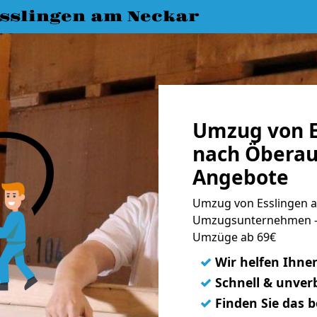
slingen am Neckar
Umzug von E
nach Öberau
Angebote
Umzug von Esslingen a
Umzugsunternehmen - 
Umzüge ab 69€
✓
Wir helfen Ihne
✓
Schnell & unverb
✓
Finden Sie das 