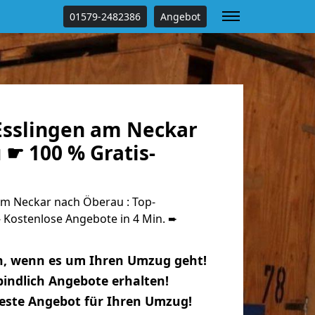
01579-2482386
Angebot
sslingen am Neckar
 ☛ 100 % Gratis-
m Neckar nach Öberau : Top-
Kostenlose Angebote in 4 Min. ➨
n, wenn es um Ihren Umzug geht!
indlich Angebote erhalten!
beste Angebot für Ihren Umzug!