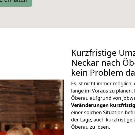
Kurzfristige Um
Neckar nach Öbe
kein Problem da
Es ist nicht immer möglich
lange im Voraus zu plane
Öberau aufgrund von Jobwe
Veränderungen kurzfristig
einer solchen Situation befi
der Lage, auch kurzfristig
Öberau zu lösen.