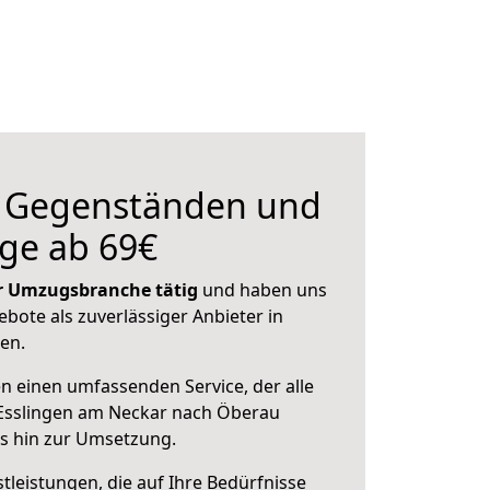
n Gegenständen und
ge ab 69€
der Umzugsbranche tätig
und haben uns
ebote als zuverlässiger Anbieter in
en.
en einen umfassenden Service, der alle
Esslingen am Neckar nach Öberau
is hin zur Umsetzung.
leistungen, die auf Ihre Bedürfnisse