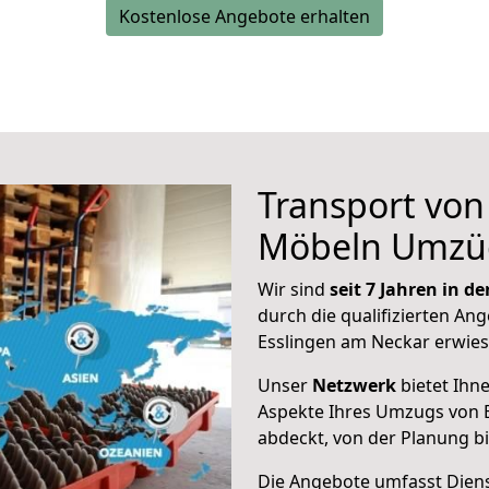
Kostenlose Angebote erhalten
Transport vo
Möbeln Umzü
Wir sind
seit 7 Jahren in 
durch die qualifizierten Ang
Esslingen am Neckar erwies
Unser
Netzwerk
bietet Ihn
Aspekte Ihres Umzugs von 
abdeckt, von der Planung b
Die Angebote umfasst Dienst