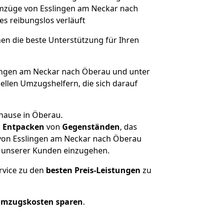
 Umzüge von Esslingen am Neckar nach
les reibungslos verläuft
nen die beste Unterstützung für Ihren
ngen am Neckar nach Öberau und unter
llen Umzugshelfern, die sich darauf
uhause in Öberau.
d
Entpacken
von
Gegenständen
, das
 von Esslingen am Neckar nach Öberau
he unserer Kunden einzugehen.
rvice zu den
besten Preis-Leistungen
zu
Umzugskosten sparen
.