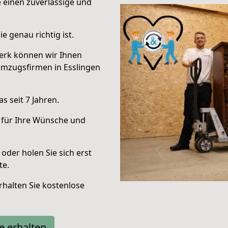
e einen zuverlässige und
e genau richtig ist.
erk können wir Ihnen
Umzugsfirmen in Esslingen
 seit 7 Jahren.
 für Ihre Wünsche und
oder holen Sie sich erst
te.
halten Sie kostenlose
e erhalten