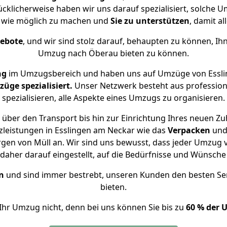
cklicherweise haben wir uns darauf spezialisiert, solche
 wie möglich zu machen und
Sie zu unterstützen
, damit al
gebote
, und wir sind stolz darauf, behaupten zu können, Ih
Umzug nach Öberau bieten zu können.
ng
im Umzugsbereich und haben uns auf Umzüge von Essli
ge spezialisiert.
Unser Netzwerk besteht aus professione
spezialisieren, alle Aspekte eines Umzugs zu organisieren.
über den Transport bis hin zur Einrichtung Ihres neuen Z
zleistungen in Esslingen am Neckar wie das
Verpacken
un
gen von Müll an. Wir sind uns bewusst, dass jeder Umzug
s daher darauf eingestellt, auf die Bedürfnisse und Wünsc
n
und sind immer bestrebt, unseren Kunden den besten Se
bieten.
Ihr Umzug nicht, denn bei uns können Sie bis zu
60 % der 