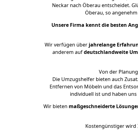
Neckar nach Öberau entscheidet. Glü
Öberau, so angenehm
Unsere Firma kennt die besten An
Wir verfügen über
jahrelange Erfahru
anderem auf
deutschlandweite Umzü
Von der Planung 
Die Umzugshelfer bieten auch Zusat
Entfernen von Möbeln und das Entsor
individuell ist und haben un
Wir bieten
maßgeschneiderte Lösunge
Kostengünstiger wird 