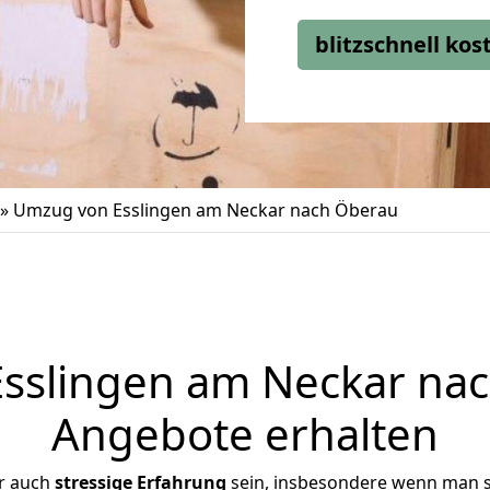
blitzschnell ko
»
Umzug von Esslingen am Neckar nach Öberau
slingen am Neckar nac
Angebote erhalten
r auch
stressige
Erfahrung
sein, insbesondere wenn man s