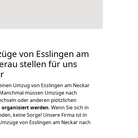
züge von Esslingen am
rau stellen für uns
r
, einen Umzug von Esslingen am Neckar
n. Manchmal müssen Umzüge nach
chseln oder anderen plötzlichen
 organisiert werden
. Wenn Sie sich in
nden, keine Sorge! Unsere Firma ist in
e Umzüge von Esslingen am Neckar nach