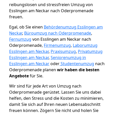
reibungslosen und stressfreien Umzug von
Esslingen am Neckar nach Oderpromenade
freuen.
Egal, ob Sie einen
Behördenumzug Esslingen am
Neckar
,
Büroumzug nach Oderpromenade
,
Fernumzug
von Esslingen am Neckar nach
Oderpromenade,
Firmenumzug
,
Laborumzug
Esslingen am Neckar
,
Praxisumzug
,
Privatumzug
Esslingen am Neckar
,
Seniorenumzug in
Esslingen am Neckar
oder
Studentenumzug
nach
Oderpromenade planen
wir haben die besten
Angebote
für Sie.
Wir sind für jede Art von Umzug nach
Oderpromenade gerüstet. Lassen Sie uns dabei
helfen, den Stress und die Kosten zu minimieren,
damit Sie sich auf Ihren neuen Lebensabschnitt
freuen können.
Zögern Sie nicht und holen Sie