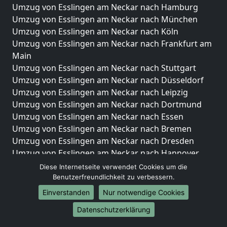
Umzug von Esslingen am Neckar nach Hamburg
Umzug von Esslingen am Neckar nach München
Umzug von Esslingen am Neckar nach Köln
Umzug von Esslingen am Neckar nach Frankfurt am
Main
Umzug von Esslingen am Neckar nach Stuttgart
Umzug von Esslingen am Neckar nach Düsseldorf
Umzug von Esslingen am Neckar nach Leipzig
Umzug von Esslingen am Neckar nach Dortmund
Umzug von Esslingen am Neckar nach Essen
Umzug von Esslingen am Neckar nach Bremen
Umzug von Esslingen am Neckar nach Dresden
Umzug von Esslingen am Neckar nach Hannover
Umzug von Esslingen am Neckar nach Nürnberg
Diese Internetseite verwendet Cookies um die
Umzug von Esslingen am Neckar nach Duisburg
Benutzerfreundlichkeit zu verbessern.
Umzug von Esslingen am Neckar nach Bochum
Einverstanden
Nur notwendige Cookies
Umzug von Esslingen am Neckar nach Wuppertal
Datenschutzerklärung
Umzug von Esslingen am Neckar nach Bielefeld
Umzug von Esslingen am Neckar nach Bonn