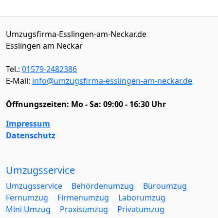
Umzugsfirma-Esslingen-am-Neckar.de
Esslingen am Neckar
Tel.:
01579-2482386
E-Mail:
info@umzugsfirma-esslingen-am-neckar.de
Öffnungszeiten:
Mo - Sa: 09:00 - 16:30 Uhr
Impressum
Datenschutz
Umzugsservice
Umzugsservice
Behördenumzug
Büroumzug
Fernumzug
Firmenumzug
Laborumzug
Mini Umzug
Praxisumzug
Privatumzug