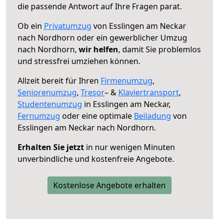
die passende Antwort auf Ihre Fragen parat.
Ob ein
Privatumzug
von Esslingen am Neckar
nach Nordhorn oder ein gewerblicher Umzug
nach Nordhorn,
wir helfen
, damit Sie problemlos
und stressfrei umziehen können.
Allzeit bereit für Ihren
Firmenumzug
,
Seniorenumzug
,
Tresor
– &
Klaviertransport
,
Studentenumzug
in Esslingen am Neckar,
Fernumzug
oder eine optimale
Beiladung
von
Esslingen am Neckar nach Nordhorn.
Erhalten Sie jetzt
in nur wenigen Minuten
unverbindliche und kostenfreie Angebote.
Kostenlose Angebote erhalten