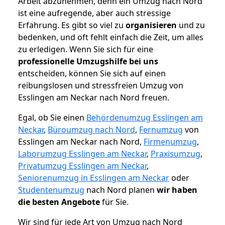
Arbeit abzunehmen, denn ein Umzug nach Nord
ist eine aufregende, aber auch stressige
Erfahrung. Es gibt so viel zu
organisieren
und zu
bedenken, und oft fehlt einfach die Zeit, um alles
zu erledigen. Wenn Sie sich für eine
professionelle Umzugshilfe bei uns
entscheiden, können Sie sich auf einen
reibungslosen und stressfreien Umzug von
Esslingen am Neckar nach Nord freuen.
Egal, ob Sie einen
Behördenumzug Esslingen am
Neckar
,
Büroumzug nach Nord
,
Fernumzug
von
Esslingen am Neckar nach Nord,
Firmenumzug
,
Laborumzug Esslingen am Neckar
,
Praxisumzug
,
Privatumzug Esslingen am Neckar
,
Seniorenumzug in Esslingen am Neckar
oder
Studentenumzug
nach Nord planen
wir haben
die besten Angebote
für Sie.
Wir sind für jede Art von Umzug nach Nord