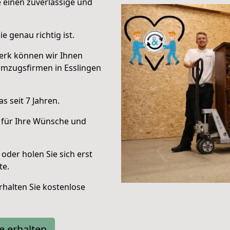
e einen zuverlässige und
e genau richtig ist.
erk können wir Ihnen
Umzugsfirmen in Esslingen
 seit 7 Jahren.
 für Ihre Wünsche und
oder holen Sie sich erst
te.
halten Sie kostenlose
e erhalten