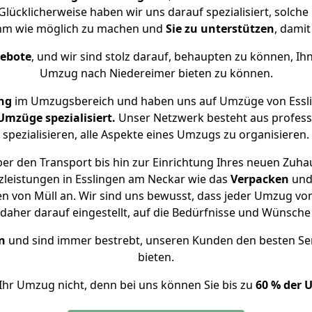
Glücklicherweise haben wir uns darauf spezialisiert, solc
ehm wie möglich zu machen und
Sie zu unterstützen
, damit
gebote
, und wir sind stolz darauf, behaupten zu können, Ih
Umzug nach Niedereimer bieten zu können.
ng
im Umzugsbereich und haben uns auf Umzüge von Essl
mzüge spezialisiert.
Unser Netzwerk besteht aus professi
spezialisieren, alle Aspekte eines Umzugs zu organisieren.
er den Transport bis hin zur Einrichtung Ihres neuen Zuhau
zleistungen in Esslingen am Neckar wie das
Verpacken
un
n von Müll an. Wir sind uns bewusst, dass jeder Umzug vo
s daher darauf eingestellt, auf die Bedürfnisse und Wünsc
n
und sind immer bestrebt, unseren Kunden den besten Se
bieten.
Ihr Umzug nicht, denn bei uns können Sie bis zu
60 % der 