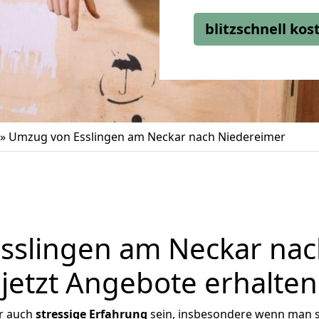
blitzschnell ko
»
Umzug von Esslingen am Neckar nach Niedereimer
sslingen am Neckar nac
jetzt Angebote erhalten
r auch
stressige
Erfahrung
sein, insbesondere wenn man s