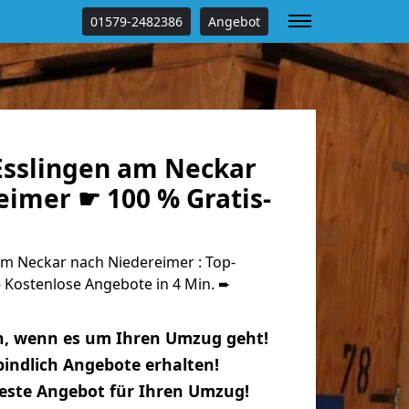
01579-2482386
Angebot
sslingen am Neckar
eimer ☛ 100 % Gratis-
m Neckar nach Niedereimer : Top-
Kostenlose Angebote in 4 Min. ➨
n, wenn es um Ihren Umzug geht!
indlich Angebote erhalten!
beste Angebot für Ihren Umzug!