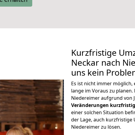
Kurzfristige Um
Neckar nach Nie
uns kein Proble
Es ist nicht immer möglich
lange im Voraus zu plane
Niedereimer aufgrund von J
Veränderungen kurzfristig
einer solchen Situation befi
der Lage, auch kurzfristig
Niedereimer zu lösen.