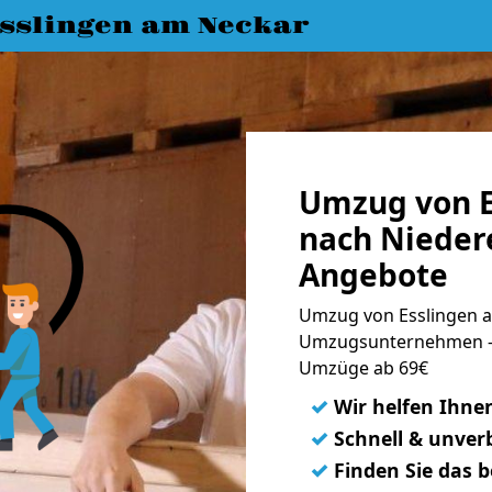
slingen am Neckar
Umzug von E
nach Nieder
Angebote
Umzug von Esslingen a
Umzugsunternehmen - 
Umzüge ab 69€
✓
Wir helfen Ihne
✓
Schnell & unverb
✓
Finden Sie das 