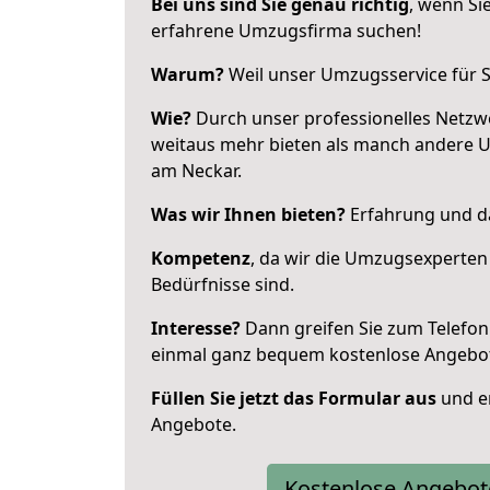
Bei uns sind Sie genau richtig
, wenn Si
erfahrene Umzugsfirma suchen!
Warum?
Weil unser Umzugsservice für Si
Wie?
Durch unser professionelles Netzw
weitaus mehr bieten als manch andere 
am Neckar.
Was wir Ihnen bieten?
Erfahrung und das
Kompetenz
, da wir die Umzugsexperten
Bedürfnisse sind.
Interesse?
Dann greifen Sie zum Telefon 
einmal ganz bequem kostenlose Angebo
Füllen Sie jetzt das Formular aus
und er
Angebote.
Kostenlose Angebot