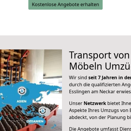
Kostenlose Angebote erhalten
Transport vo
Möbeln Umzü
Wir sind
seit 7 Jahren in 
durch die qualifizierten Ang
Esslingen am Neckar erwies
Unser
Netzwerk
bietet Ihn
Aspekte Ihres Umzugs von 
abdeckt, von der Planung b
Die Angebote umfasst Dienst