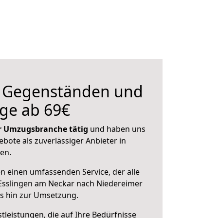
n Gegenständen und
ge ab 69€
der Umzugsbranche tätig
und haben uns
ebote als zuverlässiger Anbieter in
en.
en einen umfassenden Service, der alle
Esslingen am Neckar nach Niedereimer
is hin zur Umsetzung.
leistungen, die auf Ihre Bedürfnisse