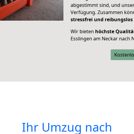
abgestimmt sind, und unser
Verfügung. Zusammen können
stressfrei und reibungslos
Wir bieten
höchste Qualitä
Esslingen am Neckar nach N
Kostenlo
Ihr Umzug nach