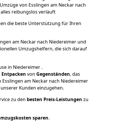
he Umzüge von Esslingen am Neckar nach
 alles reibungslos verläuft
nen die beste Unterstützung für Ihren
ingen am Neckar nach Niedereimer und
onellen Umzugshelfern, die sich darauf
se in Niedereimer .
d
Entpacken
von
Gegenständen
, das
n Esslingen am Neckar nach Niedereimer
he unserer Kunden einzugehen.
rvice zu den
besten Preis-Leistungen
zu
Umzugskosten sparen
.