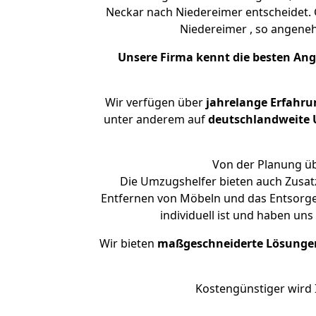
Neckar nach Niedereimer entscheidet. 
Niedereimer , so angen
Unsere Firma kennt die besten An
Wir verfügen über
jahrelange Erfahru
unter anderem auf
deutschlandweite U
Von der Planung üb
Die Umzugshelfer bieten auch Zusat
Entfernen von Möbeln und das Entsorge
individuell ist und haben un
Wir bieten
maßgeschneiderte Lösunge
Kostengünstiger wird 