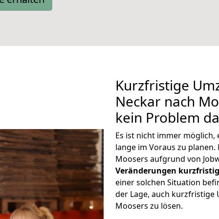
Kurzfristige Um
Neckar nach Moo
kein Problem da
Es ist nicht immer möglich
lange im Voraus zu plane
Moosers aufgrund von Jobw
Veränderungen kurzfristig
einer solchen Situation befi
der Lage, auch kurzfristig
Moosers zu lösen.