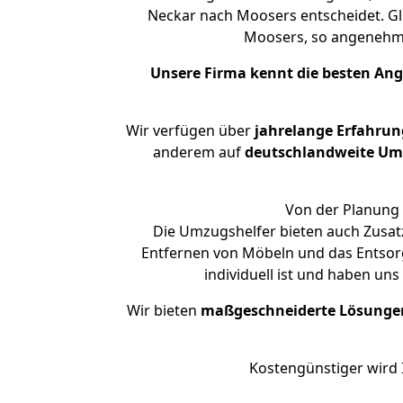
Neckar nach Moosers entscheidet. Gl
Moosers, so angenehm
Unsere Firma kennt die besten An
Wir verfügen über
jahrelange Erfahrun
anderem auf
deutschlandweite Umzü
Von der Planung 
Die Umzugshelfer bieten auch Zusat
Entfernen von Möbeln und das Entsor
individuell ist und haben un
Wir bieten
maßgeschneiderte Lösunge
Kostengünstiger wird 