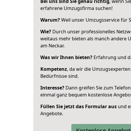
Bei uns sind Sie genau richtig
, wenn Si
erfahrene Umzugsfirma suchen!
Warum?
Weil unser Umzugsservice für Si
Wie?
Durch unser professionelles Netzw
weitaus mehr bieten als manch andere 
am Neckar.
Was wir Ihnen bieten?
Erfahrung und das
Kompetenz
, da wir die Umzugsexperten
Bedürfnisse sind.
Interesse?
Dann greifen Sie zum Telefon 
einmal ganz bequem kostenlose Angebo
Füllen Sie jetzt das Formular aus
und er
Angebote.
Kostenlose Angebot