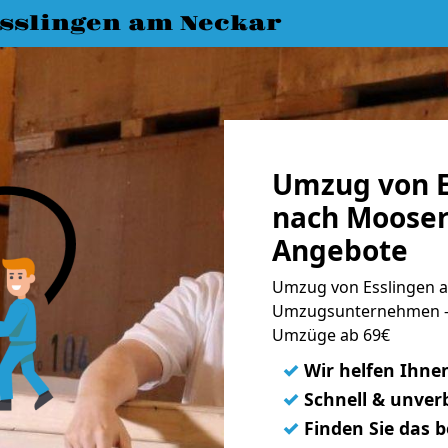
slingen am Neckar
Umzug von E
nach Mooser
Angebote
Umzug von Esslingen a
Umzugsunternehmen - 
Umzüge ab 69€
✓
Wir helfen Ihne
✓
Schnell & unverb
✓
Finden Sie das 