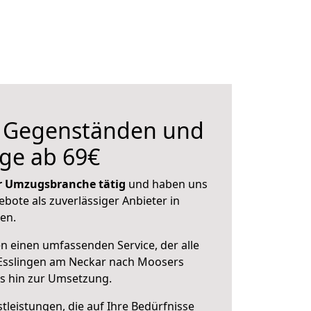
n Gegenständen und
ge ab 69€
der Umzugsbranche tätig
und haben uns
ebote als zuverlässiger Anbieter in
en.
en einen umfassenden Service, der alle
Esslingen am Neckar nach Moosers
is hin zur Umsetzung.
leistungen, die auf Ihre Bedürfnisse