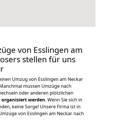
züge von Esslingen am
sers stellen für uns
r
, einen Umzug von Esslingen am Neckar
n. Manchmal müssen Umzüge nach
echseln oder anderen plötzlichen
 organisiert werden
. Wenn Sie sich in
nden, keine Sorge! Unsere Firma ist in
e Umzüge von Esslingen am Neckar nach