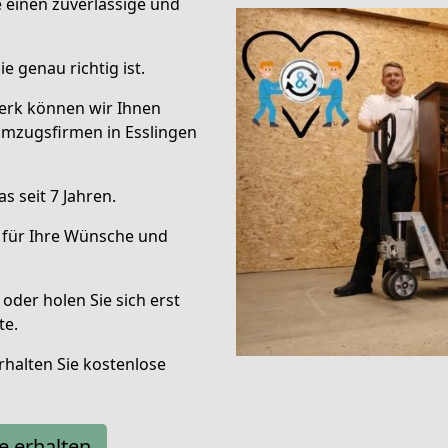
e einen zuverlässige und
e genau richtig ist.
erk können wir Ihnen
Umzugsfirmen in Esslingen
 seit 7 Jahren.
 für Ihre Wünsche und
oder holen Sie sich erst
te.
halten Sie kostenlose
e erhalten