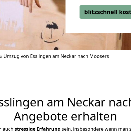
blitzschnell ko
»
Umzug von Esslingen am Neckar nach Moosers
slingen am Neckar nach
Angebote erhalten
r auch
stressige
Erfahrung
sein, insbesondere wenn man s