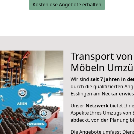
Kostenlose Angebote erhalten
Transport vo
Möbeln Umzü
Wir sind
seit 7 Jahren in 
durch die qualifizierten Ang
Esslingen am Neckar erwies
Unser
Netzwerk
bietet Ihn
Aspekte Ihres Umzugs von 
abdeckt, von der Planung b
Die Angebote umfasst Dienst