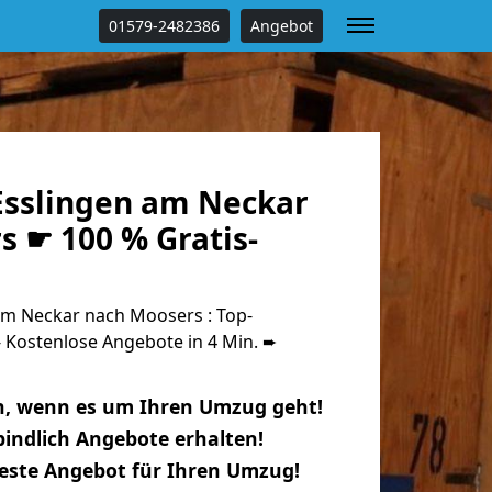
01579-2482386
Angebot
sslingen am Neckar
s ☛ 100 % Gratis-
m Neckar nach Moosers : Top-
Kostenlose Angebote in 4 Min. ➨
n, wenn es um Ihren Umzug geht!
indlich Angebote erhalten!
beste Angebot für Ihren Umzug!