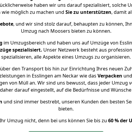
ücklicherweise haben wir uns darauf spezialisiert, solche
 wie möglich zu machen und
Sie zu unterstützen
, damit a
gebote
, und wir sind stolz darauf, behaupten zu können, Ih
Umzug nach Moosers bieten zu können.
g
im Umzugsbereich und haben uns auf Umzüge von Essli
ge spezialisiert.
Unser Netzwerk besteht aus professione
spezialisieren, alle Aspekte eines Umzugs zu organisieren.
über den Transport bis hin zur Einrichtung Ihres neuen Zu
zleistungen in Esslingen am Neckar wie das
Verpacken
un
gen von Müll an. Wir sind uns bewusst, dass jeder Umzug 
s daher darauf eingestellt, auf die Bedürfnisse und Wünsc
n
und sind immer bestrebt, unseren Kunden den besten Se
bieten.
Ihr Umzug nicht, denn bei uns können Sie bis zu
60 % der 