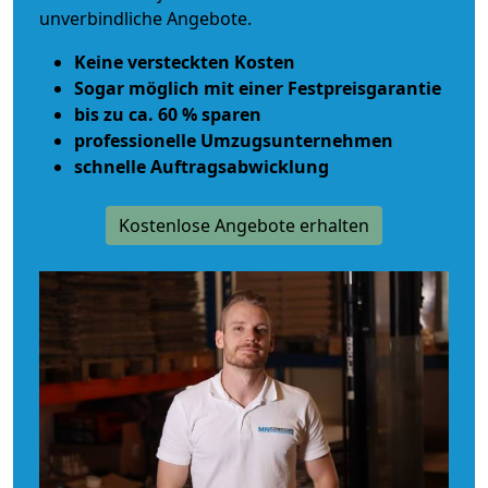
unverbindliche Angebote.
Keine versteckten Kosten
Sogar möglich mit einer Festpreisgarantie
bis zu ca. 60 % sparen
professionelle Umzugsunternehmen
schnelle Auftragsabwicklung
Kostenlose Angebote erhalten