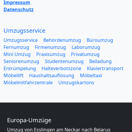
Impressum
Datenschutz
Umzugsservice
Umzugsservice
Behördenumzug
Büroumzug
Fernumzug
Firmenumzug
Laborumzug
Mini Umzug
Praxisumzug
Privatumzug
Seniorenumzug
Studentenumzug
Beiladung
Entrümpelung
Halteverbotszone
Klaviertransport
Möbellift
Haushaltsauflösung
Möbeltaxi
Möbelmitfahrzentrale
Umzugskartons
Europa-Umzüge
Umzug von Esslingen am Neckar nach Belarus