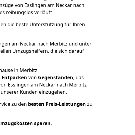
 Umzüge von Esslingen am Neckar nach
les reibungslos verläuft
nen die beste Unterstützung für Ihren
ngen am Neckar nach Merbitz und unter
llen Umzugshelfern, die sich darauf
hause in Merbitz.
d
Entpacken
von
Gegenständen
, das
von Esslingen am Neckar nach Merbitz
he unserer Kunden einzugehen.
rvice zu den
besten Preis-Leistungen
zu
Umzugskosten sparen
.