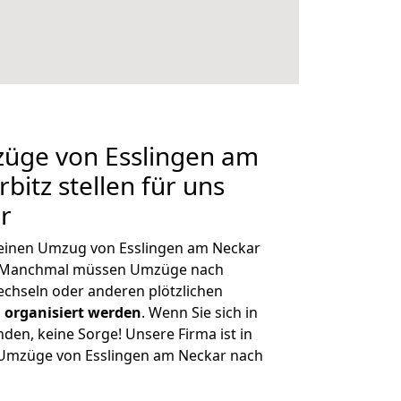
züge von Esslingen am
itz stellen für uns
r
, einen Umzug von Esslingen am Neckar
n. Manchmal müssen Umzüge nach
chseln oder anderen plötzlichen
 organisiert werden
. Wenn Sie sich in
nden, keine Sorge! Unsere Firma ist in
e Umzüge von Esslingen am Neckar nach