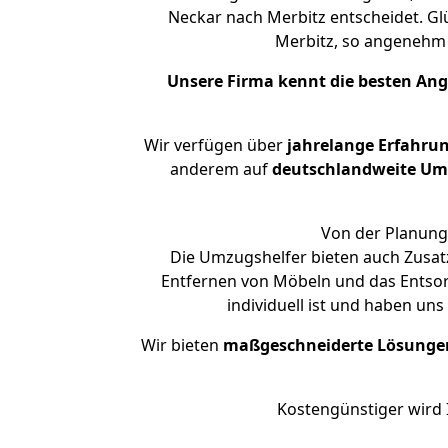
Neckar nach Merbitz entscheidet. Gl
Merbitz, so angenehm
Unsere Firma kennt die besten An
Wir verfügen über
jahrelange Erfahru
anderem auf
deutschlandweite Umzü
Von der Planung 
Die Umzugshelfer bieten auch Zusat
Entfernen von Möbeln und das Entsor
individuell ist und haben un
Wir bieten
maßgeschneiderte Lösunge
Kostengünstiger wird 