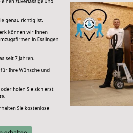
e einen zuverlässige und
e genau richtig ist.
erk können wir Ihnen
Umzugsfirmen in Esslingen
 seit 7 Jahren.
 für Ihre Wünsche und
oder holen Sie sich erst
te.
halten Sie kostenlose
e erhalten