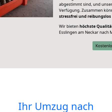
abgestimmt sind, und unser
Verfügung. Zusammen können
stressfrei und reibungslos
Wir bieten
höchste Qualitä
Esslingen am Neckar nach M
Kostenlo
Ihr Umzug nach