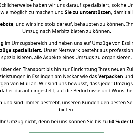
ücklicherweise haben wir uns darauf spezialisiert, solche
 wie möglich zu machen und
Sie zu unterstützen
, damit al
gebote
, und wir sind stolz darauf, behaupten zu können, Ih
Umzug nach Merbitz bieten zu können.
ng
im Umzugsbereich und haben uns auf Umzüge von Essli
ge spezialisiert.
Unser Netzwerk besteht aus professione
spezialisieren, alle Aspekte eines Umzugs zu organisieren.
über den Transport bis hin zur Einrichtung Ihres neuen Zu
zleistungen in Esslingen am Neckar wie das
Verpacken
un
gen von Müll an. Wir sind uns bewusst, dass jeder Umzug 
s daher darauf eingestellt, auf die Bedürfnisse und Wünsc
n
und sind immer bestrebt, unseren Kunden den besten Se
bieten.
Ihr Umzug nicht, denn bei uns können Sie bis zu
60 % der 