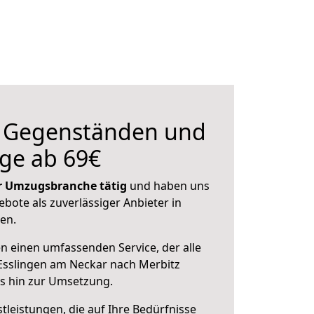
n Gegenständen und
ge ab 69€
der Umzugsbranche tätig
und haben uns
ebote als zuverlässiger Anbieter in
en.
en einen umfassenden Service, der alle
Esslingen am Neckar nach Merbitz
is hin zur Umsetzung.
leistungen, die auf Ihre Bedürfnisse