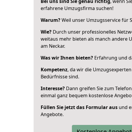
Bei uns sind Sie genau richtig
, wenn Si
erfahrene Umzugsfirma suchen!
Warum?
Weil unser Umzugsservice für Si
Wie?
Durch unser professionelles Netzw
weitaus mehr bieten als manch andere 
am Neckar.
Was wir Ihnen bieten?
Erfahrung und das
Kompetenz
, da wir die Umzugsexperten
Bedürfnisse sind.
Interesse?
Dann greifen Sie zum Telefon 
einmal ganz bequem kostenlose Angebo
Füllen Sie jetzt das Formular aus
und er
Angebote.
Kostenlose Angebot