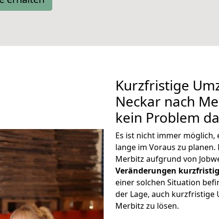
Kurzfristige Um
Neckar nach Merb
kein Problem da
Es ist nicht immer möglich
lange im Voraus zu plane
Merbitz aufgrund von Jobwe
Veränderungen kurzfristig
einer solchen Situation befi
der Lage, auch kurzfristig
Merbitz zu lösen.