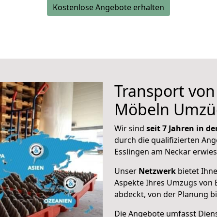
Kostenlose Angebote erhalten
Transport vo
Möbeln Umzü
Wir sind
seit 7 Jahren in 
durch die qualifizierten Ang
Esslingen am Neckar erwies
Unser
Netzwerk
bietet Ihn
Aspekte Ihres Umzugs von 
abdeckt, von der Planung b
Die Angebote umfasst Dienst