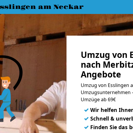
slingen am Neckar
Umzug von E
nach Merbitz
Angebote
Umzug von Esslingen a
Umzugsunternehmen - 
Umzüge ab 69€
✓
Wir helfen Ihne
✓
Schnell & unverb
✓
Finden Sie das 