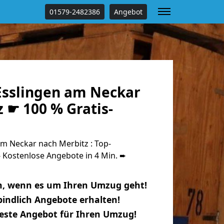
01579-2482386
Angebot
sslingen am Neckar
 ☛ 100 % Gratis-
m Neckar nach Merbitz : Top-
Kostenlose Angebote in 4 Min. ➨
n, wenn es um Ihren Umzug geht!
indlich Angebote erhalten!
beste Angebot für Ihren Umzug!