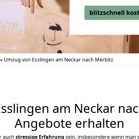
blitzschnell ko
»
Umzug von Esslingen am Neckar nach Merbitz
slingen am Neckar nach
Angebote erhalten
r auch
stressige
Erfahrung
sein, insbesondere wenn man s