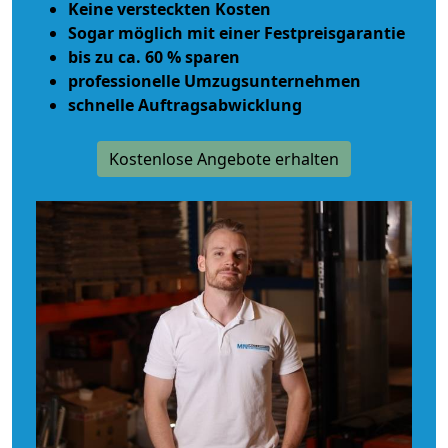
Keine versteckten Kosten
Sogar möglich mit einer Festpreisgarantie
bis zu ca. 60 % sparen
professionelle Umzugsunternehmen
schnelle Auftragsabwicklung
Kostenlose Angebote erhalten