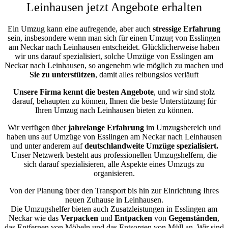
Leinhausen jetzt Angebote erhalten
Ein Umzug kann eine aufregende, aber auch
stressige
Erfahrung
sein, insbesondere wenn man sich für einen Umzug von Esslingen
am Neckar nach Leinhausen entscheidet. Glücklicherweise haben
wir uns darauf spezialisiert, solche Umzüge von Esslingen am
Neckar nach Leinhausen, so angenehm wie möglich zu machen und
Sie zu unterstützen
, damit alles reibungslos verläuft
Unsere Firma kennt die besten Angebote
, und wir sind stolz
darauf, behaupten zu können, Ihnen die beste Unterstützung für
Ihren Umzug nach Leinhausen bieten zu können.
Wir verfügen über
jahrelange Erfahrung
im Umzugsbereich und
haben uns auf Umzüge von Esslingen am Neckar nach Leinhausen
und unter anderem auf
deutschlandweite Umzüge spezialisiert.
Unser Netzwerk besteht aus professionellen Umzugshelfern, die
sich darauf spezialisieren, alle Aspekte eines Umzugs zu
organisieren.
Von der Planung über den Transport bis hin zur Einrichtung Ihres
neuen Zuhause in Leinhausen.
Die Umzugshelfer bieten auch Zusatzleistungen in Esslingen am
Neckar wie das
Verpacken
und
Entpacken
von
Gegenständen
,
das Entfernen von Möbeln und das Entsorgen von Müll an. Wir sind