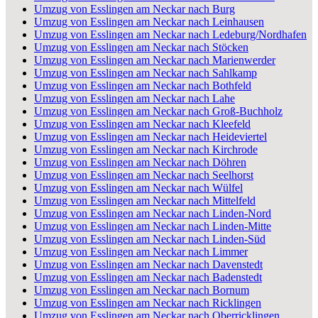
Umzug von Esslingen am Neckar nach Burg
Umzug von Esslingen am Neckar nach Leinhausen
Umzug von Esslingen am Neckar nach Ledeburg/Nordhafen
Umzug von Esslingen am Neckar nach Stöcken
Umzug von Esslingen am Neckar nach Marienwerder
Umzug von Esslingen am Neckar nach Sahlkamp
Umzug von Esslingen am Neckar nach Bothfeld
Umzug von Esslingen am Neckar nach Lahe
Umzug von Esslingen am Neckar nach Groß-Buchholz
Umzug von Esslingen am Neckar nach Kleefeld
Umzug von Esslingen am Neckar nach Heideviertel
Umzug von Esslingen am Neckar nach Kirchrode
Umzug von Esslingen am Neckar nach Döhren
Umzug von Esslingen am Neckar nach Seelhorst
Umzug von Esslingen am Neckar nach Wülfel
Umzug von Esslingen am Neckar nach Mittelfeld
Umzug von Esslingen am Neckar nach Linden-Nord
Umzug von Esslingen am Neckar nach Linden-Mitte
Umzug von Esslingen am Neckar nach Linden-Süd
Umzug von Esslingen am Neckar nach Limmer
Umzug von Esslingen am Neckar nach Davenstedt
Umzug von Esslingen am Neckar nach Badenstedt
Umzug von Esslingen am Neckar nach Bornum
Umzug von Esslingen am Neckar nach Ricklingen
Umzug von Esslingen am Neckar nach Oberricklingen