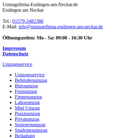
Umzugsfirma-Esslingen-am-Neckar.de
Esslingen am Neckar
Tel.:
01579-2482386
E-Mail:
info@umzugsfirma-esslingen-am-neckar.de
Öffnungszeiten:
Mo - Sa: 09:00 - 16:30 Uhr
Impressum
Datenschutz
Umzugsservice
Umzugsservice
Behördenumzug
Büroumzug
Fernumzug
Firmenumzug
Laborumzug
Mini Umzug
Praxisumzug
Privatumzug
Seniorenumzug
Studentenumzug
Beiladung