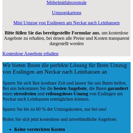
Möbelmitfahrzentrale
Umzugskartons
Mini Umzug von Esslingen am Neckar nach Leinhausen
Bitte füllen Sie das bereitgestellte Formular aus
, um kostenlose
Angebote zu erhalten, bei denen alle Preise und Kosten transparent
dargestellt werden
Kostenlose Angebote erhalten
Wir bieten Ihnen die perfekte Lösung für Ihren Umzug
von Esslingen am Neckar nach Leinhausen an
Sparen Sie sich Ihre kostbare Zeit und lassen Sie uns Ihnen helfen.
Bei uns bekommen Sie die
besten Angebote
, die Ihnen
garantiert
einen
stressfreien
und
reibungsloses
Umzug
von Esslingen am
Neckar nach Leinhausen ermöglichen können.
Sparen Sie bis zu 60 % der Umzugskosten, nur bei uns!
Holen Sie sich jetzt kostenlose und unverbindliche Angebote.
Keine versteckten Kosten