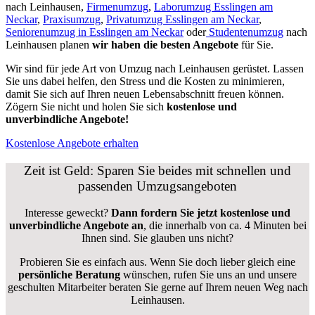
nach Leinhausen,
Firmenumzug
,
Laborumzug Esslingen am
Neckar
,
Praxisumzug
,
Privatumzug Esslingen am Neckar
,
Seniorenumzug in Esslingen am Neckar
oder
Studentenumzug
nach
Leinhausen planen
wir haben die besten Angebote
für Sie.
Wir sind für jede Art von Umzug nach Leinhausen gerüstet. Lassen
Sie uns dabei helfen, den Stress und die Kosten zu minimieren,
damit Sie sich auf Ihren neuen Lebensabschnitt freuen können.
Zögern Sie nicht und holen Sie sich
kostenlose und
unverbindliche Angebote!
Kostenlose Angebote erhalten
Zeit ist Geld: Sparen Sie beides mit schnellen und
passenden Umzugsangeboten
Interesse geweckt?
Dann fordern Sie jetzt kostenlose und
unverbindliche Angebote an
, die innerhalb von ca. 4 Minuten bei
Ihnen sind. Sie glauben uns nicht?
Probieren Sie es einfach aus. Wenn Sie doch lieber gleich eine
persönliche Beratung
wünschen, rufen Sie uns an und unsere
geschulten Mitarbeiter beraten Sie gerne auf Ihrem neuen Weg nach
Leinhausen.