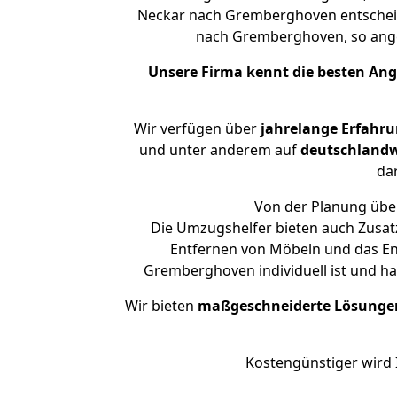
Neckar nach Gremberghoven entscheide
nach Gremberghoven, so an
Unsere Firma kennt die besten An
Wir verfügen über
jahrelange Erfahr
und unter anderem auf
deutschlandw
dar
Von der Planung über
Die Umzugshelfer bieten auch Zusat
Entfernen von Möbeln und das En
Gremberghoven individuell ist und h
Wir bieten
maßgeschneiderte Lösunge
Kostengünstiger wird 