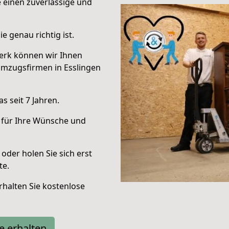
e einen zuverlässige und
e genau richtig ist.
erk können wir Ihnen
Umzugsfirmen in Esslingen
 seit 7 Jahren.
 für Ihre Wünsche und
oder holen Sie sich erst
te.
halten Sie kostenlose
e erhalten