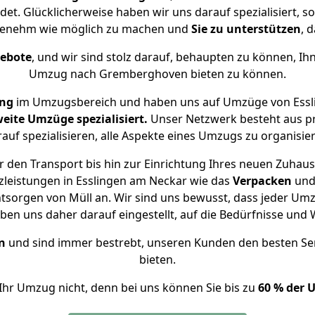
t. Glücklicherweise haben wir uns darauf spezialisiert, 
genehm wie möglich zu machen und
Sie zu unterstützen
, 
gebote
, und wir sind stolz darauf, behaupten zu können, Ih
Umzug nach Gremberghoven bieten zu können.
ung
im Umzugsbereich und haben uns auf Umzüge von Ess
eite Umzüge spezialisiert.
Unser Netzwerk besteht aus pr
auf spezialisieren, alle Aspekte eines Umzugs zu organisie
 den Transport bis hin zur Einrichtung Ihres neuen Zuha
zleistungen in Esslingen am Neckar wie das
Verpacken
un
tsorgen von Müll an. Wir sind uns bewusst, dass jeder Um
aben uns daher darauf eingestellt, auf die Bedürfnisse un
n
und sind immer bestrebt, unseren Kunden den besten Se
bieten.
Ihr Umzug nicht, denn bei uns können Sie bis zu
60 % der 