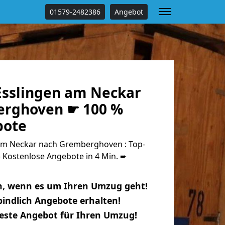
01579-2482386
Angebot
sslingen am Neckar
erghoven ☛ 100 %
bote
am Neckar nach Gremberghoven : Top-
Kostenlose Angebote in 4 Min. ➨
n, wenn es um Ihren Umzug geht!
indlich Angebote erhalten!
beste Angebot für Ihren Umzug!