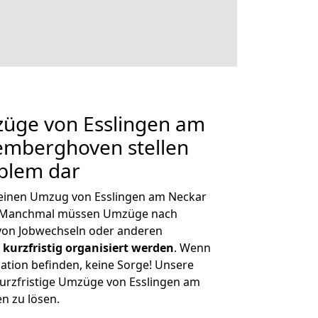
züge von Esslingen am
emberghoven stellen
oblem dar
, einen Umzug von Esslingen am Neckar
n. Manchmal müssen Umzüge nach
on Jobwechseln oder anderen
kurzfristig organisiert werden
. Wenn
tuation befinden, keine Sorge! Unsere
 kurzfristige Umzüge von Esslingen am
 zu lösen.