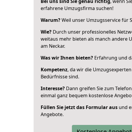
Bei uns sind Sie genau richtig
, wenn Si
erfahrene Umzugsfirma suchen!
Warum?
Weil unser Umzugsservice für Si
Wie?
Durch unser professionelles Netzw
weitaus mehr bieten als manch andere 
am Neckar.
Was wir Ihnen bieten?
Erfahrung und das
Kompetenz
, da wir die Umzugsexperten
Bedürfnisse sind.
Interesse?
Dann greifen Sie zum Telefon 
einmal ganz bequem kostenlose Angebo
Füllen Sie jetzt das Formular aus
und er
Angebote.
Kostenlose Angebot