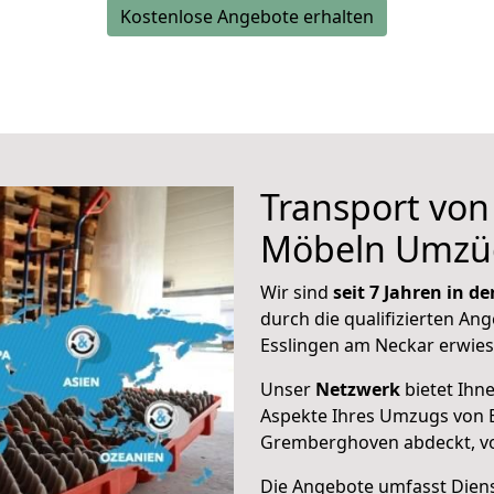
Kostenlose Angebote erhalten
Transport vo
Möbeln Umzü
Wir sind
seit 7 Jahren in 
durch die qualifizierten Ang
Esslingen am Neckar erwies
Unser
Netzwerk
bietet Ihn
Aspekte Ihres Umzugs von 
Gremberghoven abdeckt, vo
Die Angebote umfasst Dienst