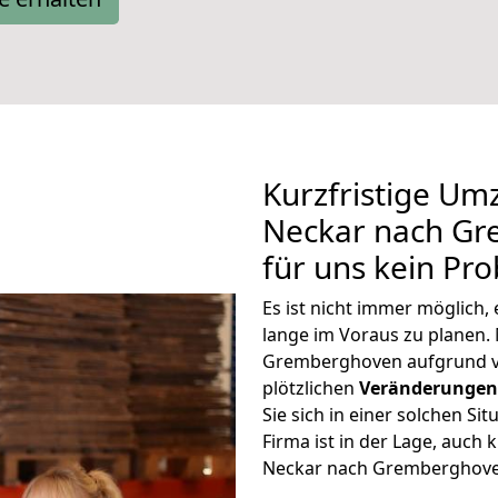
Kurzfristige Um
Neckar nach Gr
für uns kein Pr
Es ist nicht immer möglich
lange im Voraus zu plane
Gremberghoven aufgrund v
plötzlichen
Veränderungen 
Sie sich in einer solchen Si
Firma ist in der Lage, auch
Neckar nach Gremberghoven