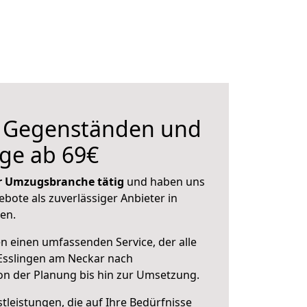
n Gegenständen und
ge ab 69€
der Umzugsbranche tätig
und haben uns
ebote als zuverlässiger Anbieter in
en.
en einen umfassenden Service, der alle
Esslingen am Neckar nach
n der Planung bis hin zur Umsetzung.
leistungen, die auf Ihre Bedürfnisse