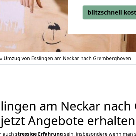
blitzschnell ko
»
Umzug von Esslingen am Neckar nach Gremberghoven
lingen am Neckar nac
jetzt Angebote erhalten
r auch
stressige
Erfahrung
sein, insbesondere wenn man s