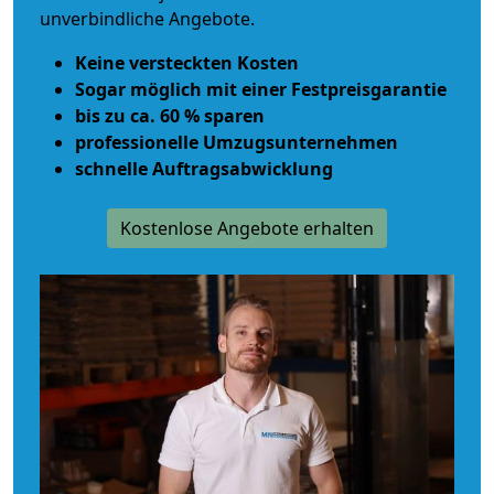
unverbindliche Angebote.
Keine versteckten Kosten
Sogar möglich mit einer Festpreisgarantie
bis zu ca. 60 % sparen
professionelle Umzugsunternehmen
schnelle Auftragsabwicklung
Kostenlose Angebote erhalten