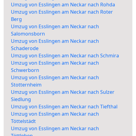
Umzug von Esslingen am Neckar nach Rohda
Umzug von Esslingen am Neckar nach Roter
Berg
Umzug von Esslingen am Neckar nach
Salomonsborn
Umzug von Esslingen am Neckar nach
Schaderode
Umzug von Esslingen am Neckar nach Schmira
Umzug von Esslingen am Neckar nach
Schwerborn
Umzug von Esslingen am Neckar nach
Stotternheim
Umzug von Esslingen am Neckar nach Sulzer
Siedlung
Umzug von Esslingen am Neckar nach Tiefthal
Umzug von Esslingen am Neckar nach
Töttelstädt
Umzug von Esslingen am Neckar nach
Töttleben