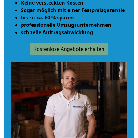
Keine versteckten Kosten
Sogar möglich mit einer Festpreisgarantie
bis zu ca. 60 % sparen
professionelle Umzugsunternehmen
schnelle Auftragsabwicklung
Kostenlose Angebote erhalten