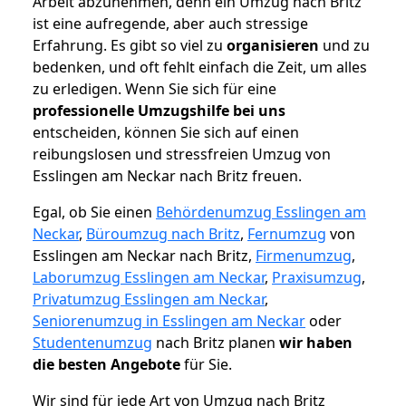
Arbeit abzunehmen, denn ein Umzug nach Britz
ist eine aufregende, aber auch stressige
Erfahrung. Es gibt so viel zu
organisieren
und zu
bedenken, und oft fehlt einfach die Zeit, um alles
zu erledigen. Wenn Sie sich für eine
professionelle Umzugshilfe bei uns
entscheiden, können Sie sich auf einen
reibungslosen und stressfreien Umzug von
Esslingen am Neckar nach Britz freuen.
Egal, ob Sie einen
Behördenumzug Esslingen am
Neckar
,
Büroumzug nach Britz
,
Fernumzug
von
Esslingen am Neckar nach Britz,
Firmenumzug
,
Laborumzug Esslingen am Neckar
,
Praxisumzug
,
Privatumzug Esslingen am Neckar
,
Seniorenumzug in Esslingen am Neckar
oder
Studentenumzug
nach Britz planen
wir haben
die besten Angebote
für Sie.
Wir sind für jede Art von Umzug nach Britz