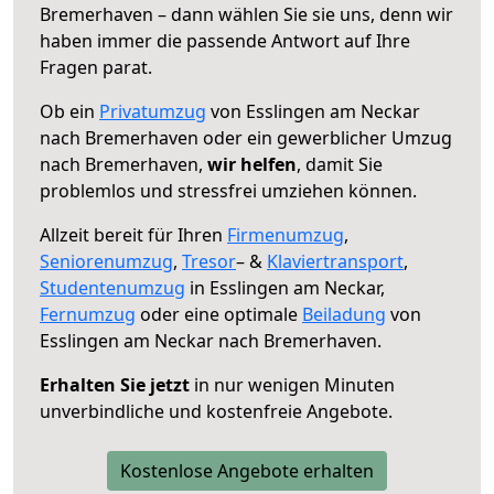
Bremerhaven – dann wählen Sie sie uns, denn wir
haben immer die passende Antwort auf Ihre
Fragen parat.
Ob ein
Privatumzug
von Esslingen am Neckar
nach Bremerhaven oder ein gewerblicher Umzug
nach Bremerhaven,
wir helfen
, damit Sie
problemlos und stressfrei umziehen können.
Allzeit bereit für Ihren
Firmenumzug
,
Seniorenumzug
,
Tresor
– &
Klaviertransport
,
Studentenumzug
in Esslingen am Neckar,
Fernumzug
oder eine optimale
Beiladung
von
Esslingen am Neckar nach Bremerhaven.
Erhalten Sie jetzt
in nur wenigen Minuten
unverbindliche und kostenfreie Angebote.
Kostenlose Angebote erhalten