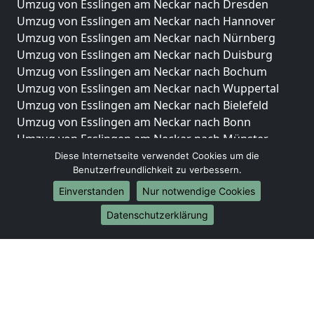
Umzug von Esslingen am Neckar nach Dresden
Umzug von Esslingen am Neckar nach Hannover
Umzug von Esslingen am Neckar nach Nürnberg
Umzug von Esslingen am Neckar nach Duisburg
Umzug von Esslingen am Neckar nach Bochum
Umzug von Esslingen am Neckar nach Wuppertal
Umzug von Esslingen am Neckar nach Bielefeld
Umzug von Esslingen am Neckar nach Bonn
Umzug von Esslingen am Neckar nach Münster
Diese Internetseite verwendet Cookies um die
Internationale-Umzüge
Benutzerfreundlichkeit zu verbessern.
Umzug von Esslingen am Neckar nach Brasilien
Einverstanden
Nur notwendige Cookies
Umzug von Esslingen am Neckar nach Brunei
Datenschutzerklärung
Darussalam
Umzug von Esslingen am Neckar nach Burkina Faso
Umzug von Esslingen am Neckar nach Burundi
Umzug von Esslingen am Neckar nach Chile
Umzug von Esslingen am Neckar nach China
Umzug von Esslingen am Neckar nach Cookinseln