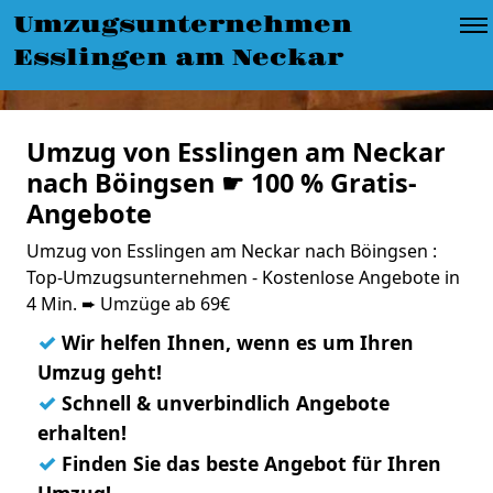
Umzugsunternehmen
Esslingen am Neckar
Umzug von Esslingen am Neckar
nach Böingsen ☛ 100 % Gratis-
Angebote
Umzug von Esslingen am Neckar nach Böingsen :
Top-Umzugsunternehmen - Kostenlose Angebote in
4 Min. ➨ Umzüge ab 69€
✓
Wir helfen Ihnen, wenn es um Ihren
Umzug geht!
✓
Schnell & unverbindlich Angebote
erhalten!
✓
Finden Sie das beste Angebot für Ihren