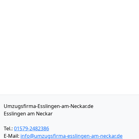
Umzugsfirma-Esslingen-am-Neckar.de
Esslingen am Neckar
Tel.:
01579-2482386
E-Mail:
info@umzugsfirma-esslingen-am-neckar.de