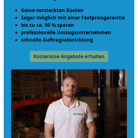
Keine versteckten Kosten
Sogar möglich mit einer Festpreisgarantie
bis zu ca. 60 % sparen
professionelle Umzugsunternehmen
schnelle Auftragsabwicklung
Kostenlose Angebote erhalten