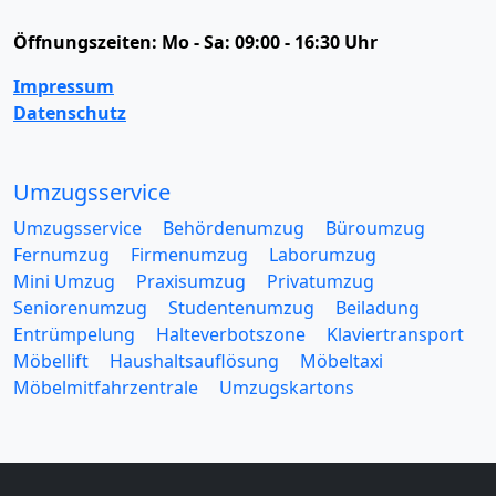
Öffnungszeiten:
Mo - Sa: 09:00 - 16:30 Uhr
Impressum
Datenschutz
Umzugsservice
Umzugsservice
Behördenumzug
Büroumzug
Fernumzug
Firmenumzug
Laborumzug
Mini Umzug
Praxisumzug
Privatumzug
Seniorenumzug
Studentenumzug
Beiladung
Entrümpelung
Halteverbotszone
Klaviertransport
Möbellift
Haushaltsauflösung
Möbeltaxi
Möbelmitfahrzentrale
Umzugskartons