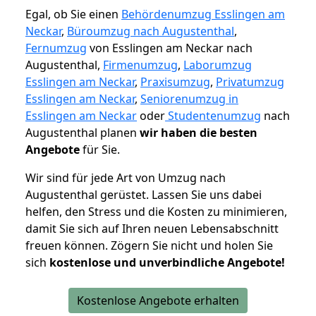
Egal, ob Sie einen
Behördenumzug Esslingen am
Neckar
,
Büroumzug nach Augustenthal
,
Fernumzug
von Esslingen am Neckar nach
Augustenthal,
Firmenumzug
,
Laborumzug
Esslingen am Neckar
,
Praxisumzug
,
Privatumzug
Esslingen am Neckar
,
Seniorenumzug in
Esslingen am Neckar
oder
Studentenumzug
nach
Augustenthal planen
wir haben die besten
Angebote
für Sie.
Wir sind für jede Art von Umzug nach
Augustenthal gerüstet. Lassen Sie uns dabei
helfen, den Stress und die Kosten zu minimieren,
damit Sie sich auf Ihren neuen Lebensabschnitt
freuen können.
Zögern Sie nicht und holen Sie
sich
kostenlose und unverbindliche Angebote!
Kostenlose Angebote erhalten