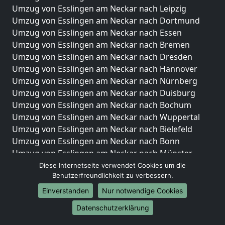
Umzug von Esslingen am Neckar nach Leipzig
Umzug von Esslingen am Neckar nach Dortmund
Umzug von Esslingen am Neckar nach Essen
Umzug von Esslingen am Neckar nach Bremen
Umzug von Esslingen am Neckar nach Dresden
Umzug von Esslingen am Neckar nach Hannover
Umzug von Esslingen am Neckar nach Nürnberg
Umzug von Esslingen am Neckar nach Duisburg
Umzug von Esslingen am Neckar nach Bochum
Umzug von Esslingen am Neckar nach Wuppertal
Umzug von Esslingen am Neckar nach Bielefeld
Umzug von Esslingen am Neckar nach Bonn
Umzug von Esslingen am Neckar nach Münster
Diese Internetseite verwendet Cookies um die
Internationale-Umzüge
Benutzerfreundlichkeit zu verbessern.
Umzug von Esslingen am Neckar nach Brasilien
Einverstanden
Nur notwendige Cookies
Umzug von Esslingen am Neckar nach Brunei
Datenschutzerklärung
Darussalam