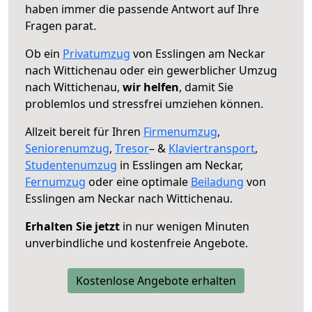
haben immer die passende Antwort auf Ihre
Fragen parat.
Ob ein
Privatumzug
von Esslingen am Neckar
nach Wittichenau oder ein gewerblicher Umzug
nach Wittichenau,
wir helfen
, damit Sie
problemlos und stressfrei umziehen können.
Allzeit bereit für Ihren
Firmenumzug
,
Seniorenumzug
,
Tresor
– &
Klaviertransport
,
Studentenumzug
in Esslingen am Neckar,
Fernumzug
oder eine optimale
Beiladung
von
Esslingen am Neckar nach Wittichenau.
Erhalten Sie jetzt
in nur wenigen Minuten
unverbindliche und kostenfreie Angebote.
Kostenlose Angebote erhalten