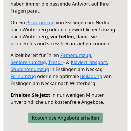
haben immer die passende Antwort auf Ihre
Fragen parat.
Ob ein
Privatumzug
von Esslingen am Neckar
nach Winterberg oder ein gewerblicher Umzug
nach Winterberg,
wir helfen
, damit Sie
problemlos und stressfrei umziehen können.
Allzeit bereit für Ihren
Firmenumzug
,
Seniorenumzug
,
Tresor
– &
Klaviertransport
,
Studentenumzug
in Esslingen am Neckar,
Fernumzug
oder eine optimale
Beiladung
von
Esslingen am Neckar nach Winterberg.
Erhalten Sie jetzt
in nur wenigen Minuten
unverbindliche und kostenfreie Angebote.
Kostenlose Angebote erhalten