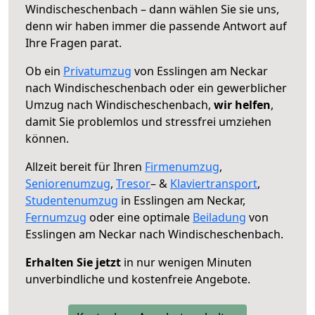
Windischeschenbach – dann wählen Sie sie uns,
denn wir haben immer die passende Antwort auf
Ihre Fragen parat.
Ob ein
Privatumzug
von Esslingen am Neckar
nach Windischeschenbach oder ein gewerblicher
Umzug nach Windischeschenbach,
wir helfen
,
damit Sie problemlos und stressfrei umziehen
können.
Allzeit bereit für Ihren
Firmenumzug
,
Seniorenumzug
,
Tresor
– &
Klaviertransport
,
Studentenumzug
in Esslingen am Neckar,
Fernumzug
oder eine optimale
Beiladung
von
Esslingen am Neckar nach Windischeschenbach.
Erhalten Sie jetzt
in nur wenigen Minuten
unverbindliche und kostenfreie Angebote.