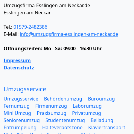
Umzugsfirma-Esslingen-am-Neckar.de
Esslingen am Neckar
Tel.:
01579-2482386
E-Mail:
info@umzugsfirma-esslingen-am-neckar.de
Öffnungszeiten:
Mo - Sa: 09:00 - 16:30 Uhr
Impressum
Datenschutz
Umzugsservice
Umzugsservice
Behördenumzug
Büroumzug
Fernumzug
Firmenumzug
Laborumzug
Mini Umzug
Praxisumzug
Privatumzug
Seniorenumzug
Studentenumzug
Beiladung
Entrümpelung
Halteverbotszone
Klaviertransport