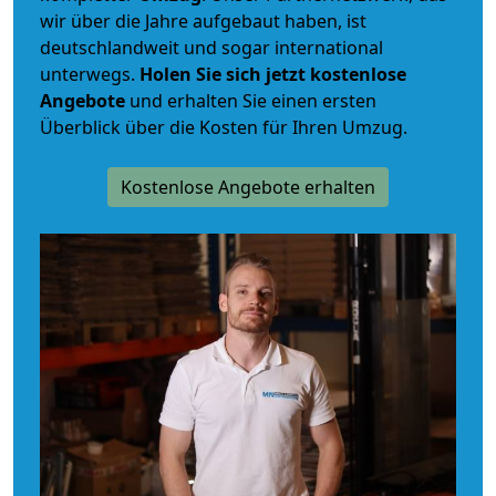
wir über die Jahre aufgebaut haben, ist
deutschlandweit und sogar international
unterwegs.
Holen Sie sich jetzt kostenlose
Angebote
und erhalten Sie einen ersten
Überblick über die Kosten für Ihren Umzug.
Kostenlose Angebote erhalten