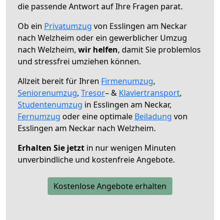
die passende Antwort auf Ihre Fragen parat.
Ob ein
Privatumzug
von Esslingen am Neckar
nach Welzheim oder ein gewerblicher Umzug
nach Welzheim,
wir helfen
, damit Sie problemlos
und stressfrei umziehen können.
Allzeit bereit für Ihren
Firmenumzug
,
Seniorenumzug
,
Tresor
– &
Klaviertransport
,
Studentenumzug
in Esslingen am Neckar,
Fernumzug
oder eine optimale
Beiladung
von
Esslingen am Neckar nach Welzheim.
Erhalten Sie jetzt
in nur wenigen Minuten
unverbindliche und kostenfreie Angebote.
Kostenlose Angebote erhalten