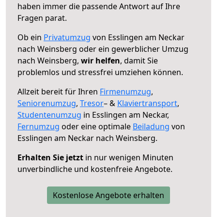
haben immer die passende Antwort auf Ihre
Fragen parat.
Ob ein
Privatumzug
von Esslingen am Neckar
nach Weinsberg oder ein gewerblicher Umzug
nach Weinsberg,
wir helfen
, damit Sie
problemlos und stressfrei umziehen können.
Allzeit bereit für Ihren
Firmenumzug
,
Seniorenumzug
,
Tresor
– &
Klaviertransport
,
Studentenumzug
in Esslingen am Neckar,
Fernumzug
oder eine optimale
Beiladung
von
Esslingen am Neckar nach Weinsberg.
Erhalten Sie jetzt
in nur wenigen Minuten
unverbindliche und kostenfreie Angebote.
Kostenlose Angebote erhalten