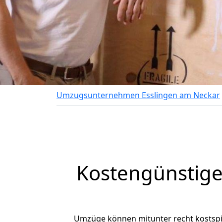
Umzugsunternehmen Esslingen am Neckar
Kostengünstige
Umzüge können mitunter recht kostspiel