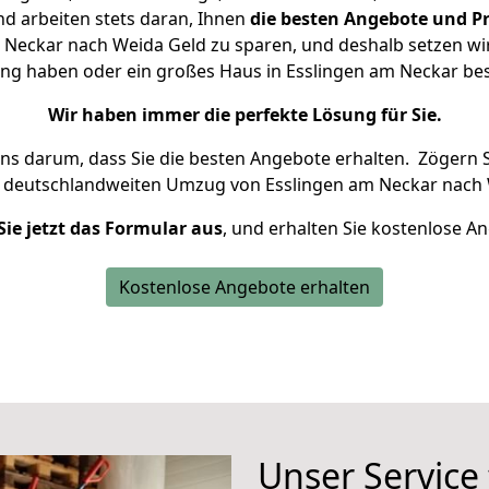
d arbeiten stets daran, Ihnen
die besten Angebote und Pr
Neckar nach Weida Geld zu sparen, und deshalb setzen wir 
nung haben oder ein großes Haus in Esslingen am Neckar b
Wir haben immer die perfekte Lösung für Sie.
uns darum, dass Sie die besten Angebote erhalten.
Zögern S
n deutschlandweiten Umzug von Esslingen am Neckar nach 
Sie jetzt das Formular aus
, und erhalten Sie kostenlose A
Kostenlose Angebote erhalten
Unser Service