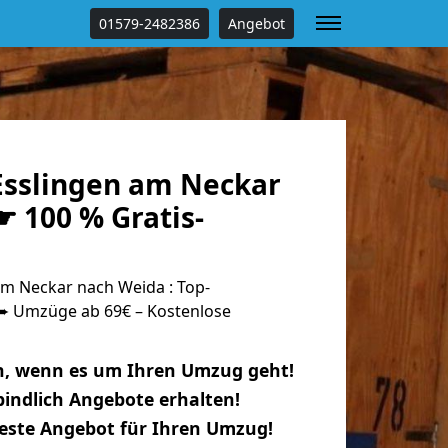
01579-2482386
Angebot
sslingen am Neckar
 100 % Gratis-
m Neckar nach Weida : Top-
 Umzüge ab 69€ – Kostenlose
n, wenn es um Ihren Umzug geht!
indlich Angebote erhalten!
beste Angebot für Ihren Umzug!