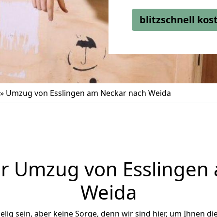
blitzschnell ko
»
Umzug von Esslingen am Neckar nach Weida
r Umzug von Esslingen
Weida
ig sein, aber keine Sorge, denn wir sind hier, um Ihnen di