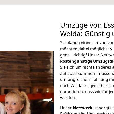
Umzüge von Ess
Weida: Günstig
Sie planen einen Umzug vo
möchten dabei möglichst
v
genau richtig! Unser Netzw
kostengünstige Umzugsdi
Sie sich um nichts anderes 
Zuhause kümmern müssen. W
umfangreiche Erfahrung mi
nach Weida mit jeglicher 
garantieren, dass wir für j
werden.
Unser
Netzwerk
ist sorgfäl