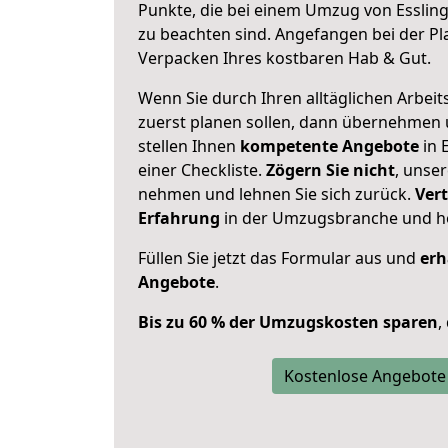
Punkte, die bei einem Umzug von Essli
zu beachten sind.
Angefangen bei der Pl
Verpacken Ihres kostbaren Hab & Gut.
Wenn Sie durch Ihren alltäglichen Arbeits
zuerst planen sollen, dann übernehmen 
stellen Ihnen
kompetente Angebote
in 
einer Checkliste.
Zögern Sie nicht
, unse
nehmen und lehnen Sie sich zurück.
Vert
Erfahrung
in der Umzugsbranche und ho
Füllen Sie jetzt das Formular aus und
erh
Angebote
.
Bis zu 60 % der Umzugskosten sparen
,
Kostenlose Angebote