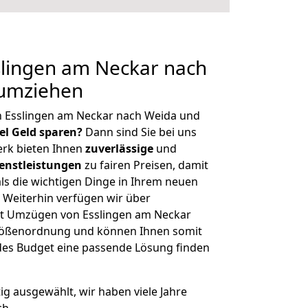
lingen am Neckar nach
 umziehen
n Esslingen am Neckar nach Weida und
iel Geld sparen?
Dann sind Sie bei uns
erk bieten Ihnen
zuverlässige
und
enstleistungen
zu fairen Preisen, damit
als die wichtigen Dinge in Ihrem neuen
eiterhin verfügen wir über
t Umzügen von Esslingen am Neckar
Größenordnung und können Ihnen somit
edes Budget eine passende Lösung finden
tig ausgewählt, wir haben viele Jahre