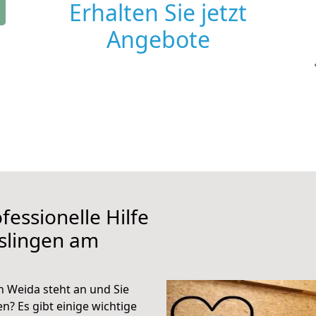
Erhalten Sie jetzt
Angebote
fessionelle Hilfe
slingen am
 Weida steht an und Sie
n? Es gibt einige wichtige