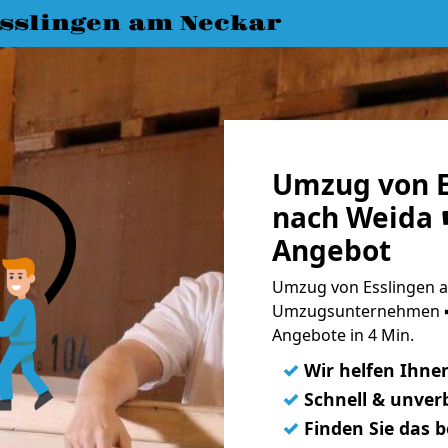
slingen am Neckar
Umzug von E
nach Weida ☛
Angebot
Umzug von Esslingen a
Umzugsunternehmen ➨
Angebote in 4 Min.
✓
Wir helfen Ihne
✓
Schnell & unverb
✓
Finden Sie das 