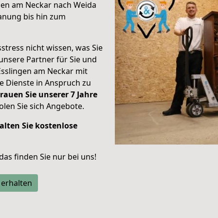
ngen am Neckar nach Weida
anung bis hin zum
stress nicht wissen, was Sie
unsere Partner für Sie und
Esslingen am Neckar mit
re Dienste in Anspruch zu
rauen Sie unserer 7 Jahre
len Sie sich Angebote.
alten Sie kostenlose
 das finden Sie nur bei uns!
 erhalten