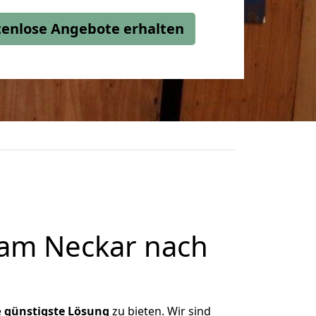
stenlose Angebote erhalten
 am Neckar nach
e
günstigste
Lösung
zu bieten. Wir sind