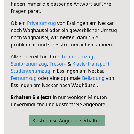
haben immer die passende Antwort auf Ihre
Fragen parat.
Ob ein
Privatumzug
von Esslingen am Neckar
nach Waghäusel oder ein gewerblicher Umzug
nach Waghäusel,
wir helfen
, damit Sie
problemlos und stressfrei umziehen können.
Allzeit bereit für Ihren
Firmenumzug
,
Seniorenumzug
,
Tresor
– &
Klaviertransport
,
Studentenumzug
in Esslingen am Neckar,
Fernumzug
oder eine optimale
Beiladung
von
Esslingen am Neckar nach Waghäusel.
Erhalten Sie jetzt
in nur wenigen Minuten
unverbindliche und kostenfreie Angebote.
Kostenlose Angebote erhalten